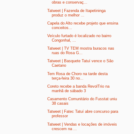
obras e conservaç...
Tatweet | Fazenda de Itapetininga
produz o melhor ...
Capela do Alto recebe projeto que ensina
conceitos...
Veículo furtado é localizado no bairro
Congonhal, ...
Tatweet | TV TEM mostra buracos nas
ruas do Rosa G...
Tatweet | Basquete Tatuí vence o São
Caetano
Tem Rosa de Choro na tarde desta
terça-feira 30 no...
Coreto recebe a banda RevolTrio na
manhã de sábado 3
Casamento Comunitário do Fusstat uniu
38 casais
Tatweet | Fatec Tatuí abre concurso para
professor
Tatweet | Vendas e locações de imóveis
crescem na ...