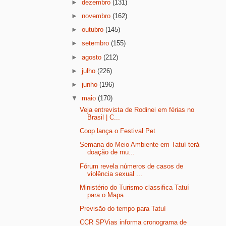
►
dezembro
(131)
►
novembro
(162)
►
outubro
(145)
►
setembro
(155)
►
agosto
(212)
►
julho
(226)
►
junho
(196)
▼
maio
(170)
Veja entrevista de Rodinei em férias no
Brasil | C...
Coop lança o Festival Pet
Semana do Meio Ambiente em Tatuí terá
doação de mu...
Fórum revela números de casos de
violência sexual ...
Ministério do Turismo classifica Tatuí
para o Mapa...
Previsão do tempo para Tatuí
CCR SPVias informa cronograma de