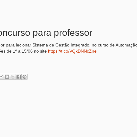
concurso para professor
ssor para lecionar Sistema de Gestão Integrado, no curso de Automaçã
ções de 1º a 15/06 no site
https://t.co/VQkDNNcZne