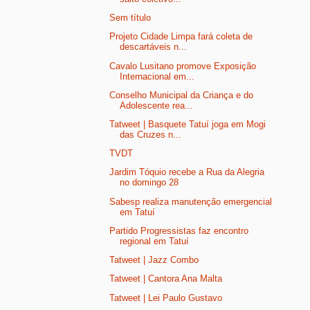
Sem título
Projeto Cidade Limpa fará coleta de
descartáveis n...
Cavalo Lusitano promove Exposição
Internacional em...
Conselho Municipal da Criança e do
Adolescente rea...
Tatweet | Basquete Tatuí joga em Mogi
das Cruzes n...
TVDT
Jardim Tóquio recebe a Rua da Alegria
no domingo 28
Sabesp realiza manutenção emergencial
em Tatuí
Partido Progressistas faz encontro
regional em Tatuí
Tatweet | Jazz Combo
Tatweet | Cantora Ana Malta
Tatweet | Lei Paulo Gustavo