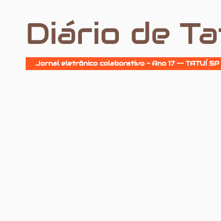
Diário de Ta
Jornal eletrônico colaborativo - Ano 17 -- TATUÍ SP