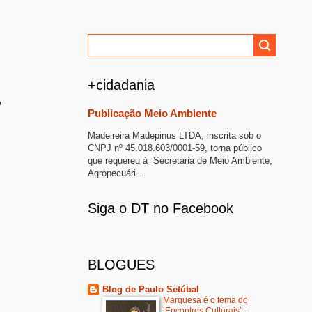
+cidadania
o
Publicação Meio Ambiente
Madeireira Madepinus LTDA, inscrita sob o
CNPJ nº 45.018.603/0001-59, torna público
que requereu à Secretaria de Meio Ambiente,
Agropecuári...
Siga o DT no Facebook
BLOGUES
Blog de Paulo Setúbal
Marquesa é o tema do
‘Encontros Culturais’
-