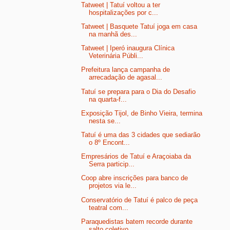
Tatweet | Tatuí voltou a ter
hospitalizações por c...
Tatweet | Basquete Tatuí joga em casa
na manhã des...
Tatweet | Iperó inaugura Clínica
Veterinária Públi...
Prefeitura lança campanha de
arrecadação de agasal...
Tatuí se prepara para o Dia do Desafio
na quarta-f...
Exposição Tijol, de Binho Vieira, termina
nesta se...
Tatuí é uma das 3 cidades que sediarão
o 8º Encont...
Empresários de Tatuí e Araçoiaba da
Serra particip...
Coop abre inscrições para banco de
projetos via le...
Conservatório de Tatuí é palco de peça
teatral com...
Paraquedistas batem recorde durante
salto coletivo...