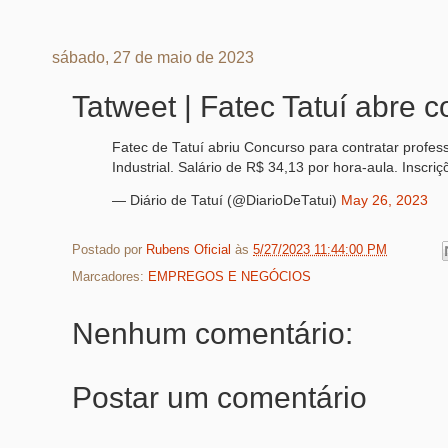
sábado, 27 de maio de 2023
Tatweet | Fatec Tatuí abre 
Fatec de Tatuí abriu Concurso para contratar profe
Industrial. Salário de R$ 34,13 por hora-aula. Inscri
— Diário de Tatuí (@DiarioDeTatui)
May 26, 2023
Postado por
Rubens Oficial
às
5/27/2023 11:44:00 PM
Marcadores:
EMPREGOS E NEGÓCIOS
Nenhum comentário:
Postar um comentário