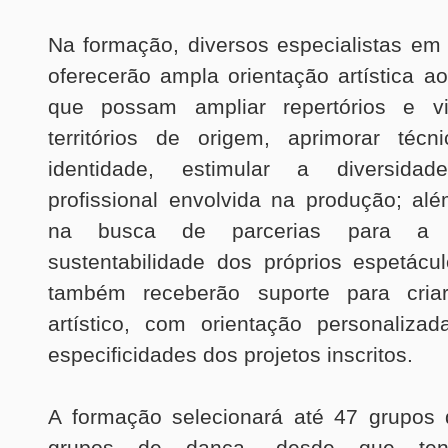
Na formação, diversos especialistas em
oferecerão ampla orientação artística a
que possam ampliar repertórios e vis
territórios de origem, aprimorar técni
identidade, estimular a diversida
profissional envolvida na produção; al
na busca de parcerias para a r
sustentabilidade dos próprios espetácu
também receberão suporte para cria
artístico, com orientação personaliza
especificidades dos projetos inscritos.
A formação selecionará até 47 grupos 
grupos de dança, desde que ten