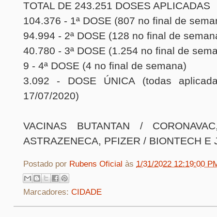
TOTAL DE 243.251 DOSES APLICADAS
104.376 -
1ª DOSE (807 no final de sema
94.994 -
2ª DOSE (128 no final de seman
40.780 -
3ª DOSE (1.254 no final de sem
9 -
4ª DOSE (4 no final de semana)
3.092 -
DOSE ÚNICA (todas aplicad
17/07/2020)
VACINAS BUTANTAN / CORONAVAC
ASTRAZENECA,
PFIZER / BIONTECH E
Postado por
Rubens Oficial
às
1/31/2022 12:19:00 P
Marcadores:
CIDADE