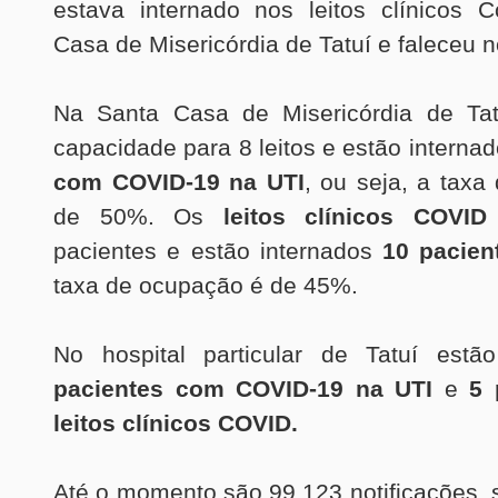
estava internado nos leitos clínicos 
Casa de Misericórdia de Tatuí e faleceu n
Na Santa Casa de Misericórdia de Tat
capacidade para 8 leitos e estão interna
com COVID-19 na UTI
, ou seja, a tax
de 50%. Os
leitos clínicos COVI
pacientes e estão internados
10 pacien
taxa de ocupação é de 45%.
No hospital particular de Tatuí estã
pacientes com COVID-19 na UTI
e
5 
leitos clínicos COVID.
Até o momento são 99.123 notificações,