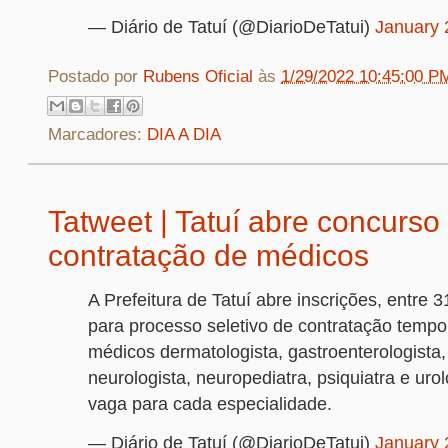
— Diário de Tatuí (@DiarioDeTatui)
January 
Postado por
Rubens Oficial
às
1/29/2022 10:45:00 P
Marcadores:
DIA A DIA
Tatweet | Tatuí abre concurso
contratação de médicos
A Prefeitura de Tatuí abre inscrições, entre 3
para processo seletivo de contratação tempo
médicos dermatologista, gastroenterologista,
neurologista, neuropediatra, psiquiatra e uro
vaga para cada especialidade.
— Diário de Tatuí (@DiarioDeTatui)
January 