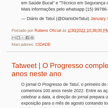
em Saúde Bucal" e "Técnico em Segurança d
Mais informações pelo whatsapp (15) 99786
— Diário de Tatuí (@DiarioDeTatui)
January 
Postado por
Rubens Oficial
às
1/30/2022 10:38:00 P
Marcadores:
CIDADE
Tatweet | O Progresso compl
anos neste ano
O jornal O Progresso de Tatuí, o primeiro do 
comemora 100 anos neste 2022. Entre as aç
celebrar a data, a direção do jornal prepara
exposição para o mês de agosto contando to