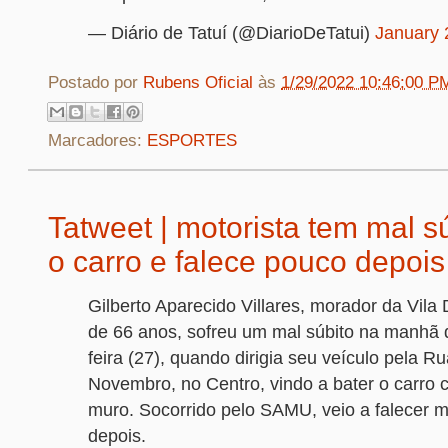
— Diário de Tatuí (@DiarioDeTatui)
January 
Postado por
Rubens Oficial
às
1/29/2022 10:46:00 P
Marcadores:
ESPORTES
Tatweet | motorista tem mal sú
o carro e falece pouco depois
Gilberto Aparecido Villares, morador da Vila 
de 66 anos, sofreu um mal súbito na manhã 
feira (27), quando dirigia seu veículo pela R
Novembro, no Centro, vindo a bater o carro 
muro. Socorrido pelo SAMU, veio a falecer m
depois.