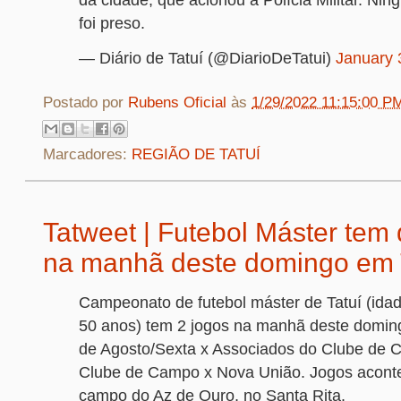
foi preso.
— Diário de Tatuí (@DiarioDeTatui)
January 
Postado por
Rubens Oficial
às
1/29/2022 11:15:00 P
Marcadores:
REGIÃO DE TATUÍ
Tatweet | Futebol Máster tem 
na manhã deste domingo em 
Campeonato de futebol máster de Tatuí (ida
50 anos) tem 2 jogos na manhã deste doming
de Agosto/Sexta x Associados do Clube de 
Clube de Campo x Nova União. Jogos acon
campo do Az de Ouro, no Santa Rita.