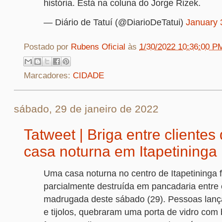
história. Está na coluna do Jorge Rizek.
— Diário de Tatuí (@DiarioDeTatui)
January 
Postado por
Rubens Oficial
às
1/30/2022 10:36:00 P
Marcadores:
CIDADE
sábado, 29 de janeiro de 2022
Tatweet | Briga entre clientes 
casa noturna em Itapetininga
Uma casa noturna no centro de Itapetininga 
parcialmente destruída em pancadaria entre c
madrugada deste sábado (29). Pessoas lan
e tijolos, quebraram uma porta de vidro com 