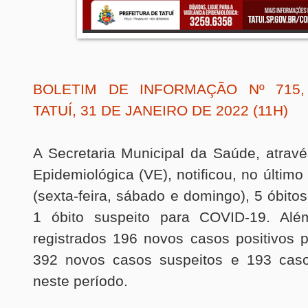
BOLETIM DE INFORMAÇÃO Nº 715, 
TATUÍ, 31 DE JANEIRO DE 2022 (11H)
A Secretaria Municipal da Saúde, atravé
Epidemiológica (VE), notificou, no últim
(sexta-feira, sábado e domingo), 5 óbito
1 óbito suspeito para COVID-19. Alé
registrados 196 novos casos positivos 
392 novos casos suspeitos e 193 caso
neste período.