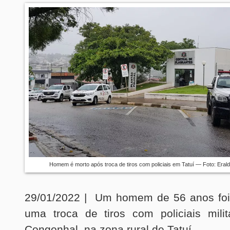
Homem é morto após troca de tiros com policiais em Tatuí — Foto: Er
29/01/2022 | Um homem de 56 anos foi
uma troca de tiros com policiais milit
Congonhal, na zona rural de Tatuí.