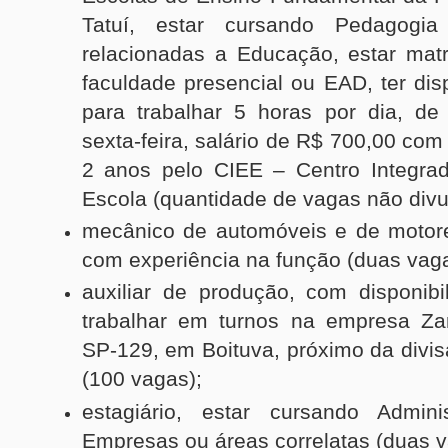
Tatuí, estar cursando Pedagogi
relacionadas a Educação, estar mat
faculdade presencial ou EAD, ter dis
para trabalhar 5 horas por dia, d
sexta-feira, salário de R$ 700,00 com
2 anos pelo CIEE – Centro Integra
Escola (quantidade de vagas não div
mecânico de automóveis e de motore
com experiência na função (duas vag
auxiliar de produção, com disponibi
trabalhar em turnos na empresa Za
SP-129, em Boituva, próximo da divis
(100 vagas);
estagiário, estar cursando Admini
Empresas ou áreas correlatas (duas 