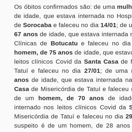
Os óbitos confirmados são: de uma
mulh
de idade, que estava internada no Hosp
de
Sorocaba
e faleceu no dia
14/01
; de
67 anos
de idade, que estava internada 
Clínicas de
Botucatu
e faleceu no di
homem, de 75 anos
de idade, que estav
leitos clínicos Covid da
Santa Casa
de 
Tatuí e faleceu no dia
27/01
; de uma
anos
de idade, que estava internada n
Casa
de Misericórdia de Tatuí e faleceu
de um
homem, de 70 anos
de idad
internado nos leitos clínicos Covid da
Misericórdia de Tatuí e faleceu no dia
29
suspeito é de um homem, de 28 anos 