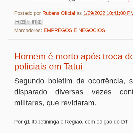
Postado por
Rubens Oficial
às
1/29/2022 10:41:00 P
Marcadores:
EMPREGOS E NEGÓCIOS
Homem é morto após troca de
policiais em Tatuí
Segundo boletim de ocorrência, su
disparado diversas vezes contr
militares, que revidaram.
Por g1 Itapetininga e Região, com edição do DT