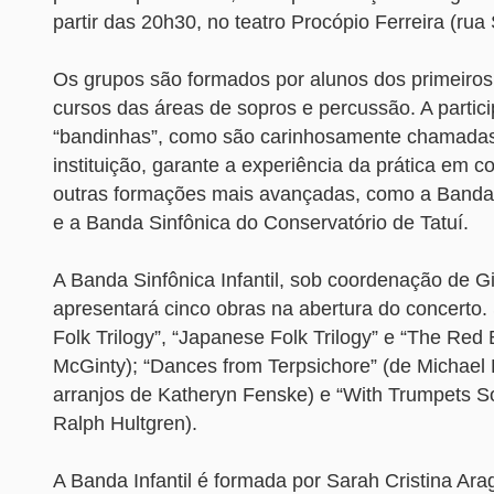
partir das 20h30, no teatro Procópio Ferreira (rua
Os grupos são formados por alunos dos primeiro
cursos das áreas de sopros e percussão. A partic
“bandinhas”, como são carinhosamente chamadas
instituição, garante a experiência da prática em c
outras formações mais avançadas, como a Banda
e a Banda Sinfônica do Conservatório de Tatuí.
A Banda Sinfônica Infantil, sob coordenação de G
apresentará cinco obras na abertura do concerto.
Folk Trilogy”, “Japanese Folk Trilogy” e “The Red
McGinty); “Dances from Terpsichore” (de Michael 
arranjos de Katheryn Fenske) e “With Trumpets S
Ralph Hultgren).
A Banda Infantil é formada por Sarah Cristina Ar