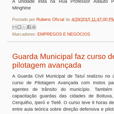
A unidade está na Rua Professor Adauto Pe
Minghine
Postado por
Rubens Oficial
às
4/29/2015 11:47:00 P
Marcadores:
EMPREGOS E NEGÓCIOS
Guarda Municipal faz curso d
pilotagem avançada
A Guarda Civil Municipal de Tatuí realizou no
curso de Pilotagem Avançada com motos pa
agentes de trânsito do município. Também 
capacitação guardas das cidades de Boituva,
Cerquilho, Iperó e Tietê. O curso teve 9 horas de
entre aula teórica sobre direção defensiva e pi