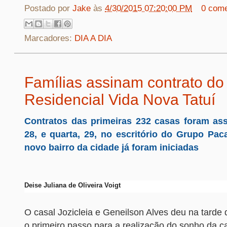
Postado por
Jake
às
4/30/2015 07:20:00 PM
0 come
Marcadores:
DIA A DIA
Famílias assinam contrato do
Residencial Vida Nova Tatuí
Contratos das primeiras 232 casas foram ass
28, e quarta, 29, no escritório do Grupo Pa
novo bairro da cidade já foram iniciadas
Deise Juliana de Oliveira Voigt
O casal Jozicleia e Geneilson Alves deu na tarde d
o primeiro passo para a realização do sonho da ca