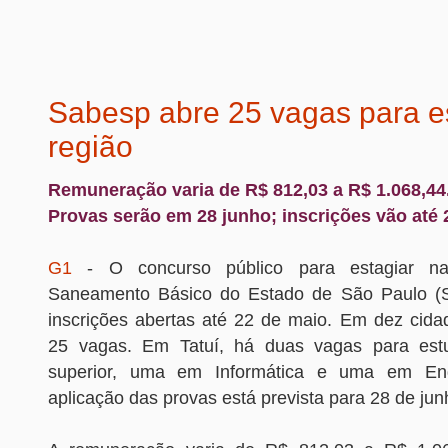
Sabesp abre 25 vagas para e
região
Remuneração varia de R$ 812,03 a R$ 1.068,44
Provas serão em 28 junho; inscrições vão até 
G1
- O concurso público para estagiar n
Saneamento Básico do Estado de São Paulo (
inscrições abertas até 22 de maio. Em dez cida
25 vagas. Em Tatuí, há duas vagas para est
superior, uma em Informática e uma em Eng
aplicação das provas está prevista para 28 de ju