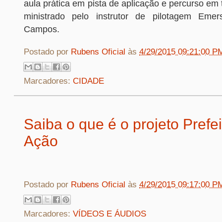
aula prática em pista de aplicação e percurso em t
ministrado pelo instrutor de pilotagem Eme
Campos.
Postado por
Rubens Oficial
às
4/29/2015 09:21:00 P
Marcadores:
CIDADE
Saiba o que é o projeto Prefe
Ação
Postado por
Rubens Oficial
às
4/29/2015 09:17:00 P
Marcadores:
VÍDEOS E ÁUDIOS