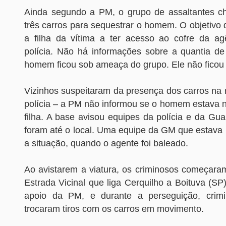
Ainda segundo a PM, o grupo de assaltantes c
três carros para sequestrar o homem. O objetivo d
a filha da vítima a ter acesso ao cofre da ag
polícia. Não há informações sobre a quantia 
homem ficou sob ameaça do grupo. Ele não ficou 
Vizinhos suspeitaram da presença dos carros na
polícia – a PM não informou se o homem estava n
filha. A base avisou equipes da polícia e da Gu
foram até o local. Uma equipe da GM que estava p
a situação, quando o agente foi baleado.
Ao avistarem a viatura, os criminosos começaram
Estrada Vicinal que liga Cerquilho a Boituva (S
apoio da PM, e durante a perseguição, crimin
trocaram tiros com os carros em movimento.