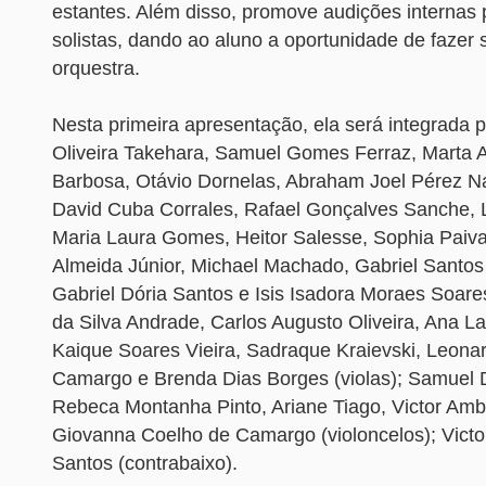
estantes. Além disso, promove audições internas 
solistas, dando ao aluno a oportunidade de fazer s
orquestra.
Nesta primeira apresentação, ela será integrada 
Oliveira Takehara, Samuel Gomes Ferraz, Marta 
Barbosa, Otávio Dornelas, Abraham Joel Pérez Na
David Cuba Corrales, Rafael Gonçalves Sanche, 
Maria Laura Gomes, Heitor Salesse, Sophia Paiv
Almeida Júnior, Michael Machado, Gabriel Santos
Gabriel Dória Santos e Isis Isadora Moraes Soares
da Silva Andrade, Carlos Augusto Oliveira, Ana La
Kaique Soares Vieira, Sadraque Kraievski, Leona
Camargo e Brenda Dias Borges (violas); Samuel D
Rebeca Montanha Pinto, Ariane Tiago, Victor Amb
Giovanna Coelho de Camargo (violoncelos); Victo
Santos (contrabaixo).