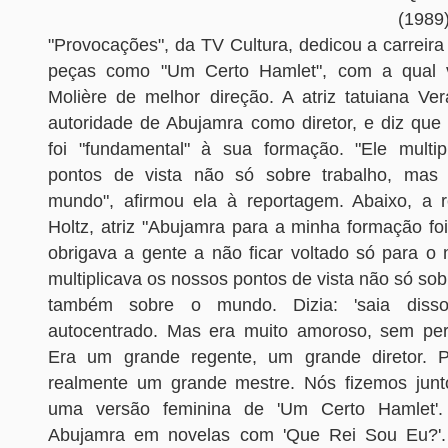
(19
"Provocações", da TV Cultura, dedicou a carreira a
peças como "Um Certo Hamlet", com a qual 
Molière de melhor direção. A atriz tatuiana Ver
autoridade de Abujamra como diretor, e diz que 
foi "fundamental" à sua formação. "Ele multi
pontos de vista não só sobre trabalho, ma
mundo", afirmou ela à reportagem. Abaixo, a 
Holtz, atriz "Abujamra para a minha formação fo
obrigava a gente a não ficar voltado só para o
multiplicava os nossos pontos de vista não só sob
também sobre o mundo. Dizia: 'saia diss
autocentrado. Mas era muito amoroso, sem per
Era um grande regente, um grande diretor. P
realmente um grande mestre. Nós fizemos junto
uma versão feminina de 'Um Certo Hamlet'.
Abujamra em novelas com 'Que Rei Sou Eu?'. 