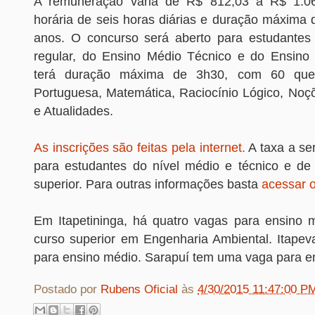
A remuneração varia de R$ 812,03 a R$ 1.0
horária de seis horas diárias e duração máxima 
anos. O concurso será aberto para estudantes
regular, do Ensino Médio Técnico e do Ensino 
terá duração máxima de 3h30, com 60 que
Portuguesa, Matemática, Raciocínio Lógico, Noçõ
e Atualidades.
As inscrições são feitas pela internet.
A taxa a se
para estudantes do nível médio e técnico e de
superior. Para outras informações basta
acessar o
Em Itapetininga, há quatro vagas para ensino
curso superior em Engenharia Ambiental. Itape
para ensino médio. Sarapuí tem uma vaga para e
Postado por
Rubens Oficial
às
4/30/2015 11:47:00 P