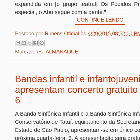
expandida em [o grupo teatral] Os Fodidos Pri
especial, o Abu segue com a gente."
CONTINUE LENDO
Postado por
Rubens Oficial
às
4/29/2015 08:52:00 P
Marcadores:
ALMANAQUE
Bandas infantil e infantojuveni
apresentam concerto gratuito 
6
A Banda Sinfônica Infantil e a Banda Sinfônica Inf
Conservatório de Tatuí, equipamento da Secretari
Estado de São Paulo, apresentam-se em único co
próxima quarta-feira, 6. A apresentação será gratui