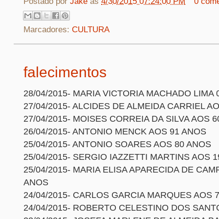
Postado por
Jake
às
4/30/2015 07:24:00 PM
0 come
Marcadores:
CULTURA
falecimentos
28/04/2015- MARIA VICTORIA MACHADO LIMA 
27/04/2015- ALCIDES DE ALMEIDA CARRIEL A
27/04/2015- MOISES CORREIA DA SILVA AOS 
26/04/2015- ANTONIO MENCK AOS 91 ANOS
25/04/2015- ANTONIO SOARES AOS 80 ANOS
25/04/2015- SERGIO IAZZETTI MARTINS AOS 
25/04/2015- MARIA ELISA APARECIDA DE CAM
ANOS
24/04/2015- CARLOS GARCIA MARQUES AOS 
24/04/2015- ROBERTO CELESTINO DOS SANT