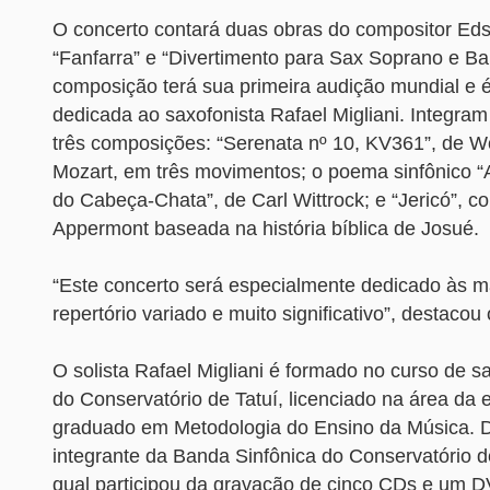
O concerto contará duas obras do compositor Eds
“Fanfarra” e “Divertimento para Sax Soprano e B
composição terá sua primeira audição mundial e 
dedicada ao saxofonista Rafael Migliani. Integram
três composições: “Serenata nº 10, KV361”, de 
Mozart, em três movimentos; o poema sinfônico 
do Cabeça-Chata”, de Carl Wittrock; e “Jericó”, 
Appermont baseada na história bíblica de Josué.
“Este concerto será especialmente dedicado às 
repertório variado e muito significativo”, destacou
O solista Rafael Migliani é formado no curso de s
do Conservatório de Tatuí, licenciado na área da
graduado em Metodologia do Ensino da Música. 
integrante da Banda Sinfônica do Conservatório d
qual participou da gravação de cinco CDs e um 