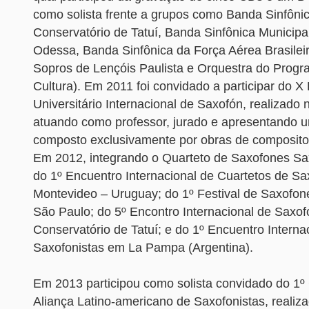
como solista frente a grupos como Banda Sinfôni
Conservatório de Tatuí, Banda Sinfônica Municipa
Odessa, Banda Sinfônica da Força Aérea Brasilei
Sopros de Lençóis Paulista e Orquestra do Progr
Cultura). Em 2011 foi convidado a participar do X
Universitário Internacional de Saxofón, realizado 
atuando como professor, jurado e apresentando um
composto exclusivamente por obras de compositor
Em 2012, integrando o Quarteto de Saxofones SaxB
do 1º Encuentro Internacional de Cuartetos de S
Montevideo – Uruguay; do 1º Festival de Saxofon
São Paulo; do 5º Encontro Internacional de Saxof
Conservatório de Tatuí; e do 1º Encuentro Interna
Saxofonistas em La Pampa (Argentina).
Em 2013 participou como solista convidado do 1
Aliança Latino-americano de Saxofonistas, realiz