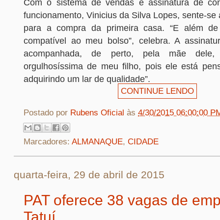
Com o sistema de vendas e assinatura de cont
funcionamento, Vinicius da Silva Lopes, sente-se
para a compra da primeira casa. “E além de
compatível ao meu bolso”, celebra. A assinatur
acompanhada, de perto, pela mãe dele, 
orgulhosíssima de meu filho, pois ele está pen
adquirindo um lar de qualidade”.
CONTINUE LENDO
Postado por
Rubens Oficial
às
4/30/2015 06:00:00 P
Marcadores:
ALMANAQUE
,
CIDADE
quarta-feira, 29 de abril de 2015
PAT oferece 38 vagas de em
Tatuí