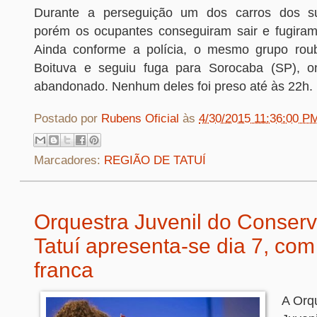
Durante a perseguição um dos carros dos su
porém os ocupantes conseguiram sair e fugira
Ainda conforme a polícia, o mesmo grupo ro
Boituva e seguiu fuga para Sorocaba (SP), on
abandonado. Nenhum deles foi preso até às 22h.
Postado por
Rubens Oficial
às
4/30/2015 11:36:00 P
Marcadores:
REGIÃO DE TATUÍ
Orquestra Juvenil do Conserv
Tatuí apresenta-se dia 7, com
franca
A Orq