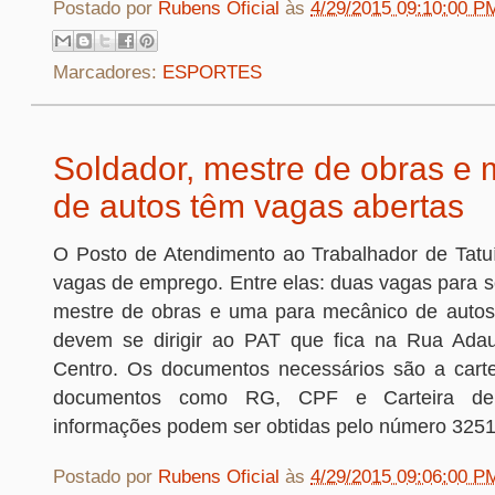
Postado por
Rubens Oficial
às
4/29/2015 09:10:00 P
Marcadores:
ESPORTES
Soldador, mestre de obras e
de autos têm vagas abertas
O Posto de Atendimento ao Trabalhador de Tatuí
vagas de emprego. Entre elas: duas vagas para s
mestre de obras e uma para mecânico de autos
devem se dirigir ao PAT que fica na Rua Adau
Centro. Os documentos necessários são a cart
documentos como RG, CPF e Carteira de 
informações podem ser obtidas pelo número 3251
Postado por
Rubens Oficial
às
4/29/2015 09:06:00 P