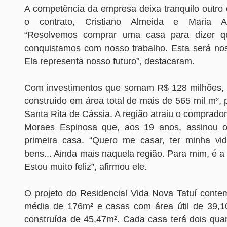
A competência da empresa deixa tranquilo outro 
o contrato, Cristiano Almeida e Maria Ap
“Resolvemos comprar uma casa para dizer q
conquistamos com nosso trabalho. Esta será nos
Ela representa nosso futuro”, destacaram.
Com investimentos que somam R$ 128 milhões, o
construído em área total de mais de 565 mil m²,
Santa Rita de Cássia. A região atraiu o comprad
Moraes Espinosa que, aos 19 anos, assinou o
primeira casa. “Quero me casar, ter minha vi
bens... Ainda mais naquela região. Para mim, é a
Estou muito feliz”, afirmou ele.
O projeto do Residencial Vida Nova Tatuí conte
média de 176m² e casas com área útil de 39,10
construída de 45,47m². Cada casa terá dois quar