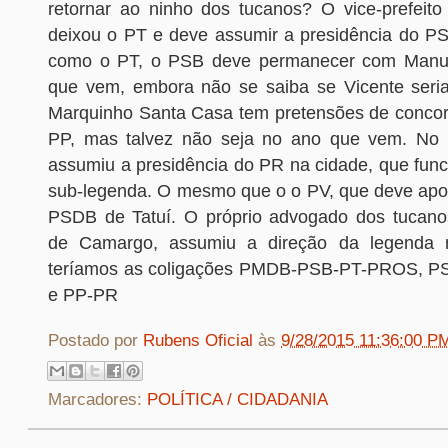
retornar ao ninho dos tucanos? O vice-prefeit
deixou o PT e deve assumir a presidência do PS
como o PT, o PSB deve permanecer com Manu 
que vem, embora não se saiba se Vicente seri
Marquinho Santa Casa tem pretensões de concorre
PP, mas talvez não seja no ano que vem. No e
assumiu a presidência do PR na cidade, que fun
sub-legenda. O mesmo que o o PV, que deve apoi
PSDB de Tatuí. O próprio advogado dos tucano
de Camargo, assumiu a direção da legenda 
teríamos as coligações PMDB-PSB-PT-PROS, 
e PP-PR
Postado por
Rubens Oficial
às
9/28/2015 11:36:00 P
Marcadores:
POLÍTICA / CIDADANIA