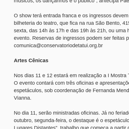
músicos, os dançarinos e o público”, antecipa Pae
O show terá entrada franca e os ingressos devem 
bilheteria do teatro, que fica na rua São Bento, 41
sexta, das 14h às 17h e das 19h às 21h, ou uma 
evento. Reservas de ingressos podem ser feitas p
comunica@conservatoriodetatui.org.br
Artes Cênicas
Nos dias 11 e 12 estará em realização a I Mostra 
O evento contará com três oficinas e apresentaçõ
espetáculos, sob coordenação de Fernanda Mend
Vianna.
No dia 11, serão ministradas oficinas. Já no feria
outubro, segunda-feira, o destaque é o espetácu
Lugares Distantes”, trabalho que começa a partir