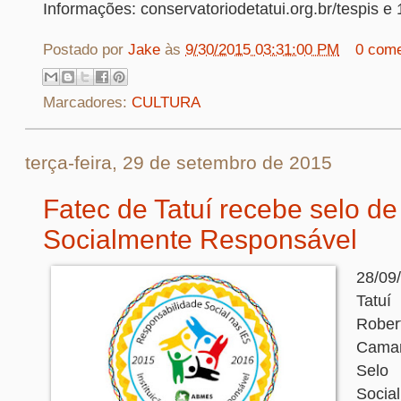
Informações: conservatoriodetatui.org.br/tespis e
Postado por
Jake
às
9/30/2015 03:31:00 PM
0 come
Marcadores:
CULTURA
terça-feira, 29 de setembro de 2015
Fatec de Tatuí recebe selo de 
Socialmente Responsável
28/09
Tatuí
Robe
Cama
Selo
Socia