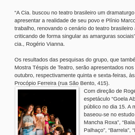
“A Cia. buscou no teatro brasileiro um dramaturg
apresentar a realidade de seu povo e Plínio Marco
trabalho, renovando o cenário do teatro brasileiro
criticando de forma singular as amarguras sociais”,
cia., Rogério Vianna.
Os resultados das pesquisas do grupo, que tamb
Mostra Téspis de Teatro, serão apresentados nos 
outubro, respectivamente quinta e sexta-feiras, às
Procópio Ferreira (rua São Bento, 415).
Com direção de Rogé
espetáculo “Goela Ab
público no dia 15. A
baseou-se no estudo
Mancha Roxa”, “Bal
Palhaço”, “Barrela”,