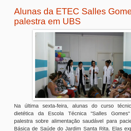
Alunas da ETEC Salles Gome
palestra em UBS
Na última sexta-feira, alunas do curso técni
dietética da Escola Técnica "Salles Gomes
palestra sobre alimentação saudável para pac
Básica de Saúde do Jardim Santa Rita. Elas e