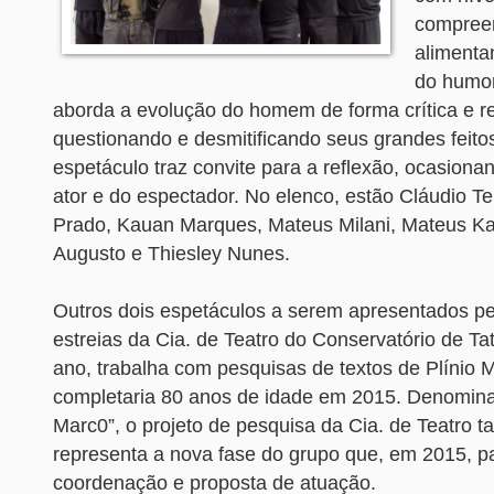
compree
alimenta
do humor
aborda a evolução do homem de forma crítica e re
questionando e desmitificando seus grandes feito
espetáculo traz convite para a reflexão, ocasiona
ator e do espectador. No elenco, estão Cláudio Tel
Prado, Kauan Marques, Mateus Milani, Mateus Ka
Augusto e Thiesley Nunes.
Outros dois espetáculos a serem apresentados pe
estreias da Cia. de Teatro do Conservatório de Ta
ano, trabalha com pesquisas de textos de Plínio 
completaria 80 anos de idade em 2015. Denomina
Marc0”, o projeto de pesquisa da Cia. de Teatro t
representa a nova fase do grupo que, em 2015, p
coordenação e proposta de atuação.