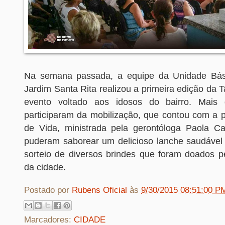
Na semana passada, a equipe da Unidade Bá
Jardim Santa Rita realizou a primeira edição da 
evento voltado aos idosos do bairro. Mais
participaram da mobilização, que contou com a p
de Vida, ministrada pela gerontóloga Paola C
puderam saborear um delicioso lanche saudável 
sorteio de diversos brindes que foram doados p
da cidade.
Postado por
Rubens Oficial
às
9/30/2015 08:51:00 P
Marcadores:
CIDADE