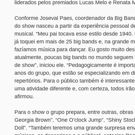
liderados pelos premiados Lucas Melo e Renata M
Conforme Joseval Paes, coordenador da Big Band
do show nasceu a partir da experiência pessoal 
musical. “Meu pai tocava esse estilo desde 1940.
já toquei em mais de 25 big bands e, na grande ma
fazíamos música para dançar. Eu gosto muito dess
atualmente, poucas big bands no mundo seguem 
de show”, iniciou ele. “Pedagogicamente é import
anos do grupo, que estão se especializando em di
repertórios. Para o público também é interessante
uma atividade diferente e, com certeza, todos irão
afirmou.
Para o show o grupo prepara, entre outras, obra
Georgia Brown”, “One O’clock Jump”, “Shiny Stock
Doll”. “Também teremos uma grande surpresa en