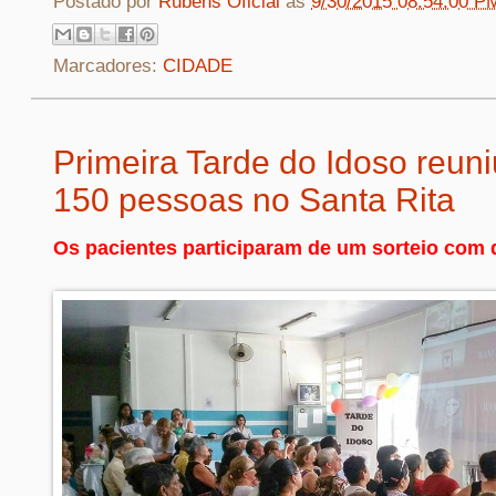
Postado por
Rubens Oficial
às
9/30/2015 08:54:00 P
Marcadores:
CIDADE
Primeira Tarde do Idoso reun
150 pessoas no Santa Rita
Os pacientes participaram de um sorteio com 