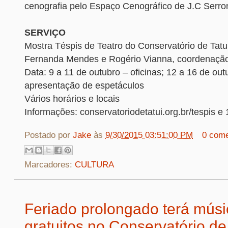
cenografia pelo Espaço Cenográfico de J.C Serron
SERVIÇO
Mostra Téspis de Teatro do Conservatório de Tatu
Fernanda Mendes e Rogério Vianna, coordenaçã
Data: 9 a 11 de outubro – oficinas; 12 a 16 de out
apresentação de espetáculos
Vários horários e locais
Informações: conservatoriodetatui.org.br/tespis e
Postado por
Jake
às
9/30/2015 03:51:00 PM
0 come
Marcadores:
CULTURA
Feriado prolongado terá músi
gratuitos no Conservatório de