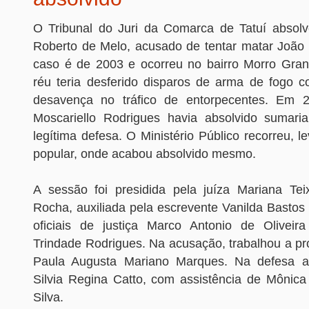
O Tribunal do Juri da Comarca de Tatuí absol
Roberto de Melo, acusado de tentar matar Joã
caso é de 2003 e ocorreu no bairro Morro Gra
réu teria desferido disparos de arma de fogo co
desavença no tráfico de entorpecentes. Em 2
Moscariello Rodrigues havia absolvido sumari
legítima defesa. O Ministério Público recorreu, le
popular, onde acabou absolvido mesmo.
A sessão foi presidida pela juíza Mariana Tei
Rocha, auxiliada pela escrevente Vanilda Bastos
oficiais de justiça Marco Antonio de Oliveir
Trindade Rodrigues. Na acusação, trabalhou a pr
Paula Augusta Mariano Marques. Na defesa 
Silvia Regina Catto, com assistência de Mônic
Silva.