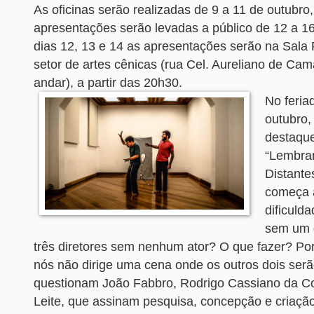
As oficinas serão realizadas de 9 a 11 de outubro
apresentações serão levadas a público de 12 a 1
dias 12, 13 e 14 as apresentações serão na Sala 
setor de artes cênicas (rua Cel. Aureliano de Cam
andar), a partir das 20h30.
No feria
outubro,
destaque
“Lembra
Distante
começa a
dificulda
sem um d
três diretores sem nenhum ator? O que fazer? Po
nós não dirige uma cena onde os outros dois ser
questionam João Fabbro, Rodrigo Cassiano da Co
Leite, que assinam pesquisa, concepção e criaç