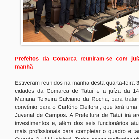
Prefeitos da Comarca reuniram-se com juíz
manhã
Estiveram reunidos na manhã desta quarta-feira 3
cidades da Comarca de Tatuí e a juíza da 140
Mariana Teixeira Salviano da Rocha, para trata
convênio para o Cartório Eleitoral, que terá um
Juvenal de Campos. A Prefeitura de Tatuí irá 
investimentos e, além dos seis funcionários atu
mais profissionais para completar o quadro e 