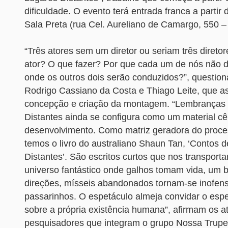
dificuldade. O evento terá entrada franca a partir
Sala Preta (rua Cel. Aureliano de Camargo, 550 – 
“Três atores sem um diretor ou seriam três diret
ator? O que fazer? Por que cada um de nós não d
onde os outros dois serão conduzidos?”, questio
Rodrigo Cassiano da Costa e Thiago Leite, que a
concepção e criação da montagem. “Lembranças
Distantes ainda se configura como um material c
desenvolvimento. Como matriz geradora do proce
temos o livro do australiano Shaun Tan, ‘Contos 
Distantes’. São escritos curtos que nos transpor
universo fantástico onde galhos tomam vida, um b
direções, mísseis abandonados tornam-se inofensí
passarinhos. O espetáculo almeja convidar o espec
sobre a própria existência humana”, afirmam os a
pesquisadores que integram o grupo Nossa Trupe 