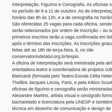
Interpretação, Figurino e Cenografia. As oficinas 
no período de 9 a 11 de outubro. As de interpretaç
horário das 9h às 12h, e a de cenografia no horár
São oferecidas 25 vagas para cada oficina, sendo 
serão selecionados por ordem de inscrição – ou s
primeiros inscritos terão a vaga confirmada em lis
após o término das inscrições. As inscrições gratu
feitas até as 18h de terça-feira, 6, no site
conservatoriodetatui.org.br/tespis.
A oficina de interpretação será ministrada pela atr
orientadora teatro e coordenadora de projetos cul
Biancardi (formada pelo Teatro-Escola Célia Hele
Theâtre Jacques Lecoq, Paris, e pela Kiklos Scuola
oficinas de figurino e cenografia serão ministradas
Alexandre Martins, artista visual e cenógrafo for
bacharelado e licenciatura pela UNESP e també
técnica em desenho de comunicação e design de i