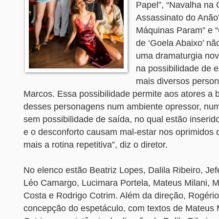
Papel”, “Navalha na 
Assassinato do Anão
Máquinas Param” e “
de ‘Goela Abaixo’ não
uma dramaturgia nov
na possibilidade de e
mais diversos person
Marcos. Essa possibilidade permite aos atores a 
desses personagens num ambiente opressor, num 
sem possibilidade de saída, no qual estão inserido
e o desconforto causam mal-estar nos oprimidos
mais a rotina repetitiva”, diz o diretor.
No elenco estão Beatriz Lopes, Dalila Ribeiro, Je
Léo Camargo, Lucimara Portela, Mateus Milani, Mir
Costa e Rodrigo Cotrim. Além da direção, Rogério
concepção do espetáculo, com textos de Mateus M