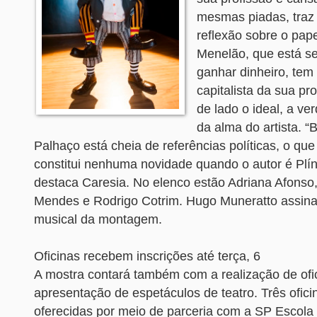
mesmas piadas, traz
reflexão sobre o papel
Menelão, que está s
ganhar dinheiro, tem
capitalista da sua pr
de lado o ideal, a ve
da alma do artista. 
Palhaço está cheia de referências políticas, o que
constitui nenhuma novidade quando o autor é Plín
destaca Caresia. No elenco estão Adriana Afonso
Mendes e Rodrigo Cotrim. Hugo Muneratto assina
musical da montagem.
Oficinas recebem inscrições até terça, 6
A mostra contará também com a realização de ofi
apresentação de espetáculos de teatro. Três ofici
oferecidas por meio de parceria com a SP Escola 