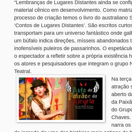
“Lembranças de Lugares Distantes ainda se conf
material cênico em desenvolvimento. Como matri
processo de criação temos o livro do australiano
‘Contos de Lugares Distantes’. São escritos curto
transportam para um universo fantástico onde ga
um búfalo indica direções, mísseis abandonados 
inofensíveis puleiros de passarinhos. O espetácul
o espectador a refletir sobre a própria existência
os atores e pesquisadores que integram o grupo
Teatral.
Na terça-
atração 
aberto 
da Paixã
do Grupo
Chaves.
narra os