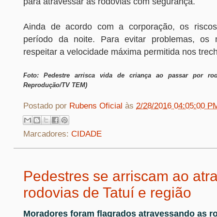
para atravessar as rodovias com segurança.
Ainda de acordo com a corporação, os risco
período da noite. Para evitar problemas, os 
respeitar a velocidade máxima permitida nos trec
Foto: Pedestre arrisca vida de criança ao passar por ro
Reprodução/TV TEM)
Postado por
Rubens Oficial
às
2/28/2016 04:05:00 P
Marcadores:
CIDADE
Pedestres se arriscam ao atr
rodovias de Tatuí e região
Moradores foram flagrados atravessando as r