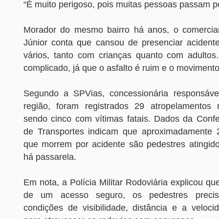
“É muito perigoso, pois muitas pessoas passam por
Morador do mesmo bairro há anos, o comercian
Júnior conta que cansou de presenciar acidentes
vários, tanto com crianças quanto com adulto
complicado, já que o asfalto é ruim e o movimento 
Segundo a SPVias, concessionária responsável
região, foram registrados 29 atropelamentos
sendo cinco com vítimas fatais. Dados da Conf
de Transportes indicam que aproximadamente
que morrem por acidente são pedestres atingid
há passarela.
Em nota, a Polícia Militar Rodoviária explicou que
de um acesso seguro, os pedestres preci
condições de visibilidade, distância e a veloci