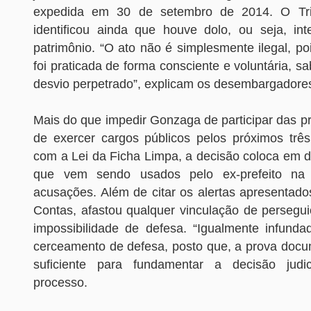
expedida em 30 de setembro de 2014. O Tri
identificou ainda que houve dolo, ou seja, in
patrimônio. “O ato não é simplesmente ilegal, poi
foi praticada de forma consciente e voluntária, s
desvio perpetrado”, explicam os desembargadore
Mais do que impedir Gonzaga de participar das p
de exercer cargos públicos pelos próximos trê
com a Lei da Ficha Limpa, a decisão coloca em 
que vem sendo usados pelo ex-prefeito na
acusações. Além de citar os alertas apresentado
Contas, afastou qualquer vinculação de persegui
impossibilidade de defesa. “Igualmente infund
cerceamento de defesa, posto que, a prova docu
suficiente para fundamentar a decisão judi
processo.