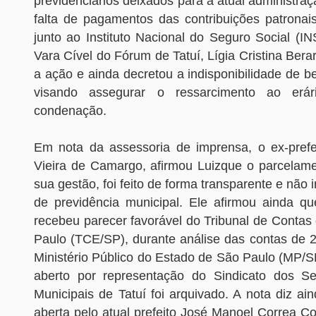
previdenciários deixados para a atual administraç
falta de pagamentos das contribuições patrona
junto ao Instituto Nacional do Seguro Social (IN
Vara Cível do Fórum de Tatuí, Lígia Cristina Bera
a ação e ainda decretou a indisponibilidade de be
visando assegurar o ressarcimento ao er
condenação.
Em nota da assessoria de imprensa, o ex-pref
Vieira de Camargo, afirmou Luizque o parcelame
sua gestão, foi feito de forma transparente e não 
de previdência municipal. Ele afirmou ainda q
recebeu parecer favorável do Tribunal de Contas
Paulo (TCE/SP), durante análise das contas de
Ministério Público do Estado de São Paulo (MP/SP
aberto por representação do Sindicato dos Se
Municipais de Tatuí foi arquivado. A nota diz ai
aberta pelo atual prefeito José Manoel Correa C