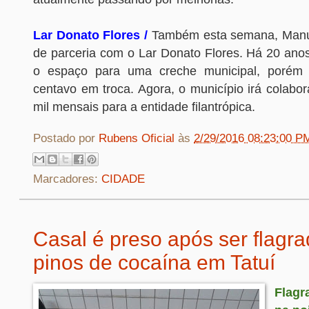
Lar Donato Flores /
Também esta semana, Manu
de parceria com o Lar Donato Flores. Há 20 anos
o espaço para uma creche municipal, porém
centavo em troca. Agora, o município irá colabo
mil mensais para a entidade filantrópica.
Postado por
Rubens Oficial
às
2/29/2016 08:23:00 P
Marcadores:
CIDADE
Casal é preso após ser flagr
pinos de cocaína em Tatuí
Flagr