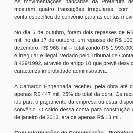
As movimentações bancárias da Prefeitura 
mostram quatro transações irregulares, com t
conta específica de convênio para as contas mov
No dia 5 de outubro, foram dois repasses de R
mil, no dia 17 de outubro, um repasse de R$ 100 
dezembro, R$ 968 mil – totalizando R$ 1.993.00
é irregular e ilegal, vedado pelo Tribunal de Cont
8.429/1992, através do artigo 10 que prevê desvio
caracteriza improbidade administrativa.
A Camargo Engenharia recebeu pela obra até 
apenas R$ 447 mil, 25% do total da obra. Os rec
ido para o pagamento da empresa ou estar dispon
convênio. O saldo dessa conta para construção d
de janeiro de 2013, era de apenas R$ 13 mil.
Com informações de Comunicação - Prefeitura