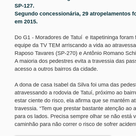
SP-127.
Segundo concessionária, 29 atropelamentos f
em 2015.
Do G1 - Moradores de Tatuí e Itapetininga foram
equipe da TV TEM arriscando a vida ao atravessa
Raposo Tavares (SP-270) e Antônio Romano Schin
A maioria dos pedestres evita a travessia das pa
acesso a outros bairros da cidade.
A dona de casa Isabel da Silva foi uma das pedes
atravessando a rodovia de Tatuí, próximo ao bairr
estar ciente do risco, ela afirma que se mantém a
travessia. “Tem que prestar bastante atenção ao a
para os lados. Precisa sempre olhar se não está v
caminhão para não correr o risco de sofrer acident