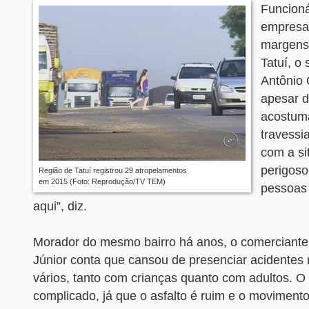
Funcion
empresa 
margens
Tatuí, o
Antônio 
apesar d
acostuma
travessi
com a si
perigoso
Região de Tatuí registrou 29 atropelamentos
em 2015 (Foto: Reprodução/TV TEM)
pessoas
aqui”, diz.
Morador do mesmo bairro há anos, o comerciante
Júnior conta que cansou de presenciar acidentes no
vários, tanto com crianças quanto com adultos. O
complicado, já que o asfalto é ruim e o movimento 