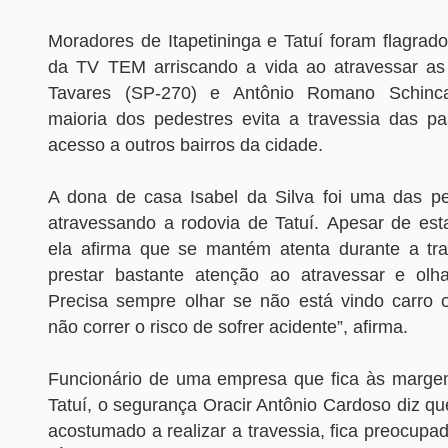
Moradores de Itapetininga e Tatuí foram flagrad
da TV TEM arriscando a vida ao atravessar as
Tavares (SP-270) e Antônio Romano Schinca
maioria dos pedestres evita a travessia das p
acesso a outros bairros da cidade.
A dona de casa Isabel da Silva foi uma das pe
atravessando a rodovia de Tatuí. Apesar de esta
ela afirma que se mantém atenta durante a tr
prestar bastante atenção ao atravessar e olh
Precisa sempre olhar se não está vindo carro
não correr o risco de sofrer acidente”, afirma.
Funcionário de uma empresa que fica às marge
Tatuí, o segurança Oracir Antônio Cardoso diz qu
acostumado a realizar a travessia, fica preocupa