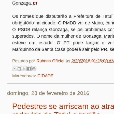
Gonzaga.
DT
Os nomes que disputarão a Prefeitura de Tatuí
obrigatório na cidade. O PMDB vai de Manu, cand
O PSDB relança Gonzaga, se os problemas com
superados. O nome da mulher de Gonzaga, Mari
esteve em estudo. O PT pode lançar o vere
Marquinho da Santa Casa poderá sair pelo PR, se
Postado por
Rubens Oficial
às
2/29/2016 01:26:00 A
Marcadores:
CIDADE
domingo, 28 de fevereiro de 2016
Pedestres se arriscam ao atr