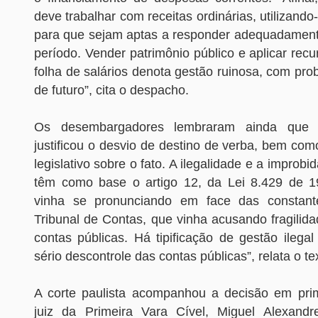
deve trabalhar com receitas ordinárias, utilizando
para que sejam aptas a responder adequadamen
período. Vender patrimônio público e aplicar recu
folha de salários denota gestão ruinosa, com pro
de futuro”, cita o despacho.
Os desembargadores lembraram ainda que
justificou o desvio de destino de verba, bem co
legislativo sobre o fato. A ilegalidade e a improbi
têm como base o artigo 12, da Lei 8.429 de 1
vinha se pronunciando em face das constant
Tribunal de Contas, que vinha acusando fragilid
contas públicas. Há tipificação de gestão ilega
sério descontrole das contas públicas”, relata o te
A corte paulista acompanhou a decisão em prim
juiz da Primeira Vara Cível, Miguel Alexandr