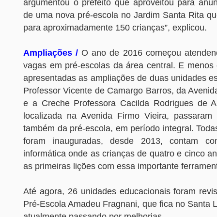
argumentou o prefeito que aproveitou para anun
de uma nova pré-escola no Jardim Santa Rita qu
para aproximadamente 150 crianças”, explicou.
Ampliações /
O ano de 2016 começou atenden
vagas em pré-escolas da área central. E meno
apresentadas as ampliações de duas unidades es
Professor Vicente de Camargo Barros, da Avenid
e a Creche Professora Cacilda Rodrigues de A
localizada na Avenida Firmo Vieira, passaram
também da pré-escola, em período integral. Toda
foram inauguradas, desde 2013, contam com
informática onde as crianças de quatro e cinco 
as primeiras lições com essa importante ferramen
Até agora, 26 unidades educacionais foram revi
Pré-Escola Amadeu Fragnani, que fica no Santa L
atualmente passando por melhorias.