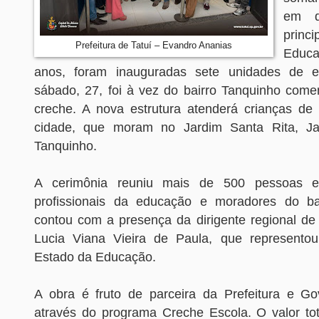
em di
prin
Prefeitura de Tatuí – Evandro Ananias
Educ
anos, foram inauguradas sete unidades de e
sábado, 27, foi à vez do bairro Tanquinho com
creche. A nova estrutura atenderá crianças de
cidade, que moram no Jardim Santa Rita, J
Tanquinho.
A cerimônia reuniu mais de 500 pessoas en
profissionais da educação e moradores do bai
contou com a presença da dirigente regional de 
Lucia Viana Vieira de Paula, que representou
Estado da Educação.
A obra é fruto de parceira da Prefeitura e G
através do programa Creche Escola. O valor to