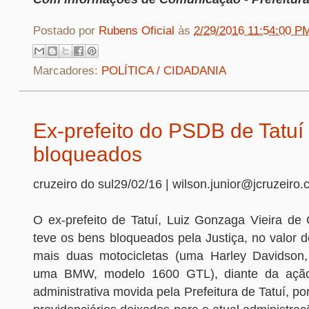
Postado por
Rubens Oficial
às
2/29/2016 11:54:00 P
Marcadores:
POLÍTICA / CIDADANIA
Ex-prefeito do PSDB de Tatuí
bloqueados
cruzeiro do sul29/02/16 | wilson.junior@jcruzeiro.
O ex-prefeito de Tatuí, Luiz Gonzaga Vieira d
teve os bens bloqueados pela Justiça, no valor 
mais duas motocicletas (uma Harley Davidso
uma BMW, modelo 1600 GTL), diante da ação
administrativa movida pela Prefeitura de Tatuí, po