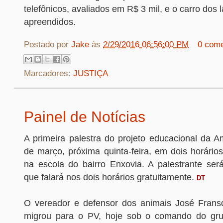
telefônicos, avaliados em R$ 3 mil, e o carro dos 
apreendidos.
Postado por
Jake
às
2/29/2016 06:56:00 PM
0 come
Marcadores:
JUSTIÇA
Painel de Notícias
A primeira palestra do projeto educacional da A
de março, próxima quinta-feira, em dois horário
na escola do bairro Enxovia. A palestrante será
que falará nos dois horários gratuitamente.
DT
O vereador e defensor dos animais José Frans
migrou para o PV, hoje sob o comando do grup