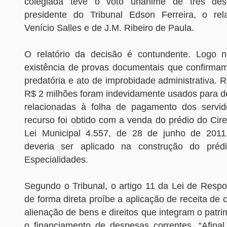
colegiada teve o voto unânime de três des
presidente do Tribunal Edson Ferreira, o rel
Venício Salles e de J.M. Ribeiro de Paula.
O relatório da decisão é contundente. Logo n
existência de provas documentais que confirmam
predatória e ato de improbidade administrativa. 
R$ 2 milhões foram indevidamente usados para d
relacionadas à folha de pagamento dos servid
recurso foi obtido com a venda do prédio do Cir
Lei Municipal 4.557, de 28 de junho de 2011,
deveria ser aplicado na construção do pré
Especialidades.
Segundo o Tribunal, o artigo 11 da Lei de Respo
de forma direta proíbe a aplicação de receita de c
alienação de bens e direitos que integram o patri
o financiamento de despesas correntes. “Afinal,