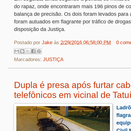
do rapaz, onde encontraram mais 196 pinos de c
balança de precisão. Os dois foram levados para 
foram autuados em flagrante por tráfico de drogas
disposição da Justiça.
Postado por
Jake
às
2/29/2016 06:58:00 PM
0 come
Marcadores:
JUSTIÇA
Dupla é presa após furtar ca
telefônicos em vicinal de Tatu
Ladrõ
flagr
equip
Civil 