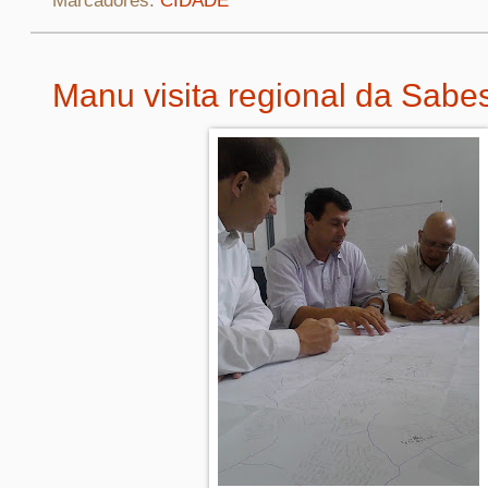
Marcadores:
CIDADE
Manu visita regional da Sabe