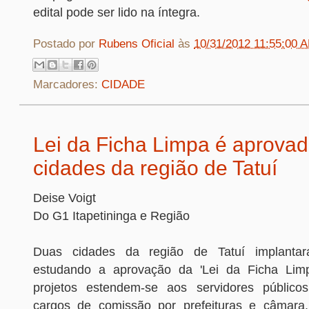
edital pode ser lido na íntegra.
Postado por
Rubens Oficial
às
10/31/2012 11:55:00 
Marcadores:
CIDADE
Lei da Ficha Limpa é aprova
cidades da região de Tatuí
Deise Voigt
Do G1 Itapetininga e Região
Duas cidades da região de Tatuí implant
estudando a aprovação da 'Lei da Ficha Limp
projetos estendem-se aos servidores público
cargos de comissão por prefeituras e câmara