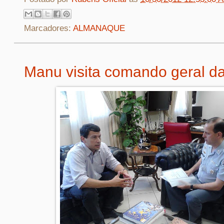
Marcadores:
ALMANAQUE
Manu visita comando geral d