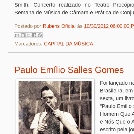
Smith. Concerto realizado no Teatro Procópio
Semana de Música de Câmara e Prática de Conjun
Postado por
Rubens Oficial
às
10/30/2012 06:00:00 
Marcadores:
CAPITAL DA MÚSICA
Paulo Emílio Salles Gomes
Foi lançado n
Brasileira, em
sexta, um livr
"Paulo Emilio
Homem Que A
e Nós Que o 
escrito pela jo