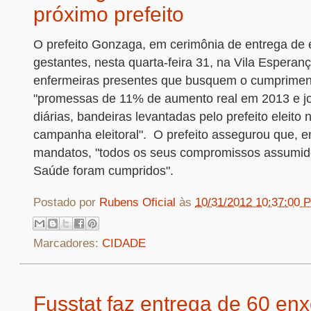
próximo prefeito
O prefeito Gonzaga, em cerimônia de entrega de 
gestantes, nesta quarta-feira 31, na Vila Esperanç
enfermeiras presentes que
busquem o cumprimen
"promessas de 11% de aumento real em 2013 e jo
diárias, bandeiras levantadas pelo prefeito eleito 
campanha eleitoral".
O prefeito assegurou que, e
mandatos, "todos os seus compromissos assumid
Saúde foram cumpridos".
Postado por
Rubens Oficial
às
10/31/2012 10:37:00 
Marcadores:
CIDADE
Fusstat faz entrega de 60 en