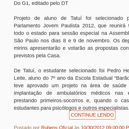
Do G1, editado pelo DT
Projeto de aluno de Tatuí foi selecionado
Parlamento Jovem Paulista 2012, que reunirá 
todo o estado para sessão especial na Assemble
São Paulo nos dias 8 e 9 de novembro. Os dep
mirins apresentarão e votarão as propostas con
previstos pela Casa.
De Tatuí, o estudante selecionado foi Pedro H
Leite, aluno do 7º ano da Escola Estadual “Barã
teve aprovado um projeto na área de saúde
implantação de ambulatórios médicos nas e
prestando primeiros-socorros e, quando o ca
estudantes para psicólogos e outros especialistas
CONTINUE LENDO
Postado por
Rubens Oficial
às
10/30/2012 09:00:00 