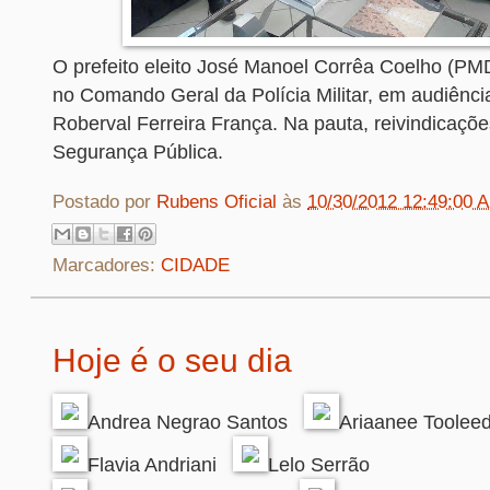
O prefeito eleito José Manoel Corrêa Coelho (PM
no Comando Geral da Polícia Militar, em audiênci
Roberval Ferreira França. Na pauta, reivindicaçõe
Segurança Pública.
Postado por
Rubens Oficial
às
10/30/2012 12:49:00 
Marcadores:
CIDADE
Hoje é o seu dia
Andrea Negrao Santos
Ariaanee Toolee
Flavia Andriani
Lelo Serrão