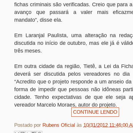
fichas criminais são verificadas. Creio que para 
avanço que passará a valer mais eficazm
mandato”, disse ela.
Em Laranjal Paulista, uma alteração na redaç
discutida no início de outubro, mas ele já é váli
três meses.
Em outra cidade da região, Tietê, a Lei da Fich
deverá ser discutida pelos vereadores no dia
“Acredito que o projeto responde a um anseio da
forma de impedir que pessoas não idôneas part
cidade. Tenho expectativas de que ele seja a
vereador Marcelo Moraes, autor do projeto.
CONTINUE LENDO
Postado por
Rubens Oficial
às
10/31/2012 11:46:00 