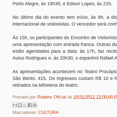
Porto Alegre, às 19h30, e Edson Lopes, às 21h.
No último dia do evento tem início, às 9h, a di
internacional de violonistas. O vencedor será con
Às 15h, os participantes do Encontro de Violonis
uma apresentação com entrada franca. Outras d
estão agendadas para a data: às 17h, faz recita
Aulus Rodrigues e, às 20h30, o espanhol Rafael A
As apresentações acontecem no Teatro Procópio
São Bento, 415. Os ingressos custam R$ 10 e 
retirados na bilheteria do teatro.
Postado por
Rubens Oficial
às
10/31/2012 12:00:00 
Marcadores:
CULTURA