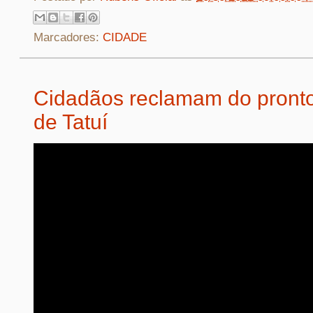
Marcadores:
CIDADE
Cidadãos reclamam do pronto
de Tatuí