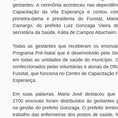
gestantes. A cerimônia aconteceu nas dependên
Capacitação da Vila Esperança e contou co
primeira-dama e presidenta do Fusstat, Mari
Camargo, do prefeito Luiz Gonzaga Vieira 
secretária da Saúde, Kátia de Campos Abuchaim.
Todas as gestantes que receberam os enxovais
Programa Pré-Natal que é desenvolvido pela Se
em todas as unidades de saúde do município. 
confeccionados pelas voluntárias e alunas da Ofi
Fusstat, que funciona no Centro de Capacitação Pr
Esperança.
Em suas palavras, Maria José destacou que
2700 enxovais foram distribuídos às gestantes 
na gestão do prefeito Gonzaga. O prefeito lembr
trabalho das enfermeiras dos postos de saúde, fo