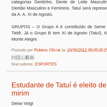
categorias Dentinho, Dente de Leite Mascul
Dentão Masculino e Feminino. Tatuí será represe
da A. A. XI de Agosto.
GRUPOS – O Grupo A é constituído de Seme It
Tietê. Já o Grupo B tem XI de Agosto (Tatuí), 
Monte Alegre.
Postado por
Rubens Oficial
às
10/30/2012 09:05:00 
Marcadores:
ESPORTES
Estudante de Tatuí é eleito d
mirim
Deise Voigt