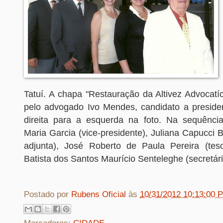
Tatuí. A chapa "Restauração da Altivez Advocatí
pelo advogado Ivo Mendes, candidato a presiden
direita para a esquerda na foto. Na sequênci
Maria Garcia (vice-presidente), Juliana Capucci Br
adjunta), José Roberto de Paula Pereira (tes
Batista dos Santos Maurício Senteleghe (secretári
Postado por
Rubens Oficial
às
10/31/2012 10:13:00 