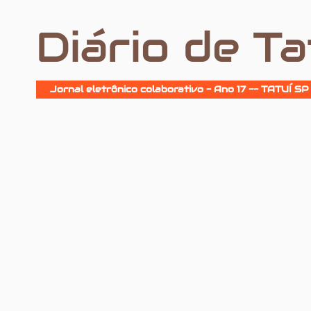
Diário de Ta
Jornal eletrônico colaborativo - Ano 17 -- TATUÍ SP