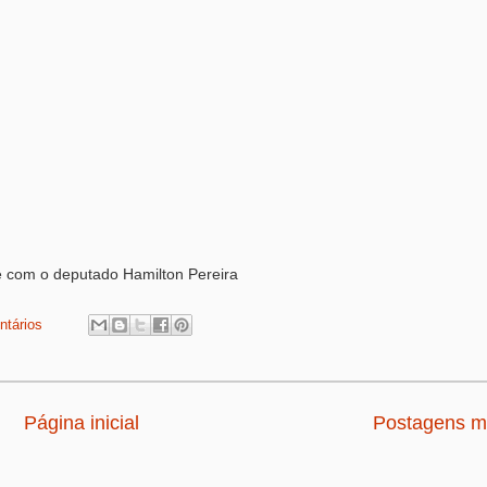
se com o deputado Hamilton Pereira
ntários
Página inicial
Postagens ma