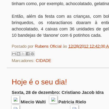
tinham como, por exemplo, achocolatado, gelatina
Então, além da festa com as crianças, com bolo
brinquedos, os rotaractianos doaram à en
achocolatado, 4 caixas com 36 unidades de ge
10 bandejas de 'danone' com 6 potinhos cada.
Postado por
Rubens Oficial
às
12/28/2012 12:42:00 
Marcadores:
CIDADE
Hoje é o seu dia!
Sexta, 28 de dezembro:
Cristiano Jacob Idra
Miecio Walti
Patricia Rielo