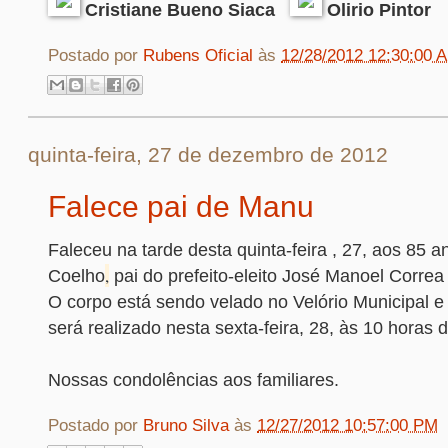
Cristiane Bueno Siaca
Olirio Pintor
Postado por
Rubens Oficial
às
12/28/2012 12:30:00 
quinta-feira, 27 de dezembro de 2012
Falece pai de Manu
Faleceu na tarde desta quinta-feira , 27, aos 85 a
,
Coelho
pai do prefeito-eleito José Manoel Corre
O corpo está sendo velado no Velório Municipal e
será realizado nesta sexta-feira, 28, às 10 horas
Nossas condolências aos familiares.
Postado por
Bruno Silva
às
12/27/2012 10:57:00 PM