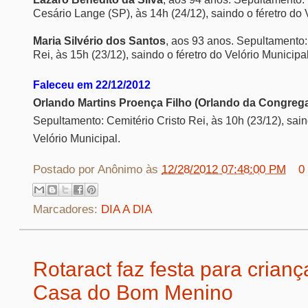
Cesário Lange (SP), às 14h (24/12), saindo o féretro do 
Maria Silvério dos Santos
, aos 93 anos. Sepultamento:
Rei, às 15h (23/12), saindo o féretro do Velório Municipal
Faleceu em 22/12/2012
Orlando Martins Proença Filho (Orlando da Congreg
Sepultamento: Cemitério Cristo Rei, às 10h (23/12), sain
Velório Municipal.
Postado por
Anônimo
às
12/28/2012 07:48:00 PM
0
Marcadores:
DIA A DIA
Rotaract faz festa para crian
Casa do Bom Menino