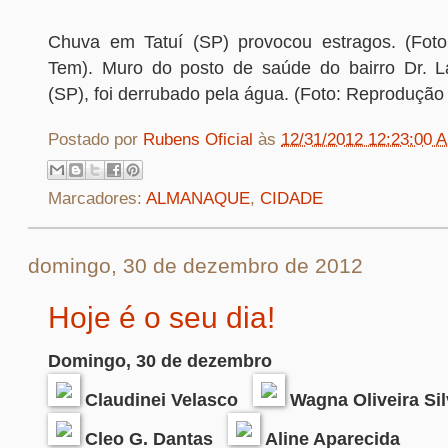
Chuva em Tatuí (SP) provocou estragos. (Fot
Tem). Muro do posto de saúde do bairro Dr. L
(SP), foi derrubado pela água. (Foto: Reproduçã
Postado por
Rubens Oficial
às
12/31/2012 12:23:00 
Marcadores:
ALMANAQUE
,
CIDADE
domingo, 30 de dezembro de 2012
Hoje é o seu dia!
Domingo, 30 de dezembro
Claudinei Velasco
Wagna Oliveira Sil
Cleo G. Dantas
Aline Aparecida