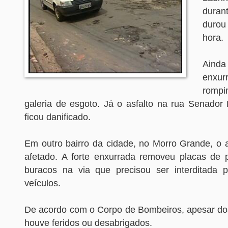
duran
duro
hora.
Aind
enxur
romp
galeria de esgoto. Já o asfalto na rua Senador 
ficou danificado.
Em outro bairro da cidade, no Morro Grande, o a
afetado. A forte enxurrada removeu placas de 
buracos na via que precisou ser interditada 
veículos.
De acordo com o Corpo de Bombeiros, apesar dos
houve feridos ou desabrigados.