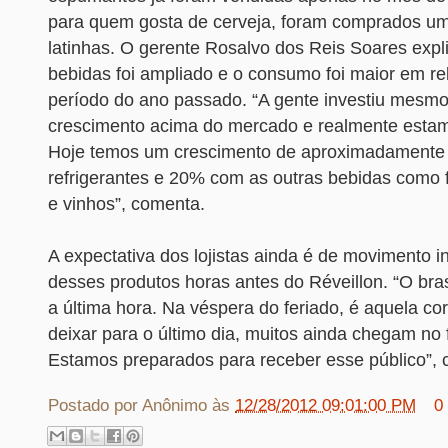
para quem gosta de cerveja, foram comprados um
latinhas. O gerente Rosalvo dos Reis Soares expl
bebidas foi ampliado e o consumo foi maior em 
período do ano passado. “A gente investiu mesm
crescimento acima do mercado e realmente estam
Hoje temos um crescimento de aproximadament
refrigerantes e 20% com as outras bebidas como fi
e vinhos”, comenta.
A expectativa dos lojistas ainda é de movimento 
desses produtos horas antes do Réveillon. “O bras
a última hora. Na véspera do feriado, é aquela cor
deixar para o último dia, muitos ainda chegam no 
Estamos preparados para receber esse público”,
Postado por
Anônimo
às
12/28/2012 09:01:00 PM
0