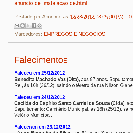
anuncio-de-imstalacao-de.html
Postado por
Anônimo
às
12/28/2012 08:05:00 PM
0
Marcadores:
EMPREGOS E NEGÓCIOS
Falecimentos
Faleceu em 25/12/2012
Benedita Machado Vaz (Dita)
, aos 87 anos. Sepultamen
Rei, às 16h (26/12), saindo o féretro da rua Nilson Giane
Faleceu em 24/12/2012
Cacilda do Espírito Santo Carriel de Souza (Cida)
, ao
Sepultamento: Cemitério Municipal, às 16h (25/12), saind
Velório Municipal.
Faleceram em 23/12/2012
Lázaro Benedito da Silva
, aos 94 anos. Sepultamento: