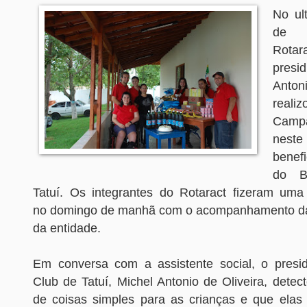
No ul
de 
Rotar
presi
Anto
realiz
Campa
neste
benef
do B
Tatuí. Os integrantes do Rotaract fizeram uma 
no domingo de manhã com o acompanhamento da 
da entidade.
Em conversa com a assistente social, o presi
Club de Tatuí, Michel Antonio de Oliveira, dete
de coisas simples para as crianças e que ela