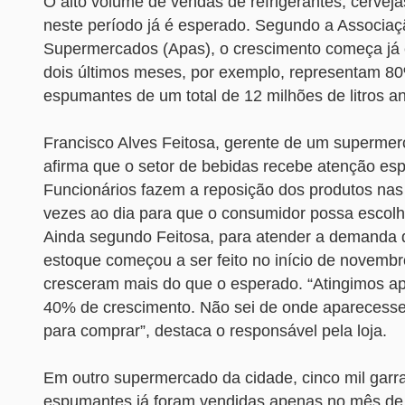
O alto volume de vendas de refrigerantes, cervej
neste período já é esperado. Segundo a Associaç
Supermercados (Apas), o crescimento começa já
dois últimos meses, por exemplo, representam 8
espumantes de um total de 12 milhões de litros an
Francisco Alves Feitosa, gerente de um supermer
afirma que o setor de bebidas recebe atenção esp
Funcionários fazem a reposição dos produtos nas 
vezes ao dia para que o consumidor possa escolhe
Ainda segundo Feitosa, para atender a demanda 
estoque começou a ser feito no início de novembr
cresceram mais do que o esperado. “Atingimos 
40% de crescimento. Não sei de onde aparecess
para comprar”, destaca o responsável pela loja.
Em outro supermercado da cidade, cinco mil garr
espumantes já foram vendidas apenas no mês de