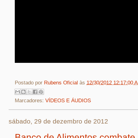
Postado por
Rubens Oficial
às
12/30/2012 12:17:00 
Marcadores:
VÍDEOS E ÁUDIOS
sábado, 29 de dezembro de 2012
Banco de Alimentos combate