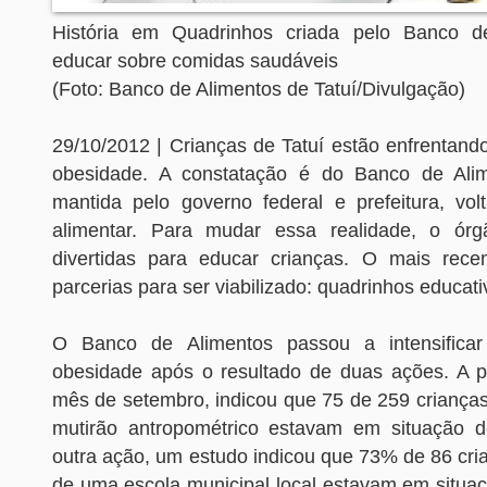
História em Quadrinhos criada pelo Banco d
educar sobre comidas saudáveis
(Foto: Banco de Alimentos de Tatuí/Divulgação)
29/10/2012 | Crianças de Tatuí estão enfrentand
obesidade. A constatação é do Banco de Alime
mantida pelo governo federal e prefeitura, vo
alimentar. Para mudar essa realidade, o órg
divertidas para educar crianças. O mais rece
parcerias para ser viabilizado: quadrinhos educati
O Banco de Alimentos passou a intensifica
obesidade após o resultado de duas ações. A pr
mês de setembro, indicou que 75 de 259 criança
mutirão antropométrico estavam em situação 
outra ação, um estudo indicou que 73% de 86 cri
de uma escola municipal local estavam em situa