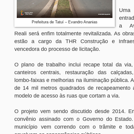
Uma 
entra
Prefeitura de Tatuí – Evandro Ananias
a Av
Reali será enfim totalmente revitalizada. As ob
estão a cargo da THR Construção e Infraes
vencedora do processo de licitação.
O plano de trabalho inclui recape total da via,
canteiros centrais, restauração das calçadas
lombo-faixas e melhorias na iluminação pública. 
de 14 mil metros quadrados de recapeamento
modelo de acesso às ruas que cortam a via.
O projeto vem sendo discutido desde 2014. E
convênio assinado com o Governo do Estado.
município vem correndo com o trâmite e tod