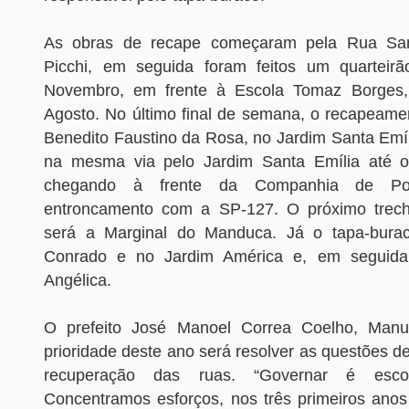
As obras de recape começaram pela Rua Sa
Picchi, em seguida foram feitos um quartei
Novembro, em frente à Escola Tomaz Borges
Agosto. No último final de semana, o recapeam
Benedito Faustino da Rosa, no Jardim Santa Emíl
na mesma via pelo Jardim Santa Emília até o 
chegando à frente da Companhia de Polí
entroncamento com a SP-127. O próximo trech
será a Marginal do Manduca. Já o tapa-bur
Conrado e no Jardim América e, em seguida,
Angélica.
O prefeito José Manoel Correa Coelho, Man
prioridade deste ano será resolver as questões de 
recuperação das ruas. “Governar é escolh
Concentramos esforços, nos três primeiros ano