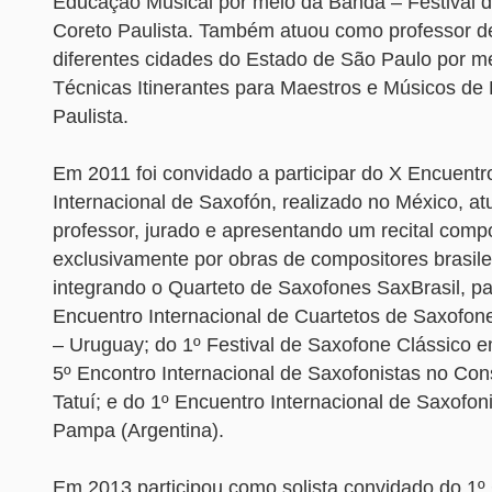
Educação Musical por meio da Banda – Festival 
Coreto Paulista. Também atuou como professor 
diferentes cidades do Estado de São Paulo por me
Técnicas Itinerantes para Maestros e Músicos de
Paulista.
Em 2011 foi convidado a participar do X Encuentro
Internacional de Saxofón, realizado no México, 
professor, jurado e apresentando um recital comp
exclusivamente por obras de compositores brasil
integrando o Quarteto de Saxofones SaxBrasil, par
Encuentro Internacional de Cuartetos de Saxofon
– Uruguay; do 1º Festival de Saxofone Clássico 
5º Encontro Internacional de Saxofonistas no Con
Tatuí; e do 1º Encuentro Internacional de Saxofon
Pampa (Argentina).
Em 2013 participou como solista convidado do 1