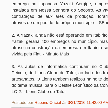
emprego na japonesa Yazaki Sergipe, empre
instalada em Nossa Senhora do Socorro. As va
contratação de auxiliares de produção, foram
através de um pedido do próprio município. - SEno
2. A Yazaki ainda não está operando em Itabirit
Yazaki geraria 400 empregos no município, mas
atraso na construção da empresa em Itabirito se
vivida pela Fiat. - Minuto Mais
3. As aulas de informática continuam no Cl
Peixoto, do Lions Clube de Tatuí, ao lado dos t
artesanatos. O Lions também realizou na noite d
do tema musical para o Desfile Leonístico da Con
LC-2. - Lions Clube de Tatuí
Postado por
Rubens Oficial
às
3/31/2016 11:42:00 A