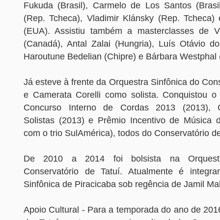
Fukuda (Brasil), Carmelo de Los Santos (Brasi
(Rep. Tcheca), Vladimir Klánsky (Rep. Tcheca
(EUA). Assistiu também a masterclasses de V
(Canadá), Antal Zalai (Hungria), Luís Otávio do
Haroutune Bedelian (Chipre) e Bárbara Westphal
Já esteve à frente da Orquestra Sinfônica do Cons
e Camerata Corelli como solista. Conquistou o 
Concurso Interno de Cordas 2013 (2013), 
Solistas (2013) e Prêmio Incentivo de Música
com o trio SulAmérica), todos do Conservatório de
De 2010 a 2014 foi bolsista na Orquest
Conservatório de Tatuí. Atualmente é integra
Sinfônica de Piracicaba sob regência de Jamil Mal
Apoio Cultural - Para a temporada do ano de 201