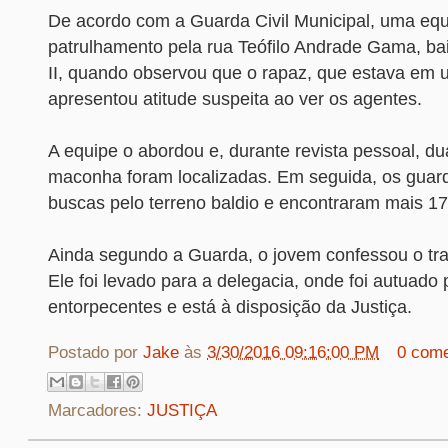
De acordo com a Guarda Civil Municipal, uma equ
patrulhamento pela rua Teófilo Andrade Gama, ba
II, quando observou que o rapaz, que estava em u
apresentou atitude suspeita ao ver os agentes.
A equipe o abordou e, durante revista pessoal, d
maconha foram localizadas. Em seguida, os guar
buscas pelo terreno baldio e encontraram mais 1
Ainda segundo a Guarda, o jovem confessou o tra
Ele foi levado para a delegacia, onde foi autuado p
entorpecentes e está à disposição da Justiça.
Postado por
Jake
às
3/30/2016 09:16:00 PM
0 come
Marcadores:
JUSTIÇA