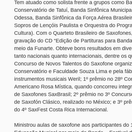
Tem atuado como solista frente a grupos como Ba
Conservatório de Tatuí, Banda Sinfônica Municipa
Odessa, Banda Sinfônica da Força Aérea Brasilei
Sopros de Lençóis Paulista e Orquestra do Progr
Cultura). Com o Quarteto Brasileiro de Saxofones,
gravação do CD “Edição de Partituras para Banda”
meio da Funarte. Obteve bons resultados em dive
tanto nacionais quanto internacionais, dentre os q
Concurso de Novos Talentos do Saxofone organiz
Conservatório e Faculdade Souza Lima e pela fáb
instrumentos musicais Weril; 1º prêmio no 28º Co
Americano Rosa Mística, quando concorreu integ
de Saxofones SaxBrasil; 2º prêmio no 3º Concur
de Saxofón Clásico, realizado no México; e 3º pr
do 4º SaxFest Costa Rica Internacional.
Ministrou aulas de saxofone aos participantes do 