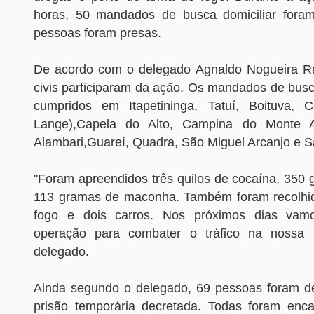
horas, 50 mandados de busca domiciliar fora
pessoas foram presas.
De acordo com o delegado Agnaldo Nogueira Ra
civis participaram da ação. Os mandados de busc
cumpridos em Itapetininga, Tatuí, Boituva, C
Lange),Capela do Alto, Campina do Monte A
Alambari,Guareí, Quadra, São Miguel Arcanjo e S
"Foram apreendidos três quilos de cocaína, 350 
113 gramas de maconha. Também foram recolhid
fogo e dois carros. Nos próximos dias vamo
operação para combater o tráfico na nossa r
delegado.
Ainda segundo o delegado, 69 pessoas foram de
prisão temporária decretada. Todas foram enc