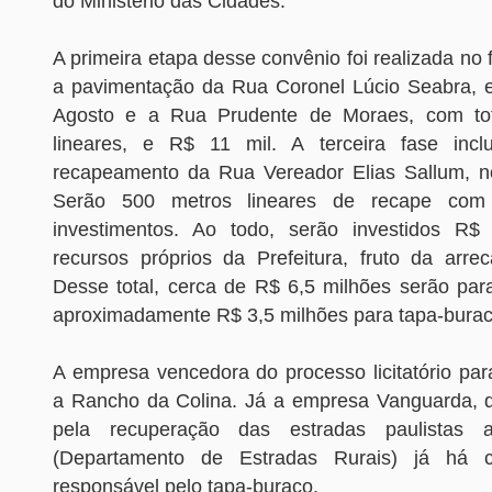
do Ministério das Cidades.
A primeira etapa desse convênio foi realizada no 
a pavimentação da Rua Coronel Lúcio Seabra, 
Agosto e a Rua Prudente de Moraes, com to
lineares, e R$ 11 mil. A terceira fase inc
recapeamento da Rua Vereador Elias Sallum, n
Serão 500 metros lineares de recape co
investimentos. Ao todo, serão investidos R
recursos próprios da Prefeitura, fruto da arr
Desse total, cerca de R$ 6,5 milhões serão pa
aproximadamente R$ 3,5 milhões para tapa-bura
A empresa vencedora do processo licitatório pa
a Rancho da Colina. Já a empresa Vanguarda, 
pela recuperação das estradas paulistas
(Departamento de Estradas Rurais) já há c
responsável pelo tapa-buraco.