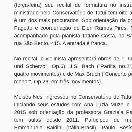
(terça-feira) seu recital de formatura no inst
ministrado pelo Conservatório de Tatuí tem oito
é um dos mais procurados. Sob orientação da pr
Pagotto e coordenação de Elen Ramos Pires, N
acompanhado pela pianista Tatiane Costa, no Sal
rua São Bento, 415. A entrada é franca.
No recital, o violinista apresentará obras de F. Kr
und Scherzo", Op.6), J.S. Bach ("Partita no.
quatro movimentos) e de Max Bruch ("Concerto pa
menor", Op.26, em três movimentos).
Moisés Nesi ingressou no Conservatório de Tatu
iniciando seus estudos com Ana Luzia Muzel e
2015 sob orientação da professora Graziela P
tem aulas desde 2011. Participou de ma
Emmanuele Baldini (Itália-Brasil), Paulo Bosísi