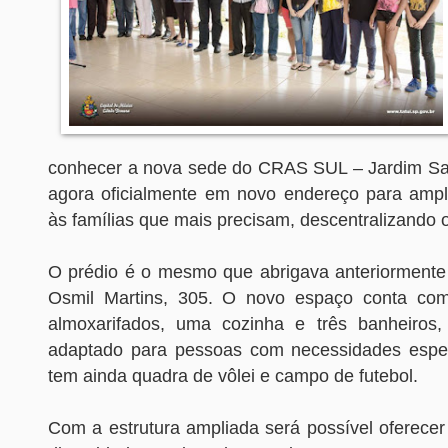
conhecer a nova sede do CRAS SUL – Jardim San
agora oficialmente em novo endereço para ampl
às famílias que mais precisam, descentralizando 
O prédio é o mesmo que abrigava anteriorment
Osmil Martins, 305. O novo espaço conta com 
almoxarifados, uma cozinha e três banheiros
adaptado para pessoas com necessidades espec
tem ainda quadra de vôlei e campo de futebol.
Com a estrutura ampliada será possível oferece