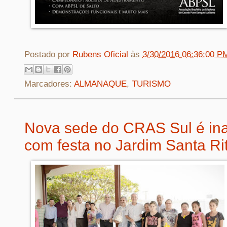
Postado por
Rubens Oficial
às
3/30/2016 06:36:00 P
Marcadores:
ALMANAQUE
,
TURISMO
Nova sede do CRAS Sul é in
com festa no Jardim Santa Ri