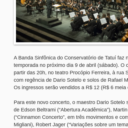
A Banda Sinfônica do Conservatório de Tatuí faz 
temporada no próximo dia 9 de abril (sábado). O 
partir das 20h, no teatro Procópio Ferreira, à rua
com regência de Dario Sotelo e solos de Rafael Mig
Os ingressos serão vendidos a R$ 12 (R$ 6 meia 
Para este novo concerto, o maestro Dario Sotelo 
de Edson Beltrami (“Abertura Acadêmica”), Martin
(“Cinnamon Concerto”, em três movimentos e com
Migliani), Robert Jager (“Variações sobre um tem