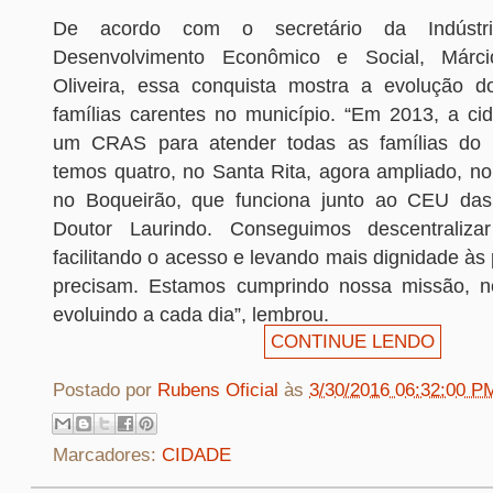
De acordo com o secretário da Indústri
Desenvolvimento Econômico e Social, Márc
Oliveira, essa conquista mostra a evolução d
famílias carentes no município. “Em 2013, a ci
um CRAS para atender todas as famílias do m
temos quatro, no Santa Rita, agora ampliado, n
no Boqueirão, que funciona junto ao CEU das 
Doutor Laurindo. Conseguimos descentraliza
facilitando o acesso e levando mais dignidade à
precisam. Estamos cumprindo nossa missão, no
evoluindo a cada dia”, lembrou.
CONTINUE LENDO
Postado por
Rubens Oficial
às
3/30/2016 06:32:00 P
Marcadores:
CIDADE