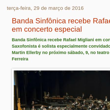
terça-feira, 29 de março de 2016
Banda Sinfônica recebe Rafae
em concerto especial
Banda Sinfônica recebe Rafael Migliani em con
Saxofonista é solista especialmente convidad
Martin Ellerby no próximo sábado, 9, no teatr
Ferreira