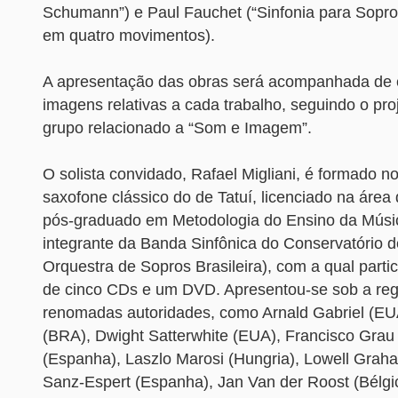
Schumann”) e Paul Fauchet (“Sinfonia para Sopro
em quatro movimentos).
A apresentação das obras será acompanhada de 
imagens relativas a cada trabalho, seguindo o pro
grupo relacionado a “Som e Imagem”.
O solista convidado, Rafael Migliani, é formado n
saxofone clássico do de Tatuí, licenciado na áre
pós-graduado em Metodologia do Ensino da Músi
integrante da Banda Sinfônica do Conservatório de
Orquestra de Sopros Brasileira), com a qual parti
de cinco CDs e um DVD. Apresentou-se sob a reg
renomadas autoridades, como Arnald Gabriel (EUA
(BRA), Dwight Satterwhite (EUA), Francisco Grau
(Espanha), Laszlo Marosi (Hungria), Lowell Grah
Sanz-Espert (Espanha), Jan Van der Roost (Bélgic