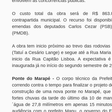
envolvem as concorrências públicas.
O custo total da obra será de R$ 863.02
contrapartida municipal. O recurso foi disponib
emendas dos deputados Carlos Cezar (PSB)
(PMDB).
A obra tem inicio próximo ao trevo das rodovia
(Tatuí a Cesário Lange) e segue até a Rua Maria
inicio da Rua Capitão Lisboa. A expectativa 
inaugurada já no início do segundo semestre de 
Ponte do Marapé -
O corpo técnico da Prefe
correndo contra o tempo para finalizar o projeto 
construção de uma nova ponte no Marapé, que 
fortes chuvas da tarde do último dia 10 de ma
´água de 27,8 milímetros em apenas 15 minutos
audiência com o prefeito Manu, o governo do E