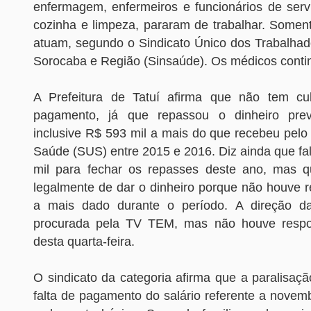
enfermagem, enfermeiros e funcionários de serv
cozinha e limpeza, pararam de trabalhar. Some
atuam, segundo o Sindicato Único dos Trabalha
Sorocaba e Região (Sinsaúde). Os médicos conti
A Prefeitura de Tatuí afirma que não tem cul
pagamento, já que repassou o dinheiro previ
inclusive R$ 593 mil a mais do que recebeu pelo
Saúde (SUS) entre 2015 e 2016. Diz ainda que fa
mil para fechar os repasses deste ano, mas q
legalmente de dar o dinheiro porque não houve re
a mais dado durante o período. A direção d
procurada pela TV TEM, mas não houve resp
desta quarta-feira.
O sindicato da categoria afirma que a paralisaç
falta de pagamento do salário referente a novemb