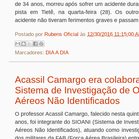
de 34 anos, morreu após sofrer um acidente dura
pista em Tietê, na quarta-feira (28). Os outro
acidente não tiveram ferimentos graves e passa
Postado por
Rubens Oficial
às
12/30/2016 11:15:00 
Marcadores:
DIA A DIA
Acassil Camargo era colabor
Sistema de Investigação de O
Aéreos Não Identificados
O professor Acassil Camargo, falecido nesta quinta
anos, foi integrante do SIOANI (Sistema de Inves
Aéreos Não Identificados), atuando como investig
dos militares da FAB (Força Aérea Brasileira) ent