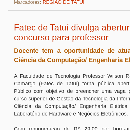
Marcadores:
REGIÃO DE TATUÍ
Fatec de Tatuí divulga abertu
concurso para professor
Docente tem a oportunidade de atu
Ciência da Computação/ Engenharia El
A Faculdade de Tecnologia Professor Wilson R
Camargo (Fatec de Tatuí) torna pública aber
Público com objetivo de preencher uma vaga p
curso superior de Gestão da Tecnologia da Infor
Ciência da Computação/ Engenharia Elétrica 
Laboratório de Hardware e Negócios Eletrônicos.
Com remuneração de R$ 29,00 por hora-aul