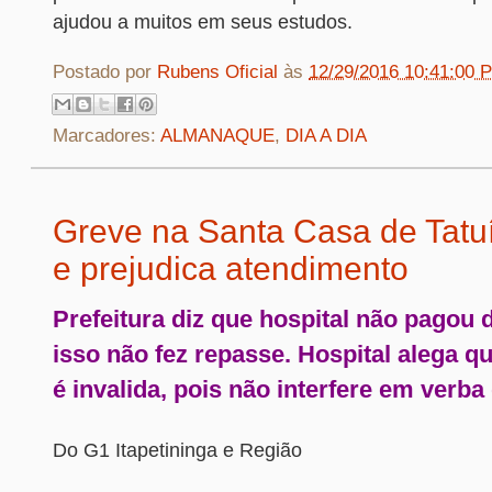
ajudou a muitos em seus estudos.
Postado por
Rubens Oficial
às
12/29/2016 10:41:00 
Marcadores:
ALMANAQUE
,
DIA A DIA
Greve na Santa Casa de Tatuí
e prejudica atendimento
Prefeitura diz que hospital não pagou d
isso não fez repasse. Hospital alega que
é invalida, pois não interfere em verb
Do G1 Itapetininga e Região