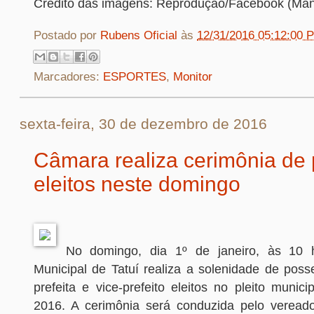
Crédito das imagens: Reprodução/Facebook (Man
Postado por
Rubens Oficial
às
12/31/2016 05:12:00 
Marcadores:
ESPORTES
,
Monitor
sexta-feira, 30 de dezembro de 2016
Câmara realiza cerimônia de
eleitos neste domingo
No domingo, dia 1º de janeiro, às 10
Municipal de Tatuí realiza a solenidade de poss
prefeita e vice-prefeito eleitos no pleito munic
2016. A cerimônia será conduzida pelo vereador