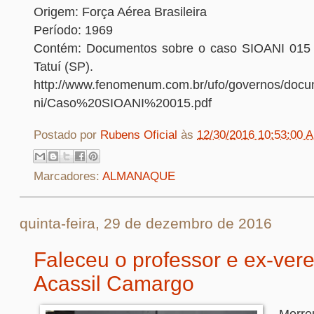
Origem: Força Aérea Brasileira
Período: 1969
Contém: Documentos sobre o caso SIOANI 015 
Tatuí (SP).
http://www.fenomenum.com.br/ufo/governos/docum
ni/Caso%20SIOANI%20015.pdf
Postado por
Rubens Oficial
às
12/30/2016 10:53:00 
Marcadores:
ALMANAQUE
quinta-feira, 29 de dezembro de 2016
Faleceu o professor e ex-ver
Acassil Camargo
Morre