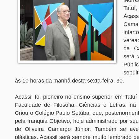
Tatu
Acassi
Camar
infart
verea
da Câ
será 
Públi
sepul
às 10 horas da manhã desta sexta-feira, 30.
Acassil foi pioneiro no ensino superior em Tatu
Faculdade de Filosofia, Ciências e Letras, n
Criou o Colégio Paulo Setúbal que, posteriorment
pela franquia Objetivo, hoje administrado por seu 
de Oliveira Camargo Júnior. Também se ave
plásticas. Acassil será sempre muito lembrado pela