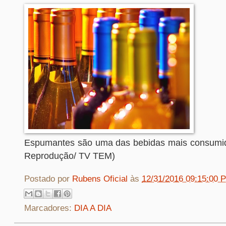
Espumantes são uma das bebidas mais consumid
Reprodução/ TV TEM)
Postado por
Rubens Oficial
às
12/31/2016 09:15:00 
Marcadores:
DIA A DIA