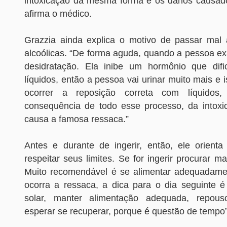
intoxicação da mesma forma e os danos causad
afirma o médico.
Grazzia ainda explica o motivo de passar mal
alcoólicas. “De forma aguda, quando a pessoa ex
desidratação. Ela inibe um hormônio que difi
líquidos, então a pessoa vai urinar muito mais e 
ocorrer a reposição correta com líquidos,
consequência de todo esse processo, da intoxic
causa a famosa ressaca.”
Antes e durante de ingerir, então, ele orienta
respeitar seus limites. Se for ingerir procurar ma
Muito recomendável é se alimentar adequadamen
ocorra a ressaca, a dica para o dia seguinte é 
solar, manter alimentação adequada, repous
esperar se recuperar, porque é questão de tempo”,