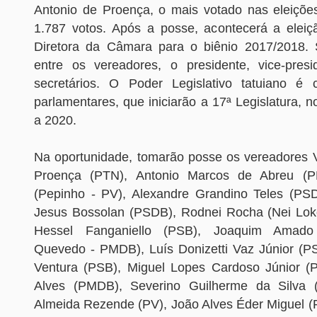
Antonio de Proença, o mais votado nas eleiçõe
1.787 votos. Após a posse, acontecerá a elei
Diretora da Câmara para o biênio 2017/2018. 
entre os vereadores, o presidente, vice-pres
secretários. O Poder Legislativo tatuiano é
parlamentares, que iniciarão a 17ª Legislatura, 
a 2020.
Na oportunidade, tomarão posse os vereadores V
Proença (PTN), Antonio Marcos de Abreu (PR
(Pepinho - PV), Alexandre Grandino Teles (PS
Jesus Bossolan (PSDB), Rodnei Rocha (Nei Lok
Hessel Fanganiello (PSB), Joaquim Amad
Quevedo - PMDB), Luís Donizetti Vaz Júnior (P
Ventura (PSB), Miguel Lopes Cardoso Júnior (
Alves (PMDB), Severino Guilherme da Silva 
Almeida Rezende (PV), João Alves Éder Miguel (