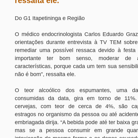
ressalta ele.
Do G1 Itapetininga e Região
O médico endocrinologista Carlos Eduardo Grazz
orientações durante entrevista à TV TEM sobr
remediar uma possível ressaca devido à festa
importante ter bom senso, moderar de
características, porque cada um tem sua sensibi
não é bom”, ressalta ele.
O teor alcoólico dos espumantes, uma d
consumidas da data, gira em torno de 11
cervejas, com teor de cerca de 4%, são ca
estragos no organismo da pessoa ou até acident
embriagada dirija. “A bebida pode até ter baixa gr
mas se a pessoa consumir em grande quan