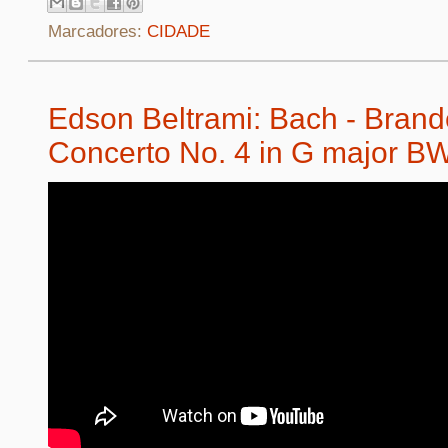
Marcadores:
CIDADE
Edson Beltrami: Bach - Bran
Concerto No. 4 in G major B