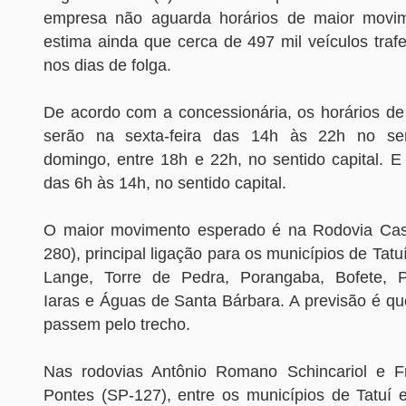
empresa não aguarda horários de maior movi
estima ainda que cerca de 497 mil veículos traf
nos dias de folga.
De acordo com a concessionária, os horários d
serão na sexta-feira das 14h às 22h no sent
domingo, entre 18h e 22h, no sentido capital. E
das 6h às 14h, no sentido capital.
O maior movimento esperado é na Rodovia Cast
280), principal ligação para os municípios de Tatu
Lange, Torre de Pedra, Porangaba, Bofete, Pa
Iaras e Águas de Santa Bárbara. A previsão é qu
passem pelo trecho.
Nas rodovias Antônio Romano Schincariol e Fr
Pontes (SP-127), entre os municípios de Tatuí 