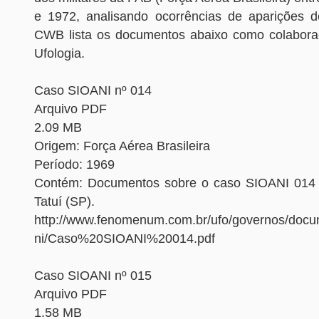
e 1972, analisando ocorrências de aparições d
CWB lista os documentos abaixo como colabora
Ufologia.
Caso SIOANI nº 014
Arquivo PDF
2.09 MB
Origem: Força Aérea Brasileira
Período: 1969
Contém: Documentos sobre o caso SIOANI 014 
Tatuí (SP).
http://www.fenomenum.com.br/ufo/governos/docum
ni/Caso%20SIOANI%20014.pdf
Caso SIOANI nº 015
Arquivo PDF
1.58 MB