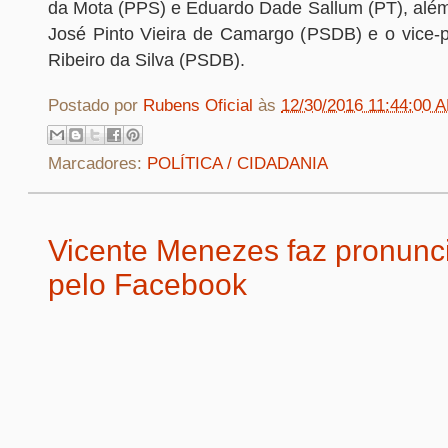
da Mota (PPS) e Eduardo Dade Sallum (PT), além 
José Pinto Vieira de Camargo (PSDB) e o vice-pr
Ribeiro da Silva (PSDB).
Postado por
Rubens Oficial
às
12/30/2016 11:44:00 
Marcadores:
POLÍTICA / CIDADANIA
Vicente Menezes faz pronun
pelo Facebook