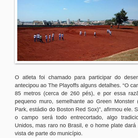
O atleta foi chamado para participar do des
antecipou ao The Playoffs alguns detalhes. “O c
85 metros (cerca de 260 pés), e por essa raz
pequeno muro, semelhante ao Green Monster
Park, estádio do Boston Red Sox)”, afirmou ele. 
o campo será todo entrecortado, algo tradici
Unidos, mas raro no Brasil, e o home plate dará
vista de parte do município.