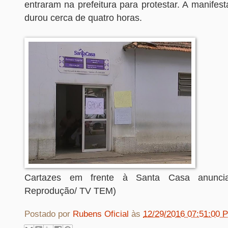
entraram na prefeitura para protestar. A manifesta
durou cerca de quatro horas.
Cartazes em frente à Santa Casa anunci
Reprodução/ TV TEM)
Postado por
Rubens Oficial
às
12/29/2016 07:51:00 