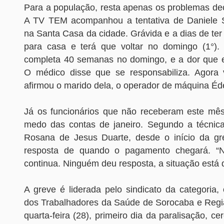
Para a população, resta apenas os problemas dec
A TV TEM acompanhou a tentativa de Daniele S
na Santa Casa da cidade. Grávida e a dias de ter 
para casa e terá que voltar no domingo (1°).
completa 40 semanas no domingo, e a dor que e
O médico disse que se responsabiliza. Agora 
afirmou o marido dela, o operador de máquina Éd
Já os funcionários que não receberam este mê
medo das contas de janeiro. Segundo a técni
Rosana de Jesus Duarte, desde o início da gr
resposta de quando o pagamento chegará. “
continua. Ninguém deu resposta, a situação está di
A greve é liderada pelo sindicato da categoria,
dos Trabalhadores da Saúde de Sorocaba e Regi
quarta-feira (28), primeiro dia da paralisação, c