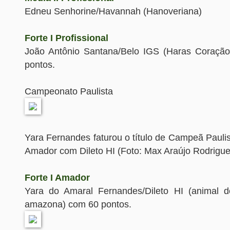
Edneu Senhorine/Havannah (Hanoveriana)
Forte I Profissional
João Antônio Santana/Belo IGS (Haras Coração
pontos.
Campeonato Paulista
Yara Fernandes faturou o título de Campeã Paulist
Amador com Dileto HI (Foto: Max Araújo Rodrigue
Forte I Amador
Yara do Amaral Fernandes/Dileto HI (animal d
amazona) com 60 pontos.