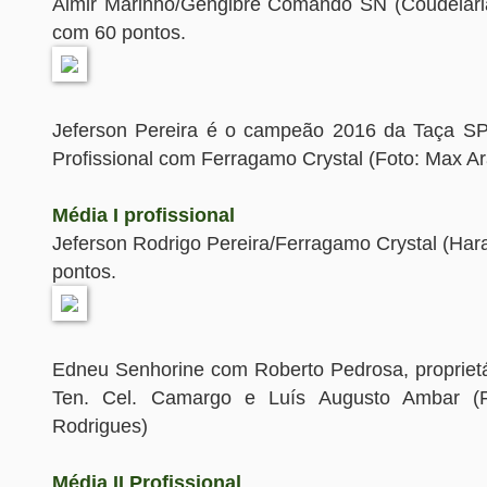
Almir Marinho/Gengibre Comando SN (Coudelari
com 60 pontos.
Jeferson Pereira é o campeão 2016 da Taça SP
Profissional com Ferragamo Crystal (Foto: Max A
Média I profissional
Jeferson Rodrigo Pereira/Ferragamo Crystal (Har
pontos.
Edneu Senhorine com Roberto Pedrosa, propriet
Ten. Cel. Camargo e Luís Augusto Ambar (F
Rodrigues)
Média II Profissional