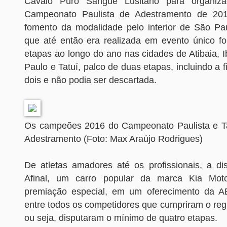
Cavalo Puro Sangue Lusitano para organiza
Campeonato Paulista de Adestramento de 201
fomento da modalidade pelo interior de São Pa
que até então era realizada em evento único foi
etapas ao longo do ano nas cidades de Atibaia, Ib
Paulo e Tatuí, palco de duas etapas, incluindo a f
dois e não podia ser descartada.
Os campeões 2016 do Campeonato Paulista e T
Adestramento (Foto: Max Araújo Rodrigues)
De atletas amadores até os profissionais, a dis
Afinal, um carro popular da marca Kia Mot
premiação especial, em um oferecimento da A
entre todos os competidores que cumpriram o re
ou seja, disputaram o mínimo de quatro etapas.