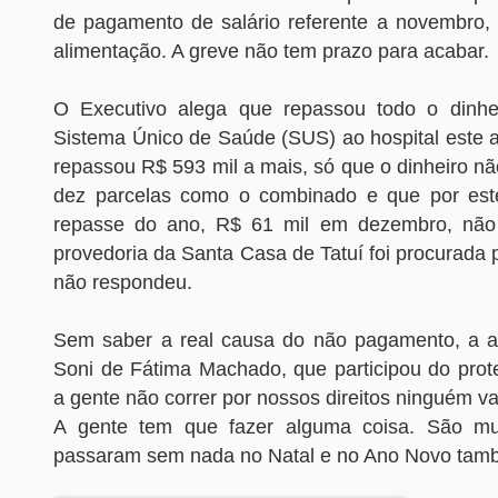
de pagamento de salário referente a novembro, 1
alimentação. A greve não tem prazo para acabar.
O Executivo alega que repassou todo o dinhei
Sistema Único de Saúde (SUS) ao hospital este a
repassou R$ 593 mil a mais, só que o dinheiro nã
dez parcelas como o combinado e que por este
repasse do ano, R$ 61 mil em dezembro, não 
provedoria da Santa Casa de Tatuí foi procurada
não respondeu.
Sem saber a real causa do não pagamento, a au
Soni de Fátima Machado, que participou do prote
a gente não correr por nossos direitos ninguém vai
A gente tem que fazer alguma coisa. São mui
passaram sem nada no Natal e no Ano Novo també