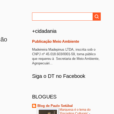
+cidadania
ção
Publicação Meio Ambiente
Madeireira Madepinus LTDA, inscrita sob o
CNPJ nº 45.018.603/0001-59, torna público
que requereu à Secretaria de Meio Ambiente,
Agropecuári...
Siga o DT no Facebook
BLOGUES
Blog de Paulo Setúbal
Marquesa é o tema do
‘Encontros Culturais’
-