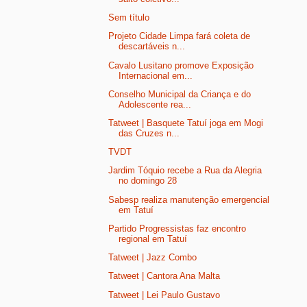
Sem título
Projeto Cidade Limpa fará coleta de
descartáveis n...
Cavalo Lusitano promove Exposição
Internacional em...
Conselho Municipal da Criança e do
Adolescente rea...
Tatweet | Basquete Tatuí joga em Mogi
das Cruzes n...
TVDT
Jardim Tóquio recebe a Rua da Alegria
no domingo 28
Sabesp realiza manutenção emergencial
em Tatuí
Partido Progressistas faz encontro
regional em Tatuí
Tatweet | Jazz Combo
Tatweet | Cantora Ana Malta
Tatweet | Lei Paulo Gustavo