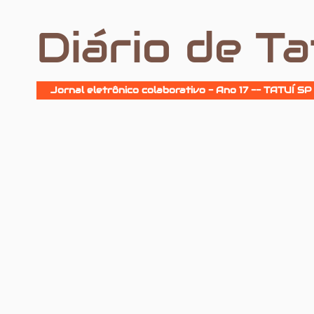
Diário de Ta
Jornal eletrônico colaborativo - Ano 17 -- TATUÍ SP