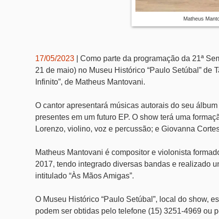
Matheus Mantov
17/05/2023
| Como parte da programação da 21ª Sem
21 de maio) no Museu Histórico “Paulo Setúbal” de Ta
Infinito”, de Matheus Mantovani.
O cantor apresentará músicas autorais do seu álbum
presentes em um futuro EP. O show terá uma formaçã
Lorenzo, violino, voz e percussão; e Giovanna Cortes
Matheus Mantovani é compositor e violonista formado
2017, tendo integrado diversas bandas e realizado 
intitulado “Às Mãos Amigas”.
O Museu Histórico “Paulo Setúbal”, local do show, e
podem ser obtidas pelo telefone (15) 3251-4969 ou 