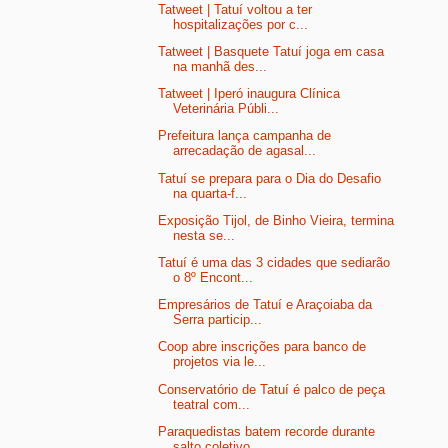
Tatweet | Tatuí voltou a ter
hospitalizações por c...
Tatweet | Basquete Tatuí joga em casa
na manhã des...
Tatweet | Iperó inaugura Clínica
Veterinária Públi...
Prefeitura lança campanha de
arrecadação de agasal...
Tatuí se prepara para o Dia do Desafio
na quarta-f...
Exposição Tijol, de Binho Vieira, termina
nesta se...
Tatuí é uma das 3 cidades que sediarão
o 8º Encont...
Empresários de Tatuí e Araçoiaba da
Serra particip...
Coop abre inscrições para banco de
projetos via le...
Conservatório de Tatuí é palco de peça
teatral com...
Paraquedistas batem recorde durante
salto coletivo...