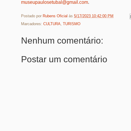
museupaulosetubal@gmail.com
.
Postado por
Rubens Oficial
às
5/17/2023 10:42:00 PM
Marcadores:
CULTURA
,
TURISMO
Nenhum comentário:
Postar um comentário