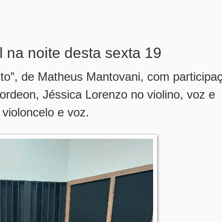
na noite desta sexta 19
ito”, de Matheus Mantovani
, com participa
rdeon, Jéssica Lorenzo no violino, voz e
violoncelo e voz.