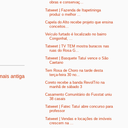
obras e conservaç...
Tatweet | Fazenda de Itapetininga
produz o melhor ...
Capela do Alto recebe projeto que ensina
conceitos...
Veículo furtado é localizado no bairro
Congonhal, ...
Tatweet | TV TEM mostra buracos nas
ruas do Rosa G...
Tatweet | Basquete Tatuí vence o São
Caetano
Tem Rosa de Choro na tarde desta
terça-feira 30 no...
ais antiga
Coreto recebe a banda RevolTrio na
manhã de sábado 3
Casamento Comunitário do Fusstat uniu
38 casais
Tatweet | Fatec Tatuí abre concurso para
professor
Tatweet | Vendas e locações de imóveis
crescem na ...