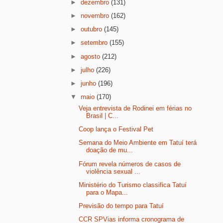
►
dezembro
(131)
►
novembro
(162)
►
outubro
(145)
►
setembro
(155)
►
agosto
(212)
►
julho
(226)
►
junho
(196)
▼
maio
(170)
Veja entrevista de Rodinei em férias no
Brasil | C...
Coop lança o Festival Pet
Semana do Meio Ambiente em Tatuí terá
doação de mu...
Fórum revela números de casos de
violência sexual ...
Ministério do Turismo classifica Tatuí
para o Mapa...
Previsão do tempo para Tatuí
CCR SPVias informa cronograma de