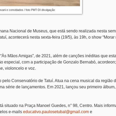
ani e convidados / foto PMT-DI divulgação
ana Nacional de Museus, que está sendo realizada nesta sem
tuí, acontecerá nesta sexta-feira (19/5), às 19h, o show “Morar
 “Às Mãos Amigas”, de 2021, além de canções inéditas que est
o especial, com a participação de Gonzalo Bernabó, acordeon;
e, violoncelo e voz.
 pelo Conservatório de Tatuí. Atua na cena musical da região 
uma série de lançamentos. Em 2021, lançou seu primeiro álbum,
stá situado na Praça Manoel Guedes, n° 98, Centro. Mais infor
pelos e-mails
educativo.paulosetubal@gmail.com
e