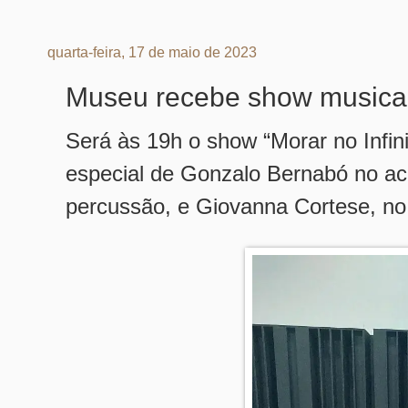
quarta-feira, 17 de maio de 2023
Museu recebe show musical 
Será às 19h o
show “Morar no Infin
especial de Gonzalo Bernabó no aco
percussão, e Giovanna Cortese, no 