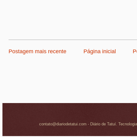
Postagem mais recente
Página inicial
P
contato@diariodetatui.com - Diário de Tatuí. Tecnologi