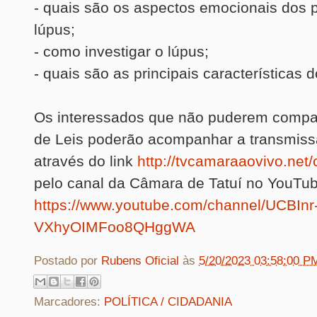
- quais são os aspectos emocionais dos 
lúpus;
- como investigar o lúpus;
- quais são as principais características d
Os interessados que não puderem compa
de Leis poderão acompanhar a transmiss
através do link
http://tvcamaraaovivo.net/
pelo canal da Câmara de Tatuí no YouTu
https://www.youtube.com/channel/UCBInr
VXhyOIMFoo8QHggWA
Postado por
Rubens Oficial
às
5/20/2023 03:58:00 P
Marcadores:
POLÍTICA / CIDADANIA