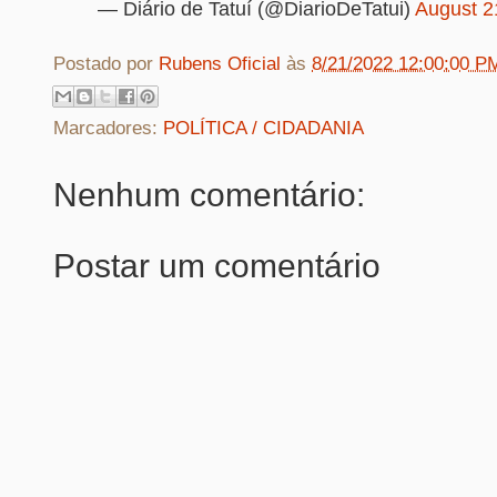
— Diário de Tatuí (@DiarioDeTatui)
August 2
Postado por
Rubens Oficial
às
8/21/2022 12:00:00 P
Marcadores:
POLÍTICA / CIDADANIA
Nenhum comentário:
Postar um comentário