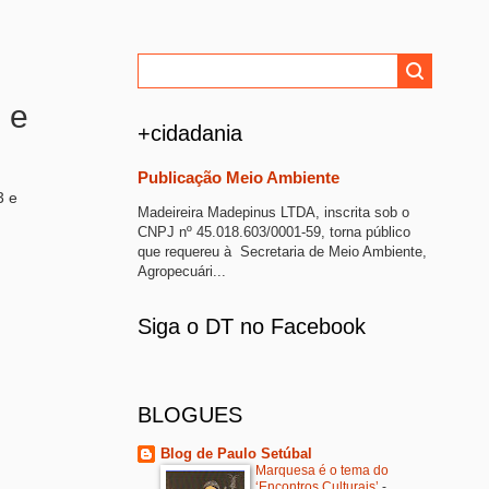
 e
+cidadania
Publicação Meio Ambiente
3 e
Madeireira Madepinus LTDA, inscrita sob o
CNPJ nº 45.018.603/0001-59, torna público
que requereu à Secretaria de Meio Ambiente,
Agropecuári...
Siga o DT no Facebook
BLOGUES
Blog de Paulo Setúbal
Marquesa é o tema do
‘Encontros Culturais’
-