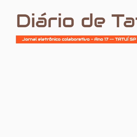
Diário de Ta
Jornal eletrônico colaborativo - Ano 17 -- TATUÍ SP