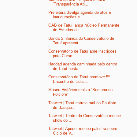
‘Transparência Ati...
Prefeitura divulga agenda de atos e
inaugurações e...
OAB de Tatuí lança Núcleo Permanente
de Estudos de...
Banda Sinfônica do Conservatório de
Tatuí apresent...
Conservatório de Tatuí abre inscrições
para Curso ...
Haddad agenda caminhada pelo centro
de Tatuí nesta...
Conservatório de Tatuí promove 5º
Encontro de Educ...
Museu Histórico realiza “Semana do
Folclore”
Tatweet | Tatuí estreia mal no Paulista
de Basque...
Tatweet | Teatro do Conservatório recebe
show do ...
Tatweet | Apodet recebe palestra sobre
Ciclo de V...