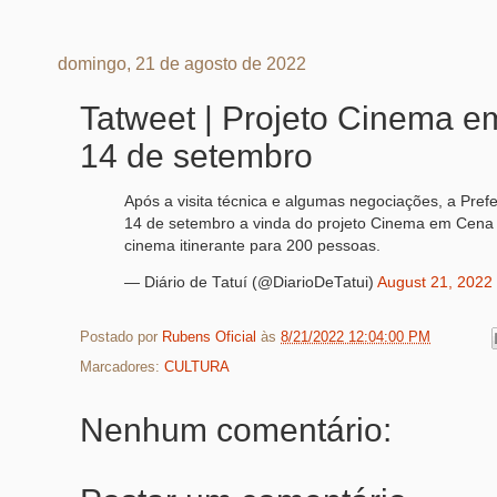
domingo, 21 de agosto de 2022
Tatweet | Projeto Cinema e
14 de setembro
Após a visita técnica e algumas negociações, a Pref
14 de setembro a vinda do projeto Cinema em Cena B
cinema itinerante para 200 pessoas.
— Diário de Tatuí (@DiarioDeTatui)
August 21, 2022
Postado por
Rubens Oficial
às
8/21/2022 12:04:00 PM
Marcadores:
CULTURA
Nenhum comentário: