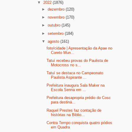
▼
2022
(1876)
►
dezembro
(120)
►
novembro
(170)
►
outubro
(145)
►
setembro
(184)
▼
agosto
(161)
foto/cidade | Apresentação da Apae no
Coreto Mun...
Tatuí recebeu provas do Paulista de
Motocross no s...
Tatuí se destaca no Campeonato
Paulista Aspirante ...
Prefeitura inaugura Sala Maker na
Escola Senna em ...
Prefeitura desapropria prédio do Cosc
para destiná...
Raquel Prestes faz contação de
histórias na Biblio...
Contra Tempo conquista quatro pódios
em Quadra