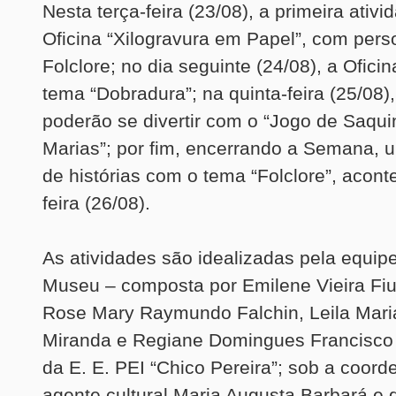
Nesta terça-feira (23/08), a primeira ativi
Oficina “Xilogravura em Papel”, com per
Folclore; no dia seguinte (24/08), a Ofici
tema “Dobradura”; na quinta-feira (25/08)
poderão se divertir com o “Jogo de Saqui
Marias”; por fim, encerrando a Semana, 
de histórias com o tema “Folclore”, acont
feira (26/08).
As atividades são idealizadas pela equip
Museu – composta por Emilene Vieira Fiuz
Rose Mary Raymundo Falchin, Leila Maria
Miranda e Regiane Domingues Francisco 
da E. E. PEI “Chico Pereira”; sob a coor
agente cultural Maria Augusta Barbará e d