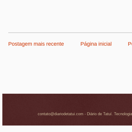
Postagem mais recente
Página inicial
P
contato@diariodetatui.com - Diário de Tatuí. Tecnologi