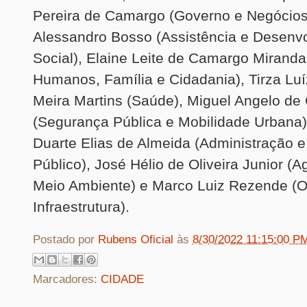
Pereira de Camargo (Governo e Negócios 
Alessandro Bosso (Assistência e Desenv
Social), Elaine Leite de Camargo Miranda 
Humanos, Família e Cidadania), Tirza Lu
Meira Martins (Saúde), Miguel Angelo d
(Segurança Pública e Mobilidade Urbana)
Duarte Elias de Almeida (Administração e
Público), José Hélio de Oliveira Junior (Ag
Meio Ambiente) e Marco Luiz Rezende (O
Infraestrutura).
Postado por
Rubens Oficial
às
8/30/2022 11:15:00 P
Marcadores:
CIDADE