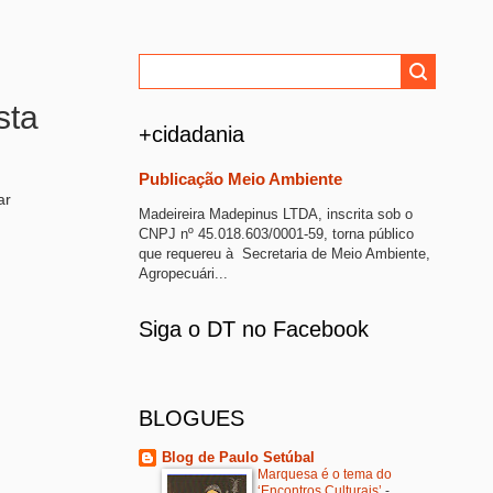
sta
+cidadania
Publicação Meio Ambiente
ar
Madeireira Madepinus LTDA, inscrita sob o
CNPJ nº 45.018.603/0001-59, torna público
que requereu à Secretaria de Meio Ambiente,
Agropecuári...
Siga o DT no Facebook
BLOGUES
Blog de Paulo Setúbal
Marquesa é o tema do
‘Encontros Culturais’
-