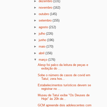
►
dezembro
(131)
►
novembro
(162)
►
outubro
(145)
►
setembro
(155)
►
agosto
(212)
►
julho
(226)
►
junho
(196)
►
maio
(170)
►
abril
(156)
▼
março
(176)
Alesp foi palco da leitura de peças e
exibição do ...
Sobe o número de casos de covid em
Tatuí; zera hos...
Estabelecimentos turísticos devem se
registrar no ...
Museu de Tatuí exibe "Os Deuses de
Hoje" às 20h de...
GCM apreende dois adolescentes com