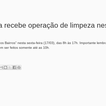
ia recebe operação de limpeza ne
s Bairros” nesta sexta-feira (17/03), das 8h às 17h. Importante lembr
em ser feitos somente até as 10h.