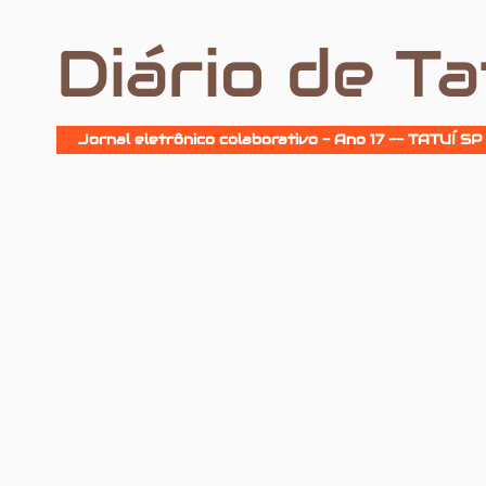
Diário de Ta
Jornal eletrônico colaborativo - Ano 17 -- TATUÍ SP