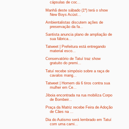
cápsulas de coc...
Manhã deste sábado (1º) terá o show
New Boys Acúst...
Ambientalistas discutem ações de
preservação da fa...
Santista anuncia plano de ampliação de
sua fábrica...
Tatweet | Prefeitura está entregando
material esco...
Conservatório de Tatuí traz show
gratuito do premi...
Tatuí recebe simpósio sobre a raça de
cavalos mang...
Tatweet | Homem dá 6 tiros contra sua
mulher em Ce...
Jiboia encontrada na rua mobiliza Corpo
de Bombeir...
Praça da Matriz recebe Feira de Adoção
de Cães na ...
Dia do Autismo será lembrado em Tatuí
com uma cami...