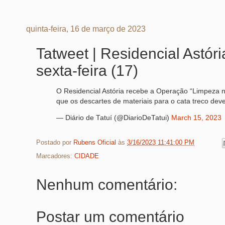
quinta-feira, 16 de março de 2023
Tatweet | Residencial Astór
sexta-feira (17)
O Residencial Astória recebe a Operação “Limpeza no
que os descartes de materiais para o cata treco dev
— Diário de Tatuí (@DiarioDeTatui)
March 15, 2023
Postado por
Rubens Oficial
às
3/16/2023 11:41:00 PM
Marcadores:
CIDADE
Nenhum comentário:
Postar um comentário