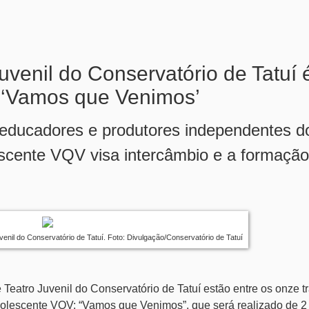
venil do Conservatório de Tatuí 
l ‘Vamos que Venimos’
s educadores e produtores independentes 
lescente VQV visa intercâmbio e a formaçã
uvenil do Conservatório de Tatuí.
Foto: Divulgação/Conservatório de Tatuí
Teatro Juvenil do Conservatório de Tatuí estão entre os onze t
Adolescente VQV: “Vamos que Venimos”, que será realizado de 2