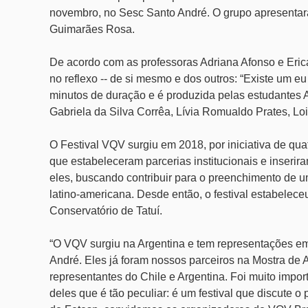
novembro, no Sesc Santo André. O grupo apresentará 
Guimarães Rosa.
De acordo com as professoras Adriana Afonso e Erica
no reflexo -- de si mesmo e dos outros: “Existe um eu 
minutos de duração e é produzida pelas estudantes A
Gabriela da Silva Corrêa, Lívia Romualdo Prates, L
O Festival VQV surgiu em 2018, por iniciativa de qu
que estabeleceram parcerias institucionais e inserir
eles, buscando contribuir para o preenchimento de um
latino-americana. Desde então, o festival estabelece
Conservatório de Tatuí.
“O VQV surgiu na Argentina e tem representações em 
André. Eles já foram nossos parceiros na Mostra de
representantes do Chile e Argentina. Foi muito impor
deles que é tão peculiar: é um festival que discute 