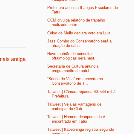
Prefeitura anuncia II Jogos Escolares de
Tatuí
GCM divulga relatório de trabalho
realizado entre ...
Celso de Mello declara voto em Lula
Jazz Combo do Conservatório será a
atração de sába...
Novo mutirão de consultas
oftalmológicas será nest...
ais antiga
Secretaria de Cultura anuncia
programação de outub...
“Banda do Villa” em concerto no
Conservatório de T...
Tatweet | Câmara repassa R$ 544 mil à
Prefeitura
Tatweet | Veja as vantagens de
participar do Club...
Tatweet | Homem desaparecido é
encontrado em Tatuí
Tatweet | Itapetininga registra segundo
caso da v...