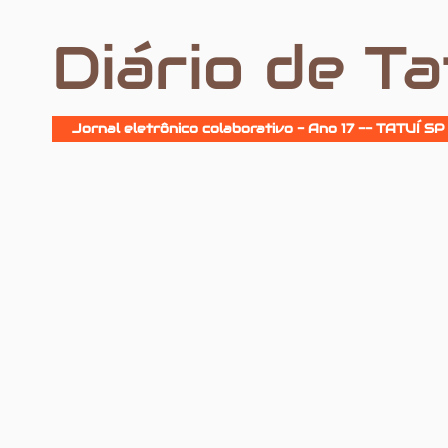
Diário de Ta
Jornal eletrônico colaborativo - Ano 17 -- TATUÍ SP