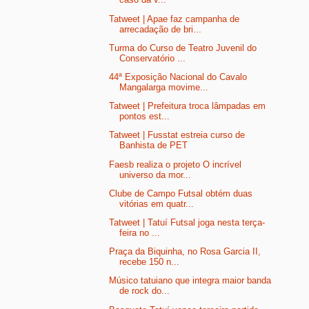
Tatweet | Apae faz campanha de
arrecadação de bri...
Turma do Curso de Teatro Juvenil do
Conservatório ...
44ª Exposição Nacional do Cavalo
Mangalarga movime...
Tatweet | Prefeitura troca lâmpadas em
pontos est...
Tatweet | Fusstat estreia curso de
Banhista de PET
Faesb realiza o projeto O incrível
universo da mor...
Clube de Campo Futsal obtém duas
vitórias em quatr...
Tatweet | Tatuí Futsal joga nesta terça-
feira no ...
Praça da Biquinha, no Rosa Garcia II,
recebe 150 n...
Músico tatuiano que integra maior banda
de rock do...