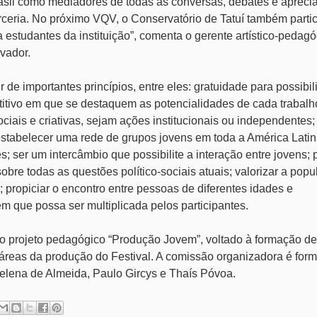
sil como mediadores de todas as conversas, debates e apreci
ceria. No próximo VQV, o Conservatório de Tatuí também partic
 estudantes da instituição”, comenta o gerente artístico-pedag
vador.
de importantes princípios, entre eles: gratuidade para possibili
titivo em que se destaquem as potencialidades de cada trabalh
ociais e criativas, sejam ações institucionais ou independentes
 estabelecer uma rede de grupos jovens em toda a América Latin
es; ser um intercâmbio que possibilite a interação entre jovens;
bre todas as questões político-sociais atuais; valorizar a pop
; propiciar o encontro entre pessoas de diferentes idades e
 que possa ser multiplicada pelos participantes.
u o projeto pedagógico “Produção Jovem”, voltado à formação de
s áreas da produção do Festival. A comissão organizadora é for
Helena de Almeida, Paulo Gircys e Thaís Póvoa.