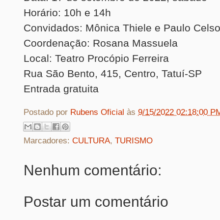
Horário: 10h e 14h
Convidados: Mônica Thiele e Paulo Cels
Coordenação: Rosana Massuela
Local: Teatro Procópio Ferreira
Rua São Bento, 415, Centro, Tatuí-SP
Entrada gratuita
Postado por
Rubens Oficial
às
9/15/2022 02:18:00 P
Marcadores:
CULTURA
,
TURISMO
Nenhum comentário:
Postar um comentário