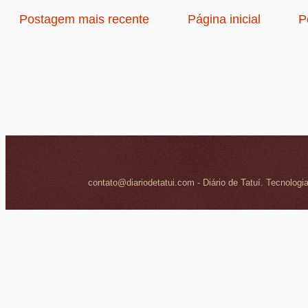
Postagem mais recente
Página inicial
P
contato@diariodetatui.com - Diário de Tatuí. Tecnologi