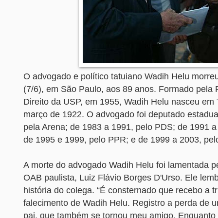
O advogado e político tatuiano Wadih Helu morreu,
(7/6), em São Paulo, aos 89 anos. Formado pela
Direito da USP, em 1955, Wadih Helu nasceu em 
março de 1922. O advogado foi deputado estadua
pela Arena; de 1983 a 1991, pelo PDS; de 1991 a
de 1995 e 1999, pelo PPR; e de 1999 a 2003, pel
A morte do advogado Wadih Helu foi lamentada pe
OAB paulista, Luiz Flávio Borges D'Urso. Ele le
história do colega. “É consternado que recebo a tr
falecimento de Wadih Helu. Registro a perda de
pai, que também se tornou meu amigo. Enquanto