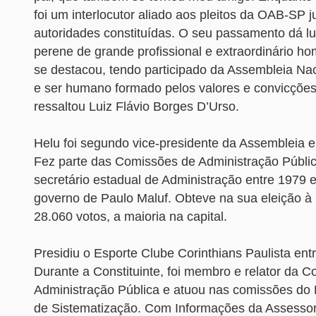
foi um interlocutor aliado aos pleitos da OAB-SP j
autoridades constituídas. O seu passamento dá l
perene de grande profissional e extraordinário h
se destacou, tendo participado da Assembleia Nac
e ser humano formado pelos valores e convicçõe
ressaltou Luiz Flávio Borges D’Urso.
Helu foi segundo vice-presidente da Assembleia 
Fez parte das Comissões de Administração Pública 
secretário estadual de Administração entre 1979 
governo de Paulo Maluf. Obteve na sua eleição à 
28.060 votos, a maioria na capital.
Presidiu o Esporte Clube Corinthians Paulista ent
Durante a Constituinte, foi membro e relator da 
Administração Pública e atuou nas comissões do P
de Sistematização. Com Informações da Assessor