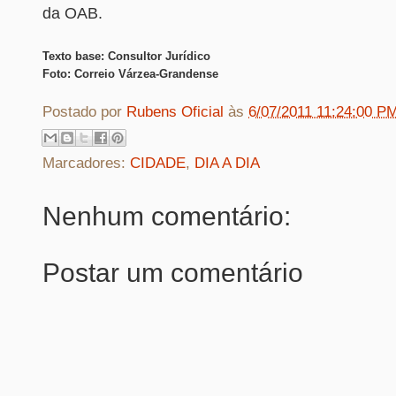
da OAB.
Texto base: Consultor Jurídico
Foto: Correio Várzea-Grandense
Postado por
Rubens Oficial
às
6/07/2011 11:24:00 P
Marcadores:
CIDADE
,
DIA A DIA
Nenhum comentário:
Postar um comentário