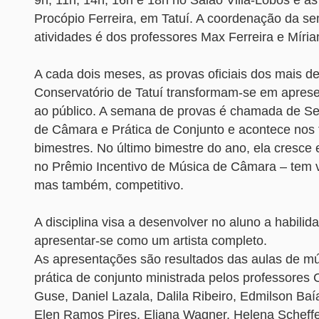
Procópio Ferreira, em Tatuí. A coordenação da s
atividades é dos professores Max Ferreira e Míri
A cada dois meses, as provas oficiais dos mais de
Conservatório de Tatuí transformam-se em apres
ao público. A semana de provas é chamada de S
de Câmara e Prática de Conjunto e acontece nos t
bimestres. No último bimestre do ano, ela cresce 
no Prêmio Incentivo de Música de Câmara – tem 
mas também, competitivo.
A disciplina visa a desenvolver no aluno a habilid
apresentar-se como um artista completo.
As apresentações são resultados das aulas de m
prática de conjunto ministrada pelos professores C
Guse, Daniel Lazala, Dalila Ribeiro, Edmilson Baí
Elen Ramos Pires, Eliana Wagner, Helena Scheffe