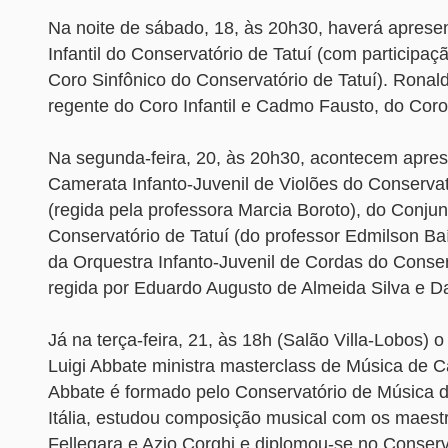
Na noite de sábado, 18, às 20h30, haverá aprese
Infantil do Conservatório de Tatuí (com participaç
Coro Sinfônico do Conservatório de Tatuí). Ronald
regente do Coro Infantil e Cadmo Fausto, do Coro
Na segunda-feira, 20, às 20h30, acontecem apre
Camerata Infanto-Juvenil de Violões do Conservat
(regida pela professora Marcia Boroto), do Conju
Conservatório de Tatuí (do professor Edmilson Baí
da Orquestra Infanto-Juvenil de Cordas do Conser
regida por Eduardo Augusto de Almeida Silva e Da
Já na terça-feira, 21, às 18h (Salão Villa-Lobos) o
Luigi Abbate ministra masterclass de Música de C
Abbate é formado pelo Conservatório de Música 
Itália, estudou composição musical com os maestr
Fellegara e Azio Corghi e diplomou-se no Conserva