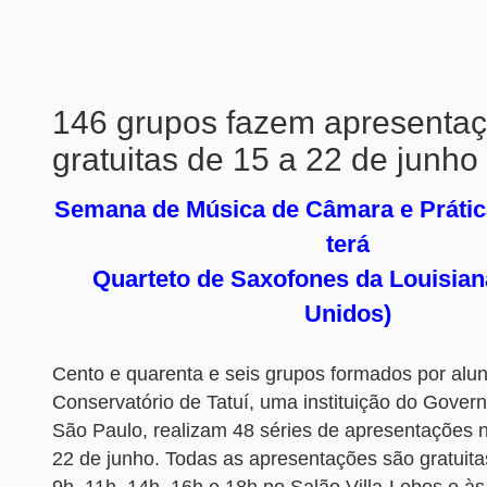
146 grupos fazem apresenta
gratuitas de 15 a 22 de junho
Semana de Música de Câmara e Prátic
terá
Quarteto de Saxofones da Louisian
Unidos)
Cento e quarenta e seis grupos formados por alu
Conservatório de Tatuí, uma instituição do Gover
São Paulo, realizam 48 séries de apresentações 
22 de junho. Todas as apresentações são gratuit
9h, 11h, 14h, 16h e 18h no Salão Villa-Lobos e à