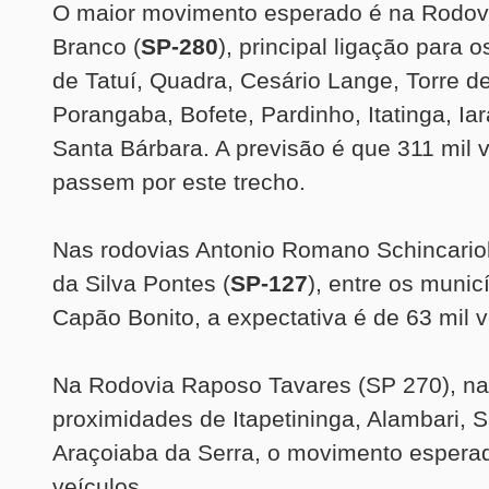
O maior movimento esperado é na Rodovi
Branco (
SP-280
), principal ligação para 
de Tatuí, Quadra, Cesário Lange, Torre d
Porangaba, Bofete, Pardinho, Itatinga, Ia
Santa Bárbara. A previsão é que 311 mil 
passem por este trecho.
Nas rodovias Antonio Romano Schincariol
da Silva Pontes (
SP-127
), entre os munic
Capão Bonito, a expectativa é de 63 mil v
Na Rodovia Raposo Tavares (SP 270), n
proximidades de Itapetininga, Alambari, S
Araçoiaba da Serra, o movimento esperad
veículos.