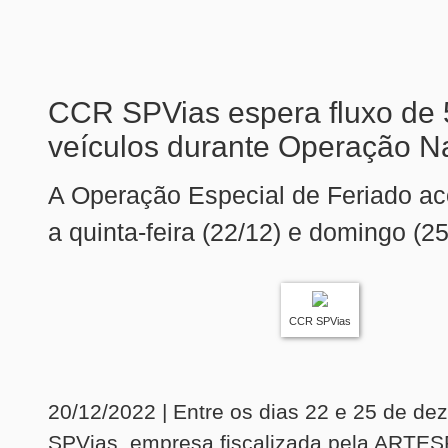
CCR SPVias espera fluxo de 
veículos durante Operação Na
A Operação Especial de Feriado ac
a quinta-feira (22/12) e domingo (25
CCR SPVias
20/12/2022 | Entre os dias 22 e 25 de d
SPVias, empresa fiscalizada pela ARTES