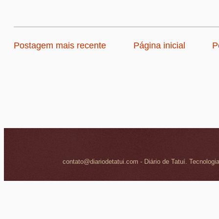
Postagem mais recente
Página inicial
P
contato@diariodetatui.com - Diário de Tatuí. Tecnologi