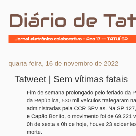
Diário de Tat
Jornal eletrônico colaborativo - Ano 17 -- TATUÍ SP
quarta-feira, 16 de novembro de 2022
Tatweet | Sem vítimas fatais
Fim de semana prolongado pelo feriado da 
da República, 530 mil veículos trafegaram n
administradas pela CCR SPVias. Na SP 127, 
e Capão Bonito, o movimento foi de 69.221 v
0h de sexta a 0h de hoje, houve 23 acident
morte.