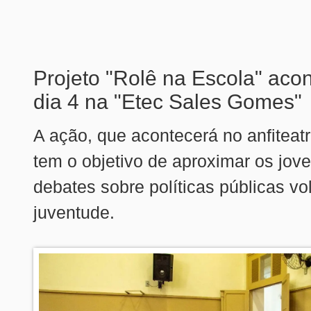
Projeto "Rolê na Escola" aco
dia 4 na "Etec Sales Gomes"
A ação, que acontecerá no anfiteat
tem o objetivo de aproximar os jov
debates sobre políticas públicas vo
juventude.