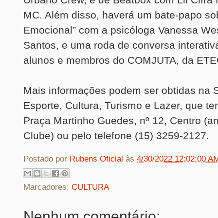
MC. Além disso, haverá um bate-papo so
Emocional” com a psicóloga Vanessa We
Santos, e uma roda de conversa interati
alunos e membros do COMJUTA, da ETE
Mais informações podem ser obtidas na S
Esporte, Cultura, Turismo e Lazer, que t
Praça Martinho Guedes, nº 12, Centro (an
Clube) ou pelo telefone (15) 3259-2127.
Postado por
Rubens Oficial
às
4/30/2022 12:02:00 A
Marcadores:
CULTURA
Nenhum comentário: