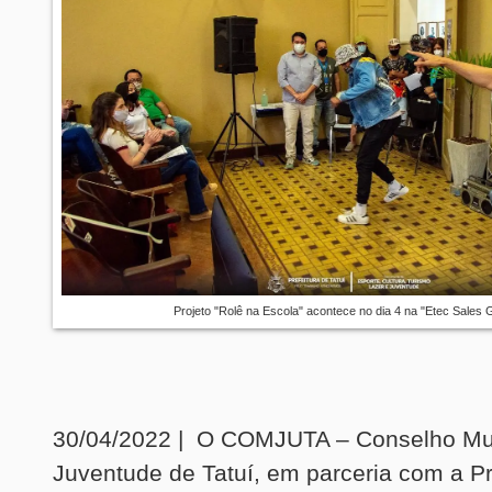
Projeto "Rolê na Escola" acontece no dia 4 na "Etec Sales
30/04/2022 | O COMJUTA – Conselho Mun
Juventude de Tatuí, em parceria com a Pre