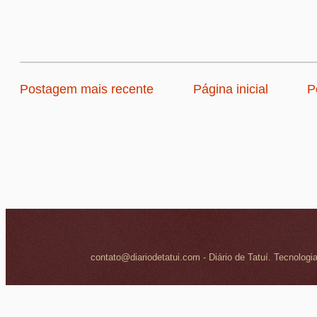
Postagem mais recente
Página inicial
P
contato@diariodetatui.com - Diário de Tatuí. Tecnologi