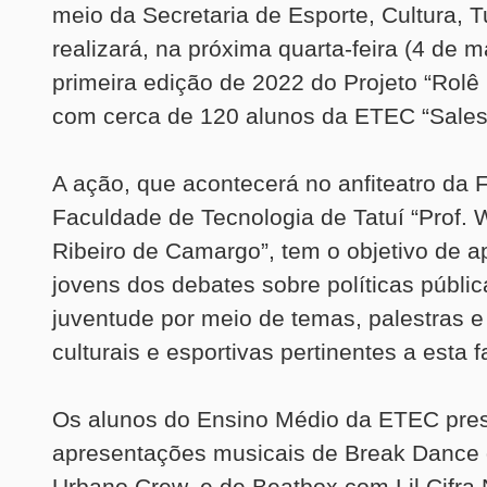
meio da Secretaria de Esporte, Cultura, T
realizará, na próxima quarta-feira (4 de m
primeira edição de 2022 do Projeto “Rolê 
com cerca de 120 alunos da ETEC “Sale
A ação, que acontecerá no anfiteatro da
Faculdade de Tecnologia de Tatuí “Prof. 
Ribeiro de Camargo”, tem o objetivo de a
jovens dos debates sobre políticas públic
juventude por meio de temas, palestras 
culturais e esportivas pertinentes a esta fa
Os alunos do Ensino Médio da ETEC pres
apresentações musicais de Break Dance d
Urbano Crew, e de Beatbox com Lil Cifra N