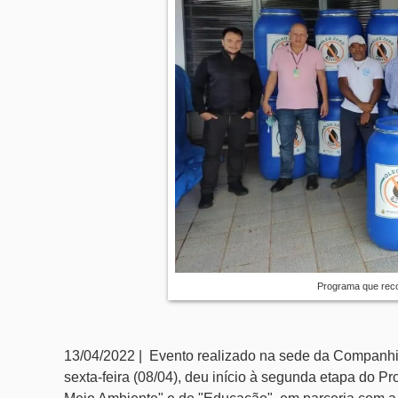
Programa que reco
13/04/2022 | Evento realizado na sede da Companh
sexta-feira (08/04), deu início à segunda etapa do Pr