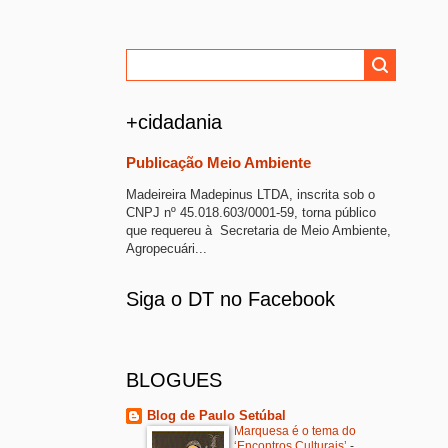
+cidadania
Publicação Meio Ambiente
Madeireira Madepinus LTDA, inscrita sob o
CNPJ nº 45.018.603/0001-59, torna público
que requereu à Secretaria de Meio Ambiente,
Agropecuári...
Siga o DT no Facebook
BLOGUES
Blog de Paulo Setúbal
Marquesa é o tema do
‘Encontros Culturais’
-