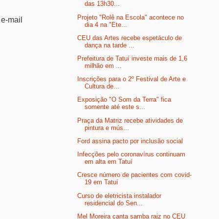
das 13h30...
Projeto "Rolê na Escola" acontece no
 e-mail
dia 4 na "Ete...
CEU das Artes recebe espetáculo de
dança na tarde ...
Prefeitura de Tatuí investe mais de 1,6
milhão em ...
Inscrições para o 2º Festival de Arte e
Cultura de...
Exposição "O Som da Terra" fica
somente até este s...
Praça da Matriz recebe atividades de
pintura e mús...
Ford assina pacto por inclusão social
Infecções pelo coronavírus continuam
em alta em Tatuí
Cresce número de pacientes com covid-
19 em Tatuí
Curso de eletricista instalador
residencial do Sen...
Mel Moreira canta samba raiz no CEU