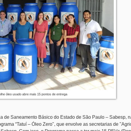
lhe óleo usado abre mais 15 pontos de entrega
ia de Saneamento Básico do Estado de São Paulo – Sabesp, n
ograma “Tatuí – Óleo Zero", que envolve as secretarias de "Agri