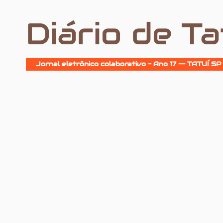
Diário de Ta
Jornal eletrônico colaborativo - Ano 17 -- TATUÍ SP