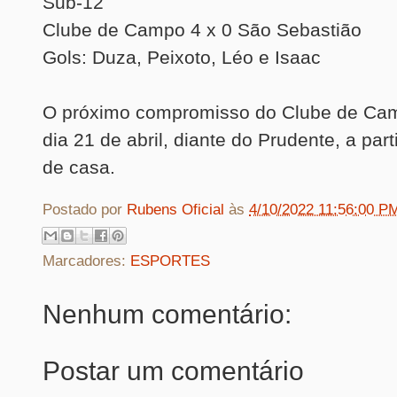
Sub-12
Clube de Campo 4 x 0 São Sebastião
Gols: Duza, Peixoto, Léo e Isaac
O próximo compromisso do Clube de Cam
dia 21 de abril, diante do Prudente, a part
de casa.
Postado por
Rubens Oficial
às
4/10/2022 11:56:00 P
Marcadores:
ESPORTES
Nenhum comentário:
Postar um comentário