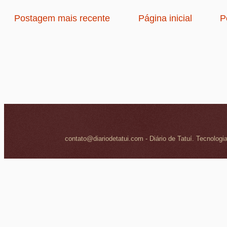
Postagem mais recente
Página inicial
P
contato@diariodetatui.com - Diário de Tatuí. Tecnologi