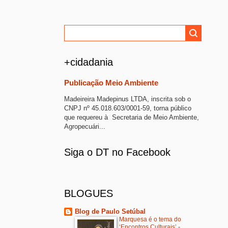
+cidadania
Publicação Meio Ambiente
Madeireira Madepinus LTDA, inscrita sob o
CNPJ nº 45.018.603/0001-59, torna público
que requereu à Secretaria de Meio Ambiente,
Agropecuári...
Siga o DT no Facebook
BLOGUES
Blog de Paulo Setúbal
Marquesa é o tema do
‘Encontros Culturais’
-