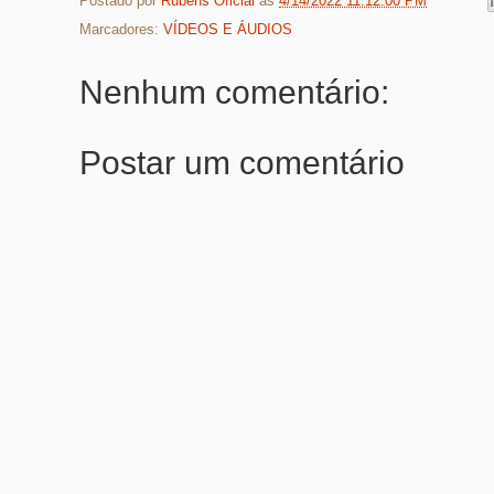
Postado por
Rubens Oficial
às
4/14/2022 11:12:00 PM
Marcadores:
VÍDEOS E ÁUDIOS
Nenhum comentário:
Postar um comentário