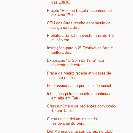
das 13h30...
Projeto "Rolê na Escola" acontece no
dia 4 na "Ete...
CEU das Artes recebe espetáculo de
dança na tarde ...
Prefeitura de Tatuí investe mais de 1,6
milhão em ...
Inscrições para o 2º Festival de Arte e
Cultura de...
Exposição "O Som da Terra" fica
somente até este s...
Praça da Matriz recebe atividades de
pintura e mús...
Ford assina pacto por inclusão social
Infecções pelo coronavírus continuam
em alta em Tatuí
Cresce número de pacientes com covid-
19 em Tatuí
Curso de eletricista instalador
residencial do Sen...
Mel Moreira canta samba raiz no CEU