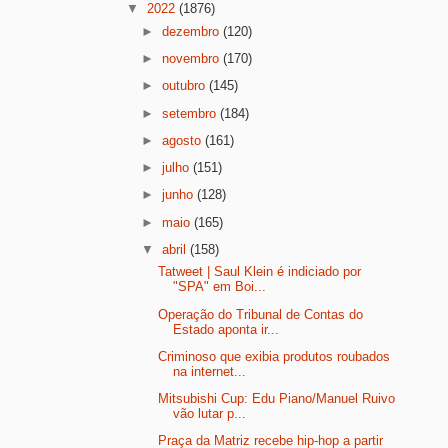
▼
2022
(1876)
►
dezembro
(120)
►
novembro
(170)
►
outubro
(145)
►
setembro
(184)
►
agosto
(161)
►
julho
(151)
►
junho
(128)
►
maio
(165)
▼
abril
(158)
Tatweet | Saul Klein é indiciado por
"SPA" em Boi...
Operação do Tribunal de Contas do
Estado aponta ir...
Criminoso que exibia produtos roubados
na internet...
Mitsubishi Cup: Edu Piano/Manuel Ruivo
vão lutar p...
Praça da Matriz recebe hip-hop a partir