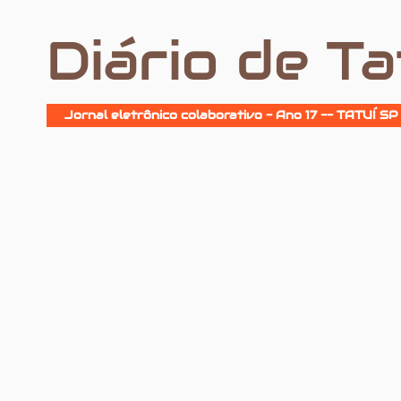
Diário de Ta
Jornal eletrônico colaborativo - Ano 17 -- TATUÍ SP