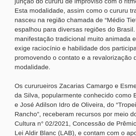
junção do cururu de improviso com o rit
Esta modalidade, assim como o cururu tra
nasceu na região chamada de “Médio Tiet
espalhou para diversas regiões do Brasil
manifestação tradicional muito animada e 
exige raciocínio e habilidade dos particip
promovendo o contato e a revalorização 
modalidade.
Os cururueiros Zacarias Camargo e Esme
da Silva, popularmente conhecido como 
e José Adilson Idro de Oliveira, do “Trope
Rancho”, receberam recursos por meio do
Cultura n° 02/2021, Concessão de Prêmios
Lei Aldir Blanc (LAB), e contam com o apo