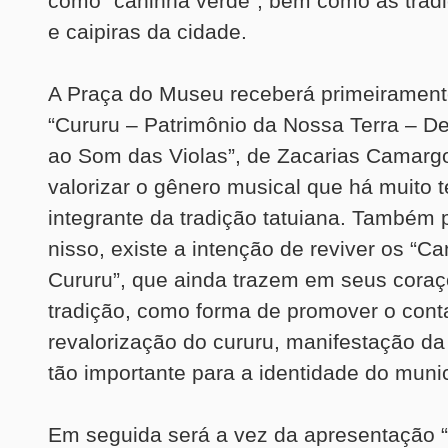
como “caninha verde”, bem como as tradi
e caipiras da cidade.
A Praça do Museu receberá primeiramente
“Cururu – Patrimônio da Nossa Terra – De
ao Som das Violas”, de Zacarias Camarg
valorizar o gênero musical que há muito 
integrante da tradição tatuiana. Também
nisso, existe a intenção de reviver os “Ca
Cururu”, que ainda trazem em seus cora
tradição, como forma de promover o cont
revalorização do cururu, manifestação da 
tão importante para a identidade do munic
Em seguida será a vez da apresentação “