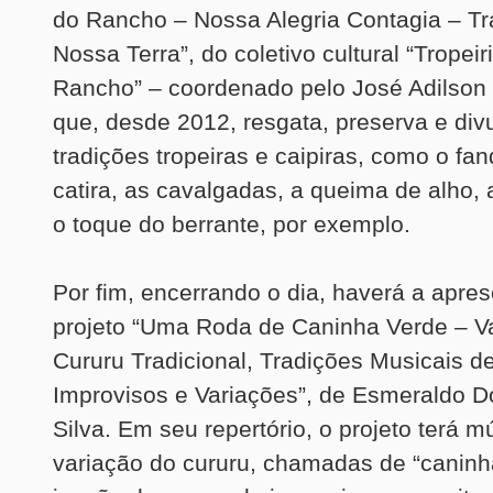
do Rancho – Nossa Alegria Contagia – Tr
Nossa Terra”, do coletivo cultural “Tropei
Rancho” – coordenado pelo José Adilson I
que, desde 2012, resgata, preserva e div
tradições tropeiras e caipiras, como o fa
catira, as cavalgadas, a queima de alho, 
o toque do berrante, por exemplo.
Por fim, encerrando o dia, haverá a apre
projeto “Uma Roda de Caninha Verde – Va
Cururu Tradicional, Tradições Musicais d
Improvisos e Variações”, de Esmeraldo D
Silva. Em seu repertório, o projeto terá m
variação do cururu, chamadas de “caninh