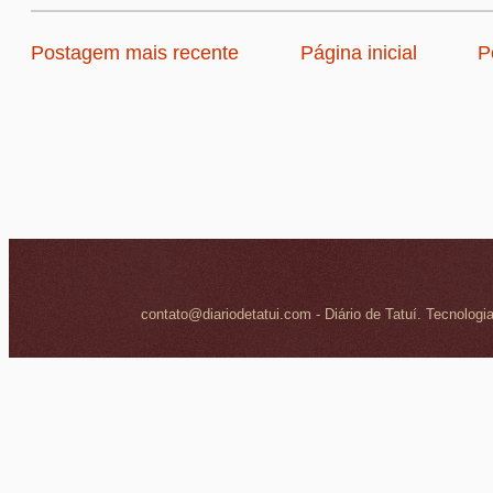
Postagem mais recente
Página inicial
P
contato@diariodetatui.com - Diário de Tatuí. Tecnologi