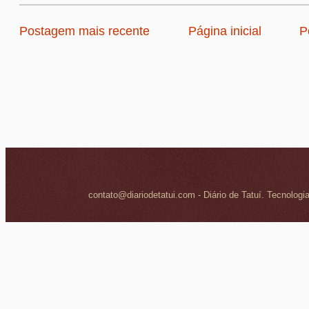
Postagem mais recente
Página inicial
P
contato@diariodetatui.com - Diário de Tatuí. Tecnologi