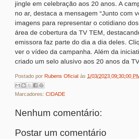
jingle em celebração aos 20 anos. A cam
no ar, destaca a mensagem “Junto com vo
imagens para representar o cotidiano do
área de cobertura da TV TEM, destacan
emissora faz parte do dia a dia deles. Cl
ver o vídeo da campanha. Além da iniciat
criado um selo alusivo aos 20 anos da T
Postado por
Rubens Oficial
às
1/03/2023 09:30:00 P
Marcadores:
CIDADE
Nenhum comentário:
Postar um comentário