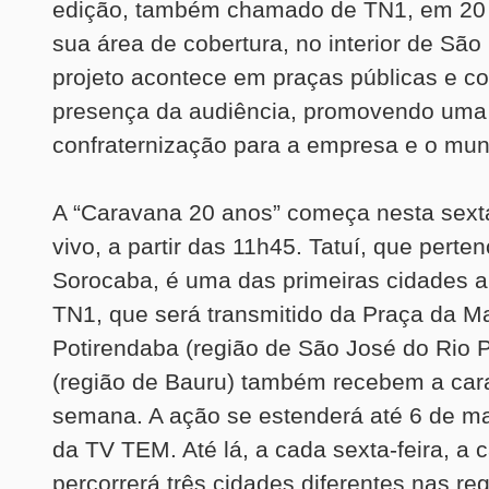
edição, também chamado de TN1, em 20 
sua área de cobertura, no interior de São
projeto acontece em praças públicas e c
presença da audiência, promovendo uma
confraternização para a empresa e o muni
A “Caravana 20 anos” começa nesta sexta-
vivo, a partir das 11h45. Tatuí, que perte
Sorocaba, é uma das primeiras cidades a
TN1, que será transmitido da Praça da Ma
Potirendaba (região de São José do Rio P
(região de Bauru) também recebem a car
semana. A ação se estenderá até 6 de mai
da TV TEM. Até lá, a cada sexta-feira, a 
percorrerá três cidades diferentes nas r