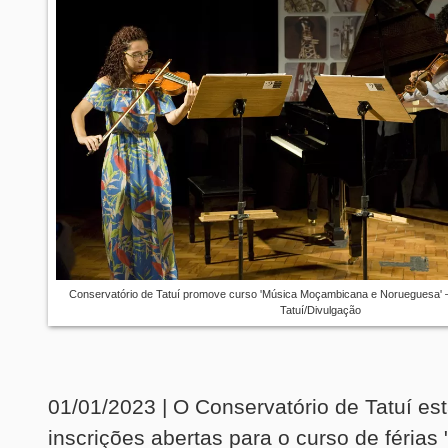
Conservatório de Tatuí promove curso 'Música Moçambicana e Norueguesa' 
Tatuí/Divulgação
01/01/2023 | O Conservatório de Tatuí es
inscrições abertas para o curso de férias