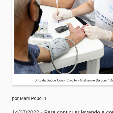
Blitz da Saúde Coop (Crédito - Guilherme Balconi / D
por
Marli Popolin
14/07/2022 - Para continuar levando a co