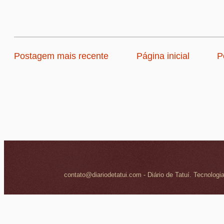
Postagem mais recente
Página inicial
P
contato@diariodetatui.com - Diário de Tatuí. Tecnologi