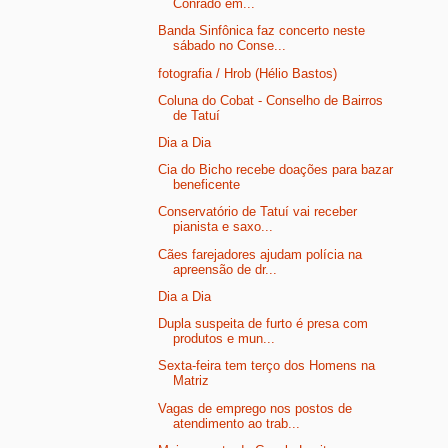
Conrado em...
Banda Sinfônica faz concerto neste
sábado no Conse...
fotografia / Hrob (Hélio Bastos)
Coluna do Cobat - Conselho de Bairros
de Tatuí
Dia a Dia
Cia do Bicho recebe doações para bazar
beneficente
Conservatório de Tatuí vai receber
pianista e saxo...
Cães farejadores ajudam polícia na
apreensão de dr...
Dia a Dia
Dupla suspeita de furto é presa com
produtos e mun...
Sexta-feira tem terço dos Homens na
Matriz
Vagas de emprego nos postos de
atendimento ao trab...