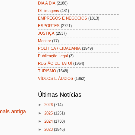
DIA A DIA
(2188)
DT imagens
(481)
EMPREGOS E NEGÓCIOS
(1813)
ESPORTES
(2721)
JUSTIÇA
(2537)
Monitor
(77)
POLÍTICA / CIDADANIA
(1949)
Publicação Legal
(3)
REGIÃO DE TATUÍ
(1964)
TURISMO
(1648)
VÍDEOS E ÁUDIOS
(1862)
Últimas Notícias
►
2026
(714)
ais antiga
►
2025
(1251)
►
2024
(1738)
►
2023
(1946)