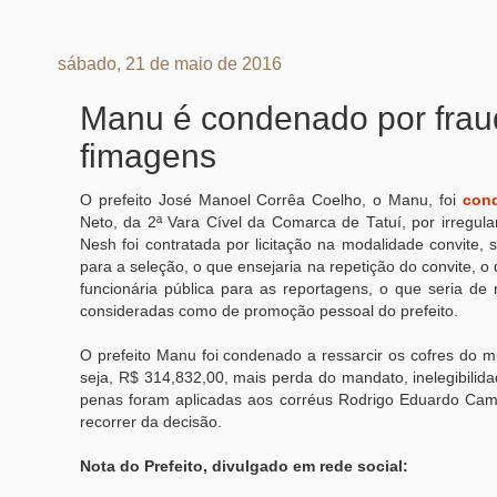
sábado, 21 de maio de 2016
Manu é condenado por frau
fimagens
O prefeito José Manoel Corrêa Coelho, o Manu, foi
con
Neto, da 2ª Vara Cível da Comarca de Tatuí, por irregu
Nesh foi contratada por licitação na modalidade convite,
para a seleção, o que ensejaria na repetição do convite, o
funcionária pública para as reportagens, o que seria de 
consideradas como de promoção pessoal do prefeito.
O prefeito Manu foi condenado a ressarcir os cofres do m
seja, R$ 314,832,00, mais perda do mandato, inelegibilid
penas foram aplicadas aos corréus Rodrigo Eduardo Cama
recorrer da decisão.
Nota do Prefeito, divulgado em rede social: