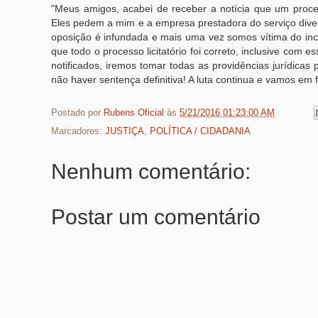
"Meus amigos, acabei de receber a notícia que um processo
Eles pedem a mim e a empresa prestadora do serviço divers
oposição é infundada e mais uma vez somos vítima do in
que todo o processo licitatório foi correto, inclusive com
notificados, iremos tomar todas as providências jurídicas 
não haver sentença definitiva! A luta continua e vamos em
Postado por
Rubens Oficial
às
5/21/2016 01:23:00 AM
Marcadores:
JUSTIÇA
,
POLÍTICA / CIDADANIA
Nenhum comentário:
Postar um comentário