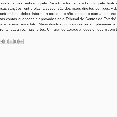
 licitatório realizado pela Prefeitura foi declarado nulo pela Justiç
as sanções, entre elas, a suspensão dos meus direitos políticos. A 
conformismo deles. Informo a todos que não concordo com a sentenç
 essas contas auditadas e aprovadas pelo Tribunal de Contas do Estado
para reparar esse fato. Meus direitos políticos continuam plenamente 
 frente, cada vez mais fortes. Um grande abraço a todos e fiquem com 