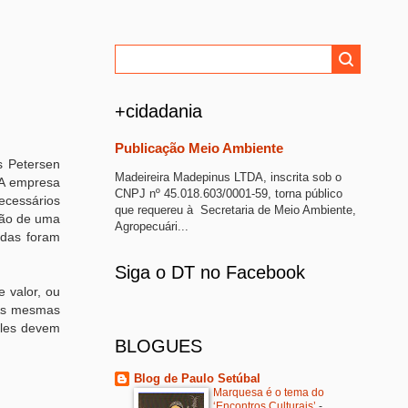
+cidadania
Publicação Meio Ambiente
ns Petersen
Madeireira Madepinus LTDA, inscrita sob o
 A empresa
CNPJ nº 45.018.603/0001-59, torna público
ecessários
que requereu à Secretaria de Meio Ambiente,
ação de uma
Agropecuári...
idas foram
Siga o DT no Facebook
 valor, ou
 As mesmas
Eles devem
BLOGUES
Blog de Paulo Setúbal
Marquesa é o tema do
‘Encontros Culturais’
-