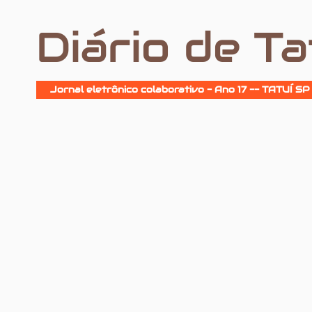
Diário de Ta
Jornal eletrônico colaborativo - Ano 17 -- TATUÍ SP