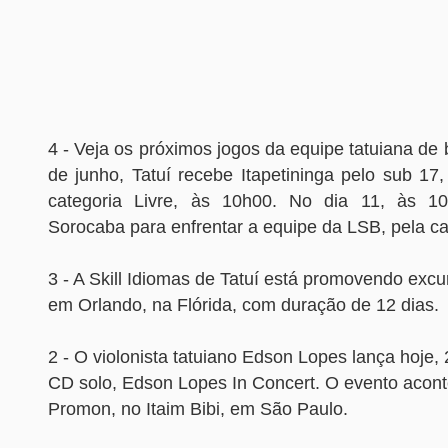
4 - Veja os próximos jogos da equipe tatuiana de 
de junho, Tatuí recebe Itapetininga pelo sub 17
categoria Livre, às 10h00. No dia 11, às 10
Sorocaba para enfrentar a equipe da LSB, pela ca
3 - A Skill Idiomas de Tatuí está promovendo excu
em Orlando, na Flórida, com duração de 12 dias.
2 - O violonista tatuiano Edson Lopes lança hoje, 
CD solo, Edson Lopes In Concert. O evento acon
Promon, no Itaim Bibi, em São Paulo.