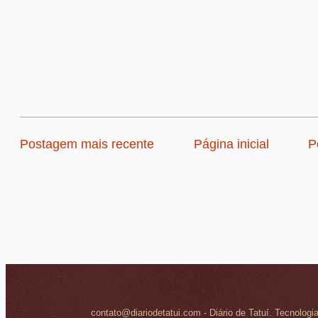
Postagem mais recente
Página inicial
P
contato@diariodetatui.com - Diário de Tatuí. Tecnologi