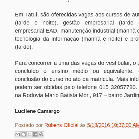
Em Tatuí, são oferecidas vagas aos cursos de au
(tarde e noite), gestão empresarial (tarde 
empresarial EAD, manutenção industrial (manhã e
tecnologia da informação (manhã e noite) e pro
(tarde).
Para concorrer a uma das vagas do vestibular, o 
concluído o ensino médio ou equivalente,
conclusão do curso no ato da matricula. Mais in
podem ser obtidas pelo telefone 015 32057780. A
na Rodovia Mario Batista Mori, 917 – bairro Jardi
Lucilene Camargo
Postado por
Rubens Oficial
às
5/18/2016 10:37:00 A