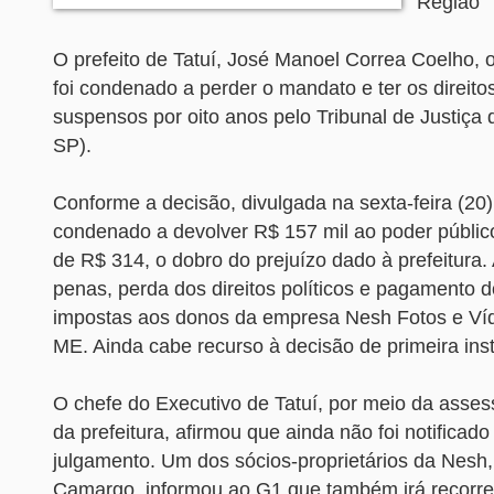
Região
O prefeito de Tatuí, José Manoel Correa Coelho,
foi condenado a perder o mandato e ter os direitos
suspensos por oito anos pelo Tribunal de Justiça
SP).
Conforme a decisão, divulgada na sexta-feira (20)
condenado a devolver R$ 157 mil ao poder públic
de R$ 314, o dobro do prejuízo dado à prefeitur
penas, perda dos direitos políticos e pagamento d
impostas aos donos da empresa Nesh Fotos e Víd
ME. Ainda cabe recurso à decisão de primeira ins
O chefe do Executivo de Tatuí, por meio da asses
da prefeitura, afirmou que ainda não foi notificado
julgamento. Um dos sócios-proprietários da Nesh
Camargo, informou ao G1 que também irá recorre