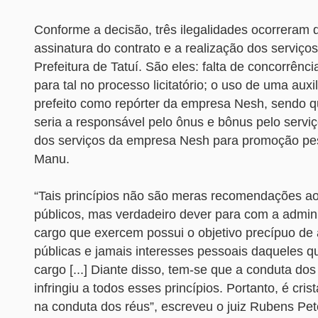
Conforme a decisão, três ilegalidades ocorreram 
assinatura do contrato e a realização dos serviç
Prefeitura de Tatuí. São eles: falta de concorrênc
para tal no processo licitatório; o uso de uma auxi
prefeito como repórter da empresa Nesh, sendo 
seria a responsável pelo ônus e bônus pelo serviç
dos serviços da empresa Nesh para promoção pes
Manu.
“Tais princípios não são meras recomendações a
públicos, mas verdadeiro dever para com a admini
cargo que exercem possui o objetivo precípuo de a
públicas e jamais interesses pessoais daqueles 
cargo [...] Diante disso, tem-se que a conduta dos
infringiu a todos esses princípios. Portanto, é crist
na conduta dos réus”, escreveu o juiz Rubens Pe