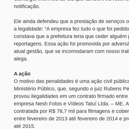
notificação.
Ele ainda defendeu que a prestação de serviços 
a legalidade: “A empresa fez tudo o que foi pedido
constava que a prefeitura teria que ceder alguém 
reportagens. Essa ação foi promovida por adversár
atual gestão, que se incomodaram com nosso trab
alega.
A ação
O motivo das penalidades é uma ação civil públic
Ministério Público, que, segundo o juiz Rubens P
provou ilegalidades em um contrato firmado entre
empresa Nesh Fotos e Vídeos Tatuí Ltda. – ME. A 
contratada por R$ 78,7 mil para filmagens e cobert
entre fevereiro de 2013 até fevereiro de 2014 e pr
até 2015.