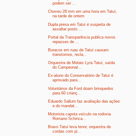
podem ser ...
Choveu 28 mm em uma hora em Tatuí,
na tarde de ontem
Dupla presa em Tatuí é suspeita de
assaltar posto ...
Portal da Transparência publica novos
repasses de ...
Buracos em ruas de Tatuí causam
transtornos, recla...
Orquestra de Metais Lyra Tatuí, saída
do Campeonat...
Ex-aluno do Conservatório de Tatuí é
aprovado para...
Voluntários da Ford doam brinquedos
para 60 crianç...
Eduardo Sallum faz avaliação das ações
e do mandat...
Motorista capota veículo na rodovia
Romano Schinca...
Bravo Tatuí leva tenor, orquestra de
cordas com pi...