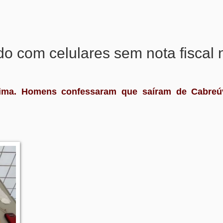
ado com celulares sem nota fiscal 
nima. Homens confessaram que saíram de Cabreú