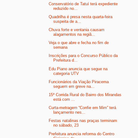
Conservatório de Tatuí terá expediente
reduzido no...
Quadrilha é presa nesta quarta-feira
suspeita de a...
Chuva forte e ventania causam
alagamentos na regiã...
Veja o que abre e fecha no fim de
semana
Inscrições para o Concurso Público da
Prefeitura d...
Edu Piano anuncia que segue na
categoria UTV
Funcionários da Viação Piracema
seguem em greve na...
15ª Corrida Rural do Bairro dos Mirandas
está com ...
Curta-metragem “Confie em Mim” terá
lançamento nes...
Festas natalinas nas praças terminam
no sábado, 23
Prefeitura anuncia reforma do Centro