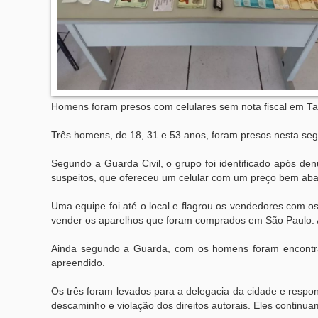
Homens foram presos com celulares sem nota fiscal em Ta
Três homens, de 18, 31 e 53 anos, foram presos nesta segu
Segundo a Guarda Civil, o grupo foi identificado após d
suspeitos, que ofereceu um celular com um preço bem aba
Uma equipe foi até o local e flagrou os vendedores com o
vender os aparelhos que foram comprados em São Paulo. Al
Ainda segundo a Guarda, com os homens foram encontrad
apreendido.
Os três foram levados para a delegacia da cidade e respo
descaminho e violação dos direitos autorais. Eles continua