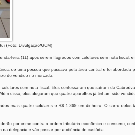
tuí (Foto: Divulgação/GCM)
nda-feira (11) após serem flagrados com celulares sem nota fiscal, e
enúncia de uma pessoa que passava pela área central e foi abordada 
ixo do vendido no mercado.
s celulares sem nota fiscal. Eles confessaram que saíram de Cabreúva
ém disso, eles alegaram que quatro aparelhos já tinham sido vendid
os mais quatro celulares e R$ 1.369 em dinheiro. O carro deles 
nderão por crime contra a ordem tributária econômica e consumo, con
m na delegacia e vão passar por audiência de custódia.