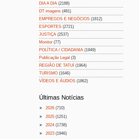
DIA A DIA
(2188)
DT imagens
(481)
EMPREGOS E NEGÓCIOS
(1812)
ESPORTES
(2721)
JUSTIÇA
(2537)
Monitor
(77)
POLÍTICA / CIDADANIA
(1949)
Publicação Legal
(3)
REGIÃO DE TATUÍ
(1964)
TURISMO
(1646)
VÍDEOS E ÁUDIOS
(1862)
Últimas Notícias
►
2026
(710)
►
2025
(1251)
►
2024
(1738)
►
2023
(1946)