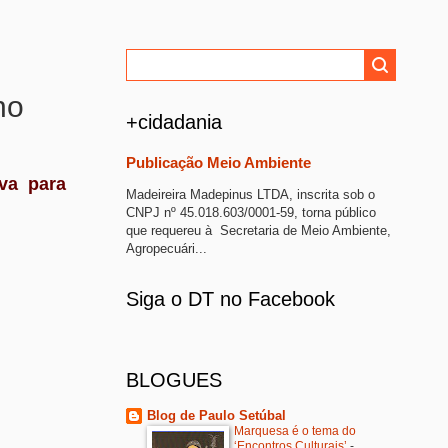
no
+cidadania
Publicação Meio Ambiente
va para
Madeireira Madepinus LTDA, inscrita sob o
CNPJ nº 45.018.603/0001-59, torna público
que requereu à Secretaria de Meio Ambiente,
Agropecuári...
Siga o DT no Facebook
BLOGUES
Blog de Paulo Setúbal
Marquesa é o tema do
‘Encontros Culturais’
-