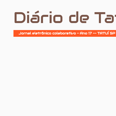
Diário de Ta
Jornal eletrônico colaborativo - Ano 17 -- TATUÍ SP