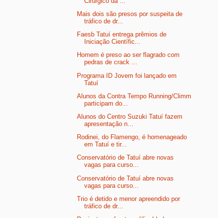
Cirúrgico da ...
Mais dois são presos por suspeita de
tráfico de dr...
Faesb Tatuí entrega prêmios de
Iniciação Científic...
Homem é preso ao ser flagrado com
pedras de crack ...
Programa ID Jovem foi lançado em
Tatuí
Alunos da Contra Tempo Running/Climm
participam do...
Alunos do Centro Suzuki Tatuí fazem
apresentação n...
Rodinei, do Flamengo, é homenageado
em Tatuí e tir...
Conservatório de Tatuí abre novas
vagas para curso...
Conservatório de Tatuí abre novas
vagas para curso...
Trio é detido e menor apreendido por
tráfico de dr...