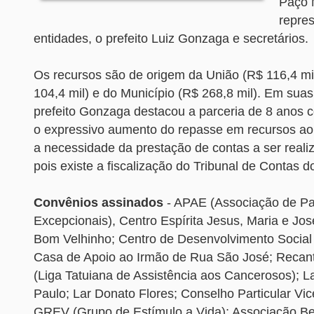
Paço 
repre
entidades, o prefeito Luiz Gonzaga e secretários.
Os recursos são de origem da União (R$ 116,4 mi
104,4 mil) e do Município (R$ 268,8 mil). Em suas
prefeito Gonzaga destacou a parceria de 8 anos 
o expressivo aumento do repasse em recursos ao
a necessidade da prestação de contas a ser real
pois existe a fiscalização do Tribunal de Contas d
Convênios assinados
- APAE (Associação de Pa
Excepcionais), Centro Espírita Jesus, Maria e Jo
Bom Velhinho; Centro de Desenvolvimento Social 
Casa de Apoio ao Irmão de Rua São José; Recant
(Liga Tatuiana de Assistência aos Cancerosos); L
Paulo; Lar Donato Flores; Conselho Particular Vice
GREV (Grupo de Estímulo a Vida); Associação Be