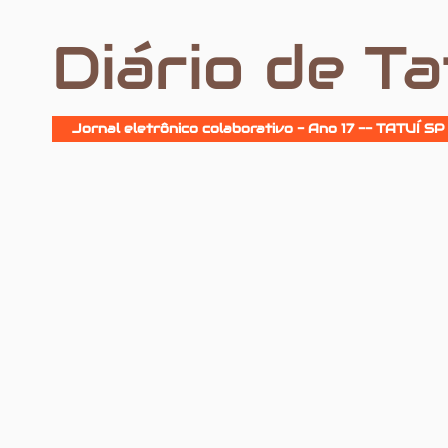
Diário de Ta
Jornal eletrônico colaborativo - Ano 17 -- TATUÍ SP