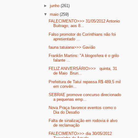
►
junho
(261)
▼
maio
(259)
FALECIMENTO>>> 31/05/2012 Antonio
Buitrago, aos 8...
Falso promotor do Corínthians não foi
apresentado ...
fauna tatuiana>>> Gavião
Franklin Martins: "A blogosfera é o grilo
falante ...
FELIZ ANIVERSÁRIO>>> quinta, 31
de Maio Brun...
Prefeitura de Tatuí repassa R$ 489,5 mil
em convên...
SEBRAE promove concurso direcionado
a pequenas emp...
Nova Praça favorece eventos como o
Dia do Desafio
Falta de sinalização em rodovia é alvo
de reclamação
FALECIMENTO>>> dia 30/05/2012