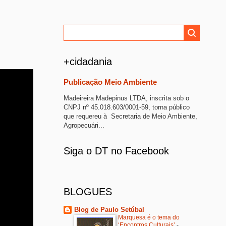
+cidadania
Publicação Meio Ambiente
Madeireira Madepinus LTDA, inscrita sob o
CNPJ nº 45.018.603/0001-59, torna público
que requereu à Secretaria de Meio Ambiente,
Agropecuári...
Siga o DT no Facebook
BLOGUES
Blog de Paulo Setúbal
Marquesa é o tema do
‘Encontros Culturais’
-