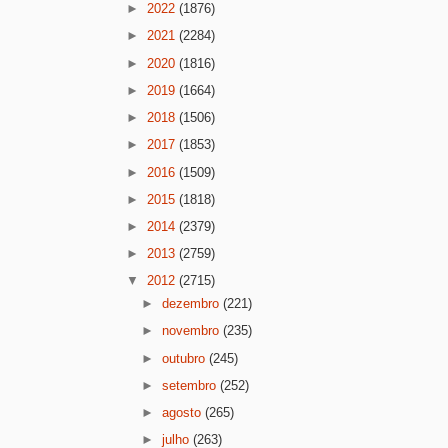
►
2022
(1876)
►
2021
(2284)
►
2020
(1816)
►
2019
(1664)
►
2018
(1506)
►
2017
(1853)
►
2016
(1509)
►
2015
(1818)
►
2014
(2379)
►
2013
(2759)
▼
2012
(2715)
►
dezembro
(221)
►
novembro
(235)
►
outubro
(245)
►
setembro
(252)
►
agosto
(265)
►
julho
(263)