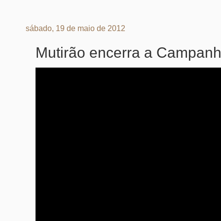
sábado, 19 de maio de 2012
Mutirão encerra a Campanh