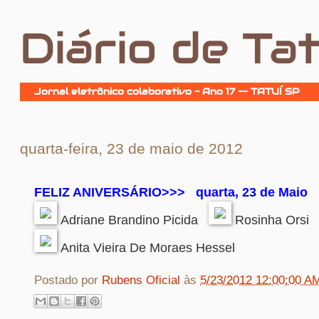
Diário de Tat
Jornal eletrônico colaborativo - Ano 17 -- TATUÍ SP
quarta-feira, 23 de maio de 2012
FELIZ ANIVERSÁRIO>>>
quarta, 23 de Maio
Adriane Brandino Picida
Rosinha Orsi
Anita Vieira De Moraes Hessel
Postado por
Rubens Oficial
às
5/23/2012 12:00:00 A