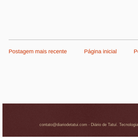
Postagem mais recente
Página inicial
P
contato@diariodetatui.com - Diário de Tatuí. Tecnologi