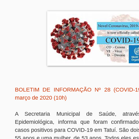
BOLETIM DE INFORMAÇÃO Nº 28 (COVID-19)
março de 2020 (10h)
A Secretaria Municipal de Saúde, atravé
Epidemiológica, informa que foram confirmado
casos positivos para COVID-19 em Tatuí. São doi
55 anos e uma mulher, de 53 anos. Todos eles es