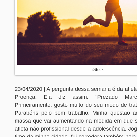
iStock
23/04/2020 | A pergunta dessa semana é da atle
Proença. Ela diz assim: "Prezado Mar
Primeiramente, gosto muito do seu modo de trata
Parabéns pelo bom trabalho. Minha questão a
massa que vai aumentando na medida em que s
atleta não profissional desde a adolescência. Jo
time da minha cidade, fui corredora também pela