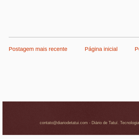
Postagem mais recente
Página inicial
P
contato@diariodetatui.com - Diário de Tatuí. Tecnologi