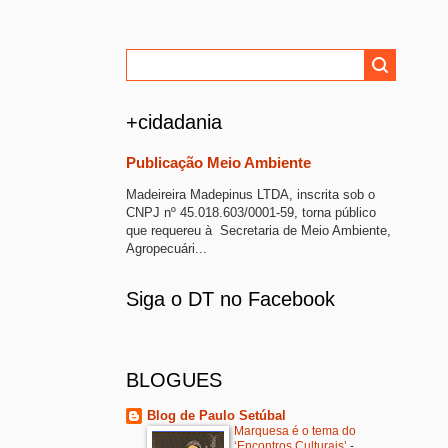
+cidadania
Publicação Meio Ambiente
Madeireira Madepinus LTDA, inscrita sob o
CNPJ nº 45.018.603/0001-59, torna público
que requereu à Secretaria de Meio Ambiente,
Agropecuári...
Siga o DT no Facebook
BLOGUES
Blog de Paulo Setúbal
Marquesa é o tema do
‘Encontros Culturais’
-