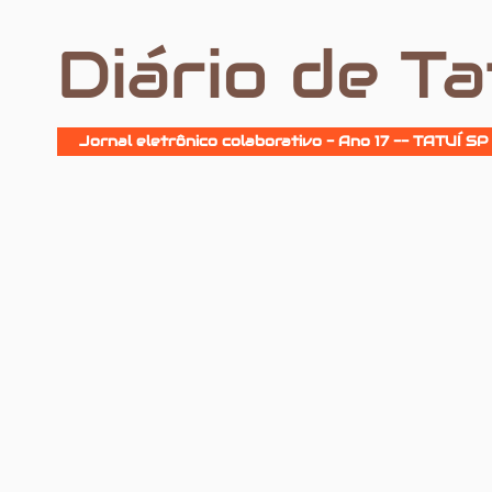
Diário de Ta
Jornal eletrônico colaborativo - Ano 17 -- TATUÍ SP