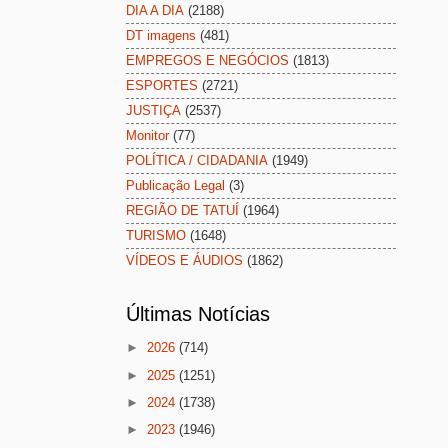
DIA A DIA
(2188)
DT imagens
(481)
EMPREGOS E NEGÓCIOS
(1813)
ESPORTES
(2721)
JUSTIÇA
(2537)
Monitor
(77)
POLÍTICA / CIDADANIA
(1949)
Publicação Legal
(3)
REGIÃO DE TATUÍ
(1964)
TURISMO
(1648)
VÍDEOS E ÁUDIOS
(1862)
Últimas Notícias
►
2026
(714)
►
2025
(1251)
►
2024
(1738)
►
2023
(1946)