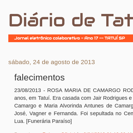
Diário de Tat
Jornal eletrônico colaborativo - Ano 17 -- TATUÍ SP
sábado, 24 de agosto de 2013
falecimentos
23/08/2013 - ROSA MARIA DE CAMARGO ROD
anos, em Tatuí. Era casada com Jair Rodrigues e 
Camargo e Maria Alvorinda Antunes de Camargo
José, Vagner e Fernanda. Foi sepultada no Cem
Lua. [Funerária Paraíso]