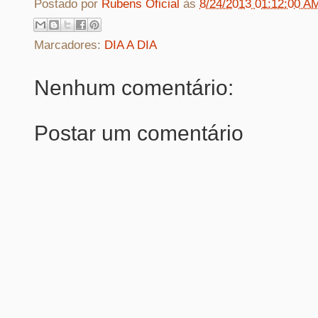
Postado por
Rubens Oficial
às
8/24/2013 01:12:00 A
Marcadores:
DIA A DIA
Nenhum comentário:
Postar um comentário