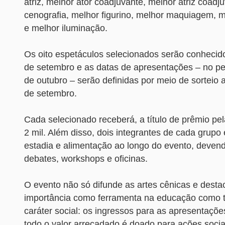
atriz, melhor ator coadjuvante, melhor atriz coadj
cenografia, melhor figurino, melhor maquiagem, m
e melhor iluminação.
Os oito espetáculos selecionados serão conhecido
de setembro e as datas de apresentações – no pe
de outubro – serão definidas por meio de sorteio
de setembro.
Cada selecionado receberá, a título de prêmio pel
2 mil. Além disso, dois integrantes de cada grupo 
estadia e alimentação ao longo do evento, devend
debates, workshops e oficinas.
O evento não só difunde as artes cênicas e desta
importância como ferramenta na educação como
caráter social: os ingressos para as apresentaçõ
todo o valor arrecadado é doado para ações soci