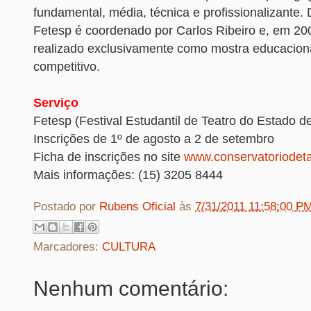
fundamental, média, técnica e profissionalizante.
Fetesp é coordenado por Carlos Ribeiro e, em 200
realizado exclusivamente como mostra educaciona
competitivo.
Serviço
Fetesp (Festival Estudantil de Teatro do Estado d
Inscrições de 1º de agosto a 2 de setembro
Ficha de inscrições no site
www.conservatoriodetat
Mais informações: (15) 3205 8444
Postado por
Rubens Oficial
às
7/31/2011 11:58:00 P
Marcadores:
CULTURA
Nenhum comentário: