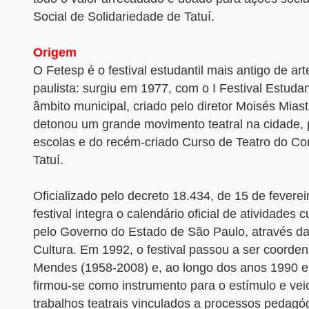
Social de Solidariedade de Tatuí.
Origem
O Fetesp é o festival estudantil mais antigo de ar
paulista: surgiu em 1977, com o I Festival Estudan
âmbito municipal, criado pelo diretor Moisés Mia
detonou um grande movimento teatral na cidade, 
escolas e do recém-criado Curso de Teatro do Co
Tatuí.
Oficializado pelo decreto 18.434, de 15 de feverei
festival integra o calendário oficial de atividades c
pelo Governo do Estado de São Paulo, através da
Cultura. Em 1992, o festival passou a ser coorde
Mendes (1958-2008) e, ao longo dos anos 1990 e
firmou-se como instrumento para o estímulo e vei
trabalhos teatrais vinculados a processos pedag