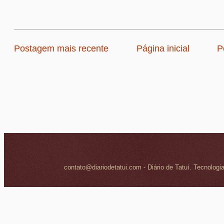
Postagem mais recente
Página inicial
P
contato@diariodetatui.com - Diário de Tatuí. Tecnologi