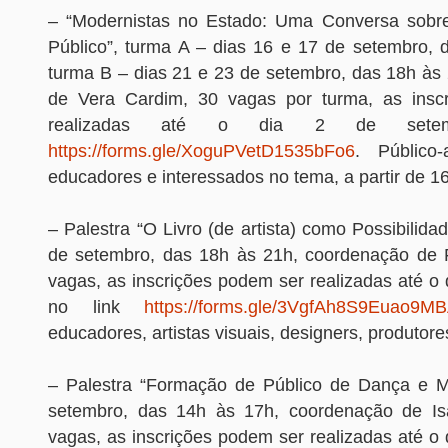
– “Modernistas no Estado: Uma Conversa sobre
Público”, turma A – dias 16 e 17 de setembro, 
turma B – dias 21 e 23 de setembro, das 18h às
de Vera Cardim, 30 vagas por turma, as insc
realizadas até o dia 2 de sete
https://forms.gle/XoguPVetD1535bFo6
. Público-
educadores e interessados no tema, a partir de 1
– Palestra “O Livro (de artista) como Possibilidad
de setembro, das 18h às 21h, coordenação de F
vagas, as inscrições podem ser realizadas até o
no link
https://forms.gle/3VgfAh8S9Euao9M
educadores, artistas visuais, designers, produtores
– Palestra “Formação de Público de Dança e M
setembro, das 14h às 17h, coordenação de Isa
vagas, as inscrições podem ser realizadas até o