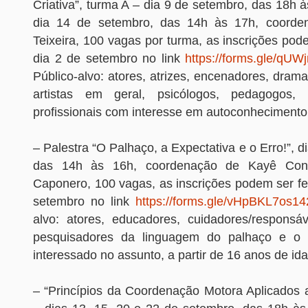
Criativa”, turma A – dia 9 de setembro, das 18h 
dia 14 de setembro, das 14h às 17h, coorden
Teixeira, 100 vagas por turma, as inscrições pode
dia 2 de setembro no link
https://forms.gle/q
Público-alvo: atores, atrizes, encenadores, dramat
artistas em geral, psicólogos, pedagogos,
profissionais com interesse em autoconhecimento
– Palestra “O Palhaço, a Expectativa e o Erro!”, d
das 14h às 16h, coordenação de Kayê Conf
Caponero, 100 vagas, as inscrições podem ser fei
setembro no link
https://forms.gle/vHpBKL7os
alvo: atores, educadores, cuidadores/responsáv
pesquisadores da linguagem do palhaço e o 
interessado no assunto, a partir de 16 anos de id
– “Princípios da Coordenação Motora Aplicados 