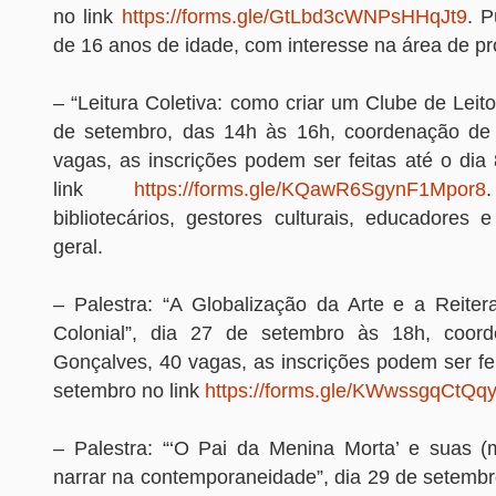
no link
https://forms.gle/GtLbd3cWNPsHHqJt9
. P
de 16 anos de idade, com interesse na área de pr
– “Leitura Coletiva: como criar um Clube de Leito
de setembro, das 14h às 16h, coordenação de 
vagas, as inscrições podem ser feitas até o dia
link
https://forms.gle/KQawR6SgynF1Mpor8
bibliotecários, gestores culturais, educadores 
geral.
– Palestra: “A Globalização da Arte e a Reite
Colonial”, dia 27 de setembro às 18h, coo
Gonçalves, 40 vagas, as inscrições podem ser fe
setembro no link
https://forms.gle/KWwssgqCtQ
– Palestra: “‘O Pai da Menina Morta’ e suas (
narrar na contemporaneidade”, dia 29 de setembr