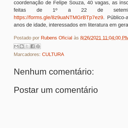
coordenação de Felipe Souza, 40 vagas, as ins
feitas de 1º a 22 de setemb
https://forms.gle/8z9uaNTMGrBTp7ez9
. Público-
anos de idade, interessados em literatura em gera
Postado por
Rubens Oficial
às
8/26/2021 11:04:00 P
Marcadores:
CULTURA
Nenhum comentário:
Postar um comentário