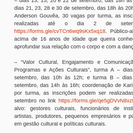
– dias 13, 15, 20 e 22 de setembro, das 18h às
dias 21, 23, 28 e 30 de setembro, das 18h às 20
Anderson Gouvêa, 30 vagas por turma, as insc
realizadas até o dia 2 de sete
https://forms.gle/cvTCn6wq9sKx5xq18
. Público-a
acima de 16 anos de idade que queira conhece
aprofundar sua relação com o corpo e com a dança
– “Valor Cultural, Engajamento e Comunicaçã
Programas e Ações Culturais”, turma A – dia
setembro, das 10h às 12h; e turma B – dia
setembro, das 14h às 16h; coordenação de Kari
por turma, as inscrições podem ser realizada
setembro no link
https://forms.gle/qe5gDVvN8
alvo: gestores culturais, funcionários de insti
artistas, produtores, pequenos empresários e pú
em gestão cultural e políticas culturais.