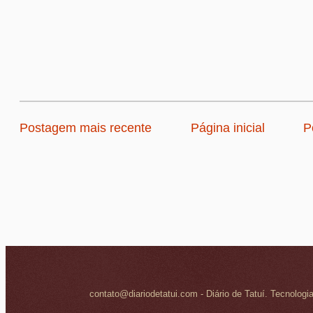
Postagem mais recente
Página inicial
P
contato@diariodetatui.com - Diário de Tatuí. Tecnologi