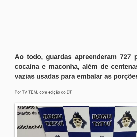
Ao todo, guardas apreenderam 727 p
cocaína e maconha, além de centena
vazias usadas para embalar as porçõe
Por TV TEM, com edição do DT