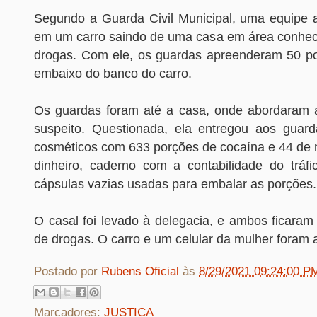
Segundo a Guarda Civil Municipal, uma equipe
em um carro saindo de uma casa em área conhecid
drogas. Com ele, os guardas apreenderam 50 p
embaixo do banco do carro.
Os guardas foram até a casa, onde abordaram 
suspeito. Questionada, ela entregou aos guar
cosméticos com 633 porções de cocaína e 44 de
dinheiro, caderno com a contabilidade do tráf
cápsulas vazias usadas para embalar as porções.
O casal foi levado à delegacia, e ambos ficaram 
de drogas. O carro e um celular da mulher foram 
Postado por
Rubens Oficial
às
8/29/2021 09:24:00 P
Marcadores:
JUSTIÇA