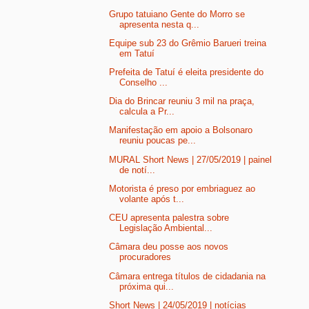
Grupo tatuiano Gente do Morro se
apresenta nesta q...
Equipe sub 23 do Grêmio Barueri treina
em Tatuí
Prefeita de Tatuí é eleita presidente do
Conselho ...
Dia do Brincar reuniu 3 mil na praça,
calcula a Pr...
Manifestação em apoio a Bolsonaro
reuniu poucas pe...
MURAL Short News | 27/05/2019 | painel
de notí...
Motorista é preso por embriaguez ao
volante após t...
CEU apresenta palestra sobre
Legislação Ambiental...
Câmara deu posse aos novos
procuradores
Câmara entrega títulos de cidadania na
próxima qui...
Short News | 24/05/2019 | notícias