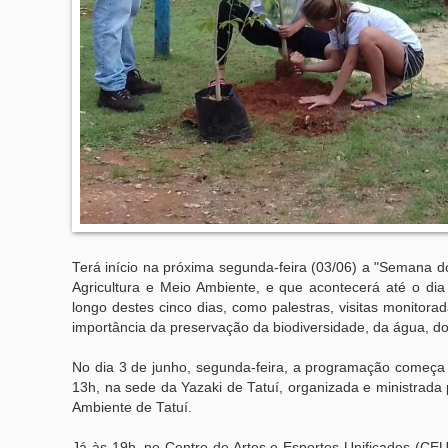
Terá início na próxima segunda-feira (03/06) a "Semana do
Agricultura e Meio Ambiente, e que acontecerá até o dia
longo destes cinco dias, como palestras, visitas monitora
importância da preservação da biodiversidade, da água, do
No dia 3 de junho, segunda-feira, a programação começa c
13h, na sede da Yazaki de Tatuí, organizada e ministrada 
Ambiente de Tatuí.
Já às 19h, no Centro de Artes e Esportes Unificados (CEU 