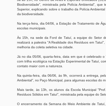
Biodiversidade", ministrada pela Polícia Ambiental", que
Superior, explicando sobre o trabalho da Polícia Ambiental
da biodiversidade.
Na terça-feira, dia 04/06, a Estação de Tratamento de Águ
escolas municipais.
Às 15h, na sede da Ford de Tatuí, a equipe do Setor de
realizará a palestra "A Realidade dos Resíduos em Tatuí"
melhoria da coleta seletiva na cidade.
Já no dia 05/06, quarta-feira, data em que é celebrado 
com trilha ecológica na Estação Experimental de Tatuí, co
contato maior com a natureza.
Na quinta-feira, dia 06/06, às 9h, ocorrerá a entrega, p
Ambiental", no Paço Municipal, para algumas escolas do m
Mais tarde, às 13h, os alunos da Escola Municipal "Pro
Resíduos Sólidos em Tatuí", ministrada pela equipe do Se
O encerramento da Semana do Meio Ambiente de Tatuí, n