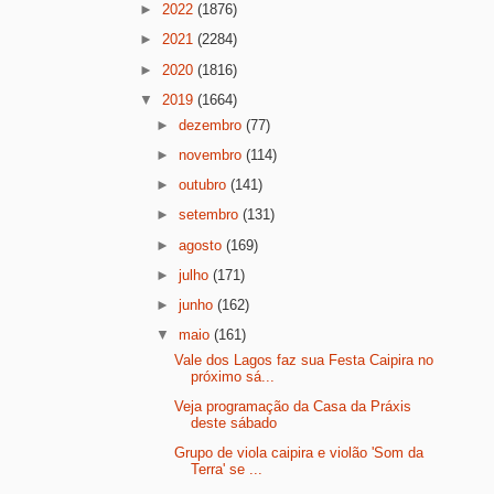
►
2022
(1876)
►
2021
(2284)
►
2020
(1816)
▼
2019
(1664)
►
dezembro
(77)
►
novembro
(114)
►
outubro
(141)
►
setembro
(131)
►
agosto
(169)
►
julho
(171)
►
junho
(162)
▼
maio
(161)
Vale dos Lagos faz sua Festa Caipira no
próximo sá...
Veja programação da Casa da Práxis
deste sábado
Grupo de viola caipira e violão 'Som da
Terra' se ...