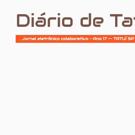
Diário de Ta
Jornal eletrônico colaborativo - Ano 17 -- TATUÍ SP