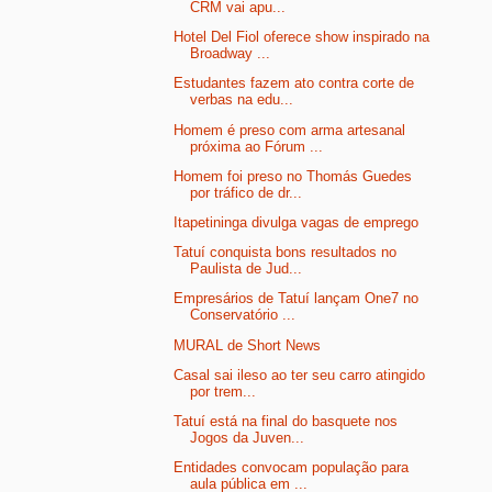
CRM vai apu...
Hotel Del Fiol oferece show inspirado na
Broadway ...
Estudantes fazem ato contra corte de
verbas na edu...
Homem é preso com arma artesanal
próxima ao Fórum ...
Homem foi preso no Thomás Guedes
por tráfico de dr...
Itapetininga divulga vagas de emprego
Tatuí conquista bons resultados no
Paulista de Jud...
Empresários de Tatuí lançam One7 no
Conservatório ...
MURAL de Short News
Casal sai ileso ao ter seu carro atingido
por trem...
Tatuí está na final do basquete nos
Jogos da Juven...
Entidades convocam população para
aula pública em ...