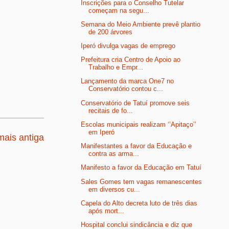
Inscrições para o Conselho Tutelar
começam na segu...
Semana do Meio Ambiente prevê plantio
de 200 árvores
Iperó divulga vagas de emprego
Prefeitura cria Centro de Apoio ao
Trabalho e Empr...
Lançamento da marca One7 no
Conservatório contou c...
Conservatório de Tatuí promove seis
recitais de fo...
Escolas municipais realizam ‘’Apitaço’’
em Iperó
ais antiga
Manifestantes a favor da Educação e
contra as arma...
Manifesto a favor da Educação em Tatuí
Sales Gomes tem vagas remanescentes
em diversos cu...
Capela do Alto decreta luto de três dias
após mort...
Hospital conclui sindicância e diz que