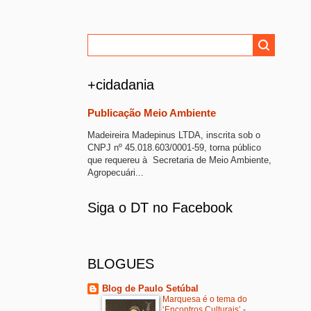
+cidadania
Publicação Meio Ambiente
Madeireira Madepinus LTDA, inscrita sob o
CNPJ nº 45.018.603/0001-59, torna público
que requereu à Secretaria de Meio Ambiente,
Agropecuári...
Siga o DT no Facebook
BLOGUES
Blog de Paulo Setúbal
Marquesa é o tema do
‘Encontros Culturais’
-